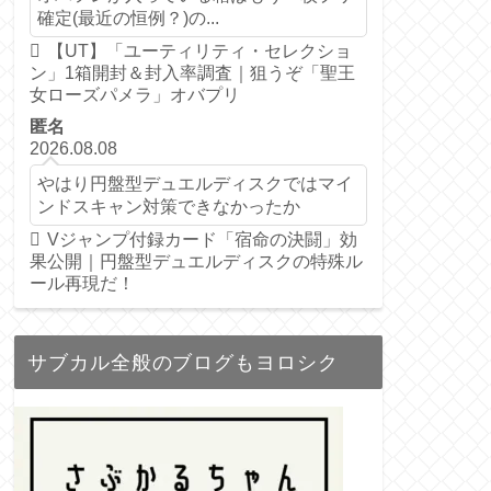
確定(最近の恒例？)の...
【UT】「ユーティリティ・セレクショ
ン」1箱開封＆封入率調査｜狙うぞ「聖王
女ローズパメラ」オバプリ
匿名
2026.08.08
やはり円盤型デュエルディスクではマイ
ンドスキャン対策できなかったか
Vジャンプ付録カード「宿命の決闘」効
果公開｜円盤型デュエルディスクの特殊ル
ール再現だ！
サブカル全般のブログもヨロシク