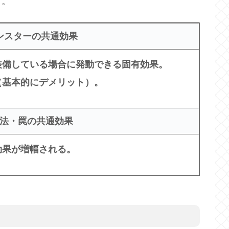
す。
ンスターの共通効果
装備している場合に発動できる固有効果。
（基本的にデメリット）。
法・罠の共通効果
効果が増幅される。