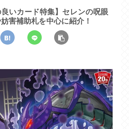
の良いカード特集】セレンの呪眼
や妨害補助札を中心に紹介！