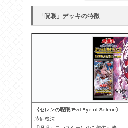
「呪眼」デッキの特徴
《セレンの呪眼/Evil Eye of Selene》
装備魔法
「呪眼」モンスターにのみ装備可能。