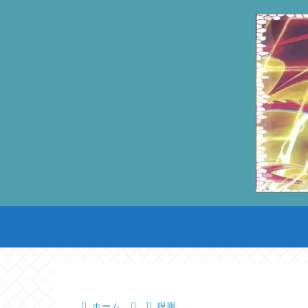
ホーム
呪眼