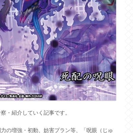
考察・紹介していく記事です。
開力の増強・初動、妨害プラン等、「呪眼（じゅ