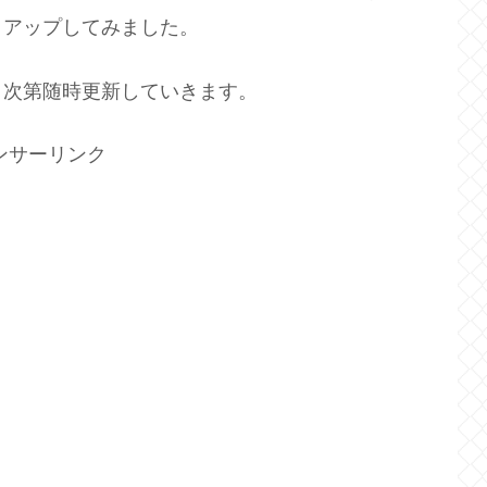
クアップしてみました。
り次第随時更新していきます。
ンサーリンク