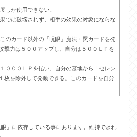
１度しか使用できない。
効果では破壊されず、相手の効果の対象にならな
はこのカード以外の「呪眼」魔法・罠カードを発
攻撃力は５００アップし、自分は５００ＬＰを
、１０００ＬＰを払い、自分の墓地から「セレン
１枚を除外して発動できる。このカードを自分
呪眼」に依存している事にあります。維持できれ