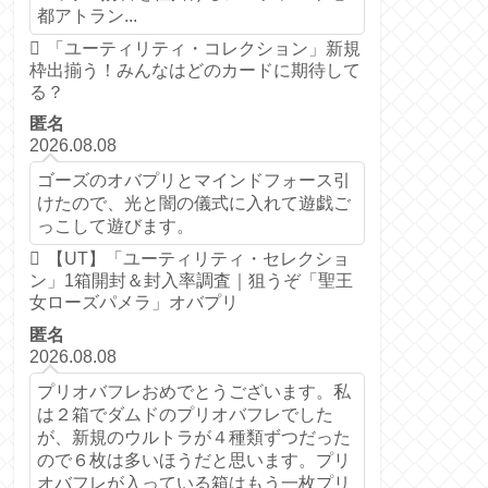
都アトラン...
「ユーティリティ・コレクション」新規
枠出揃う！みんなはどのカードに期待して
る？
匿名
2026.08.08
ゴーズのオバプリとマインドフォース引
けたので、光と闇の儀式に入れて遊戯ご
っこして遊びます。
【UT】「ユーティリティ・セレクショ
ン」1箱開封＆封入率調査｜狙うぞ「聖王
女ローズパメラ」オバプリ
匿名
2026.08.08
プリオバフレおめでとうございます。私
は２箱でダムドのプリオバフレでした
が、新規のウルトラが４種類ずつだった
ので６枚は多いほうだと思います。プリ
オバフレが入っている箱はもう一枚プリ