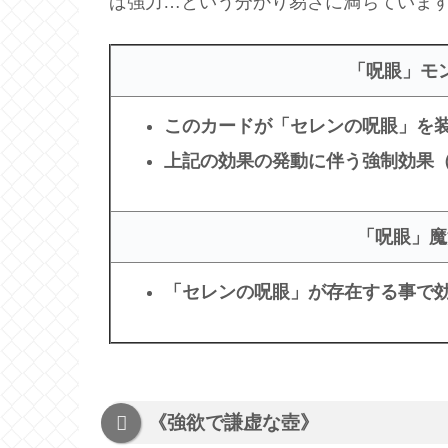
ば強力…という分かり易さに満ちていま
「呪眼」モ
このカードが「セレンの呪眼」を
上記の効果の発動に伴う強制効果
「呪眼」魔
「セレンの呪眼」が存在する事で
《強欲で謙虚な壺》