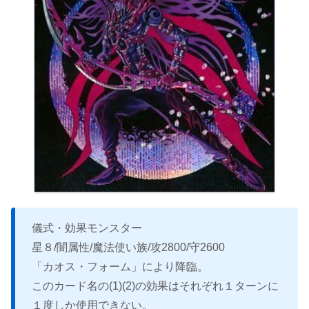
儀式・効果モンスター
星８/闇属性/魔法使い族/攻2800/守2600
「カオス・フォーム」により降臨。
このカード名の(1)(2)の効果はそれぞれ１ターンに
１度しか使用できない。