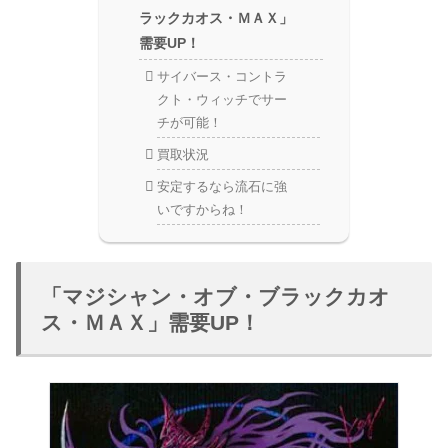
ラックカオス・ＭＡＸ」
需要UP！
サイバース・コントラ
クト・ウィッチでサー
チが可能！
買取状況
安定するなら流石に強
いですからね！
「マジシャン・オブ・ブラックカオ
ス・ＭＡＸ」需要UP！