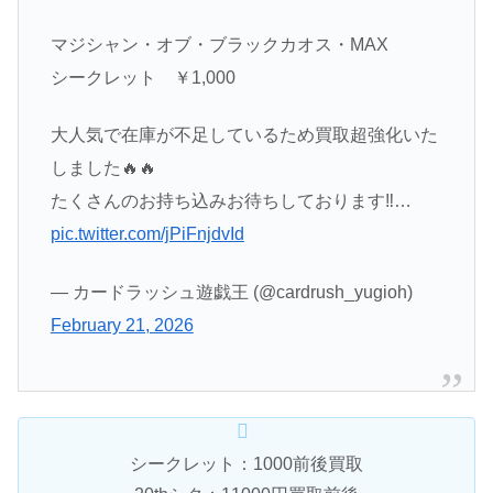
マジシャン・オブ・ブラックカオス・MAX
シークレット ￥1,000
大人気で在庫が不足しているため買取超強化いた
しました🔥🔥
たくさんのお持ち込みお待ちしております‼…
pic.twitter.com/jPiFnjdvId
— カードラッシュ遊戯王 (@cardrush_yugioh)
February 21, 2026
シークレット：1000前後買取