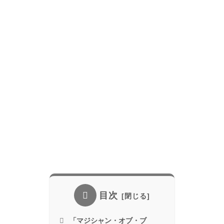
目次
「マジシャン・オブ・ブ