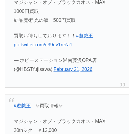
マジシャン・オブ・ブラックカオス・MAX
1000円買取
結晶魔術 光の涙 500円買取
買取お待ちしております！！
#遊戯王
pic.twitter.com/q39qv1nRa1
— ホビーステーション湘南藤沢OPA店
(@HBSTfujisawa)
February 21, 2026
#遊戯王
✨買取情報✨
マジシャン・オブ・ブラックカオス・MAX
20thシク ￥12,000