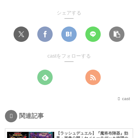
シェアする
castをフォローする
cast
関連記事
【ラッシュデュエル】『魔将布陣器』効