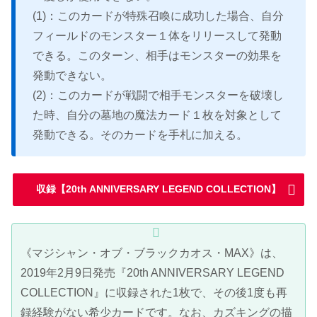
(1)：このカードが特殊召喚に成功した場合、自分
フィールドのモンスター１体をリリースして発動
できる。このターン、相手はモンスターの効果を
発動できない。
(2)：このカードが戦闘で相手モンスターを破壊し
た時、自分の墓地の魔法カード１枚を対象として
発動できる。そのカードを手札に加える。
収録【20th ANNIVERSARY LEGEND COLLECTION】
《マジシャン・オブ・ブラックカオス・MAX》は、
2019年2月9日発売『20th ANNIVERSARY LEGEND
COLLECTION』に収録された1枚で、その後1度も再
録経験がない希少カードです。なお、カズキングの描