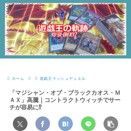
ホーム
遊戯王ラッシュデュエル
「マジシャン・オブ・ブラックカオス・Ｍ
ＡＸ」高騰｜コントラクトウィッチでサー
チが容易に⁉