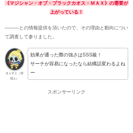
《マジシャン・オブ・ブラックカオス・ＭＡＸ》の需要が
上がっている！
―――との情報提供を頂いたので、その理由と動向につい
て調査して参りました。
効果が通った際の強さはSSS級！
サーチが容易になったなら結構話変わるよね
ー
きゃすと（管
理人）
スポンサーリンク