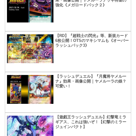
果・画像公開｜ヤメルーラデッキ待望の
強化《メガロードパック２》
【RD】『超戦士の閃光』等、新規カード
6枚公開！OTSのマキシマムも《オーバー
ラッシュパック3》
【ラッシュデュエル】『月魔将ヤメルー
ナ』効果・画像公開｜ヤメルーラの娘？
可愛い！
【遊戯王ラッシュデュエル】幻撃竜ミラ
ギアス、これは強いぞ！【幻撃のミラー
ジュインパクト】