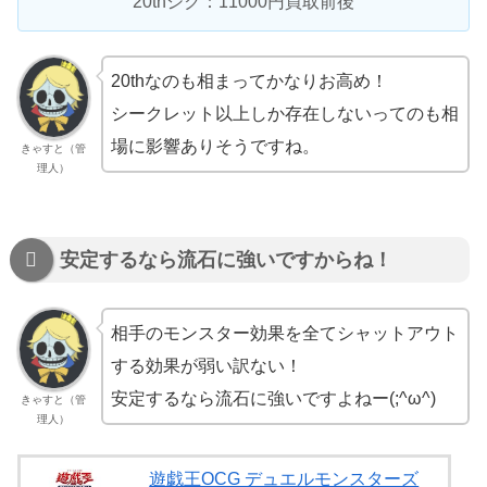
20thシク：11000円買取前後
20thなのも相まってかなりお高め！
シークレット以上しか存在しないってのも相
場に影響ありそうですね。
きゃすと（管
理人）
安定するなら流石に強いですからね！
相手のモンスター効果を全てシャットアウト
する効果が弱い訳ない！
安定するなら流石に強いですよねー(;^ω^)
きゃすと（管
理人）
遊戯王OCG デュエルモンスターズ