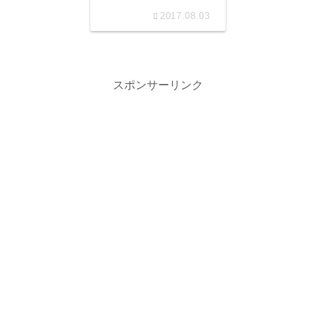
奮闘！！
2017.08.03
スポンサーリンク