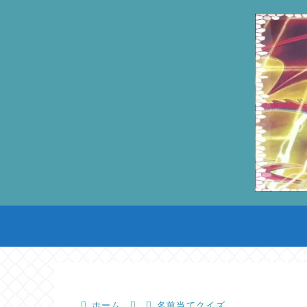
ホーム
名前当てクイズ