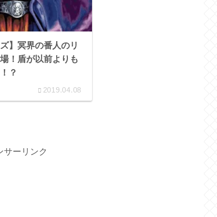
ズ】冥界の番人のリ
場！盾が以前よりも
！？
2019.04.08
ンサーリンク