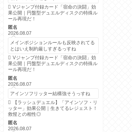
Vジャンプ付録カード「宿命の決闘」効
果公開｜円盤型デュエルディスクの特殊ル
ール再現だ！
匿名
2026.08.07
メインポジションルールも反映されてる
とはいえ制約厳しすぎるっすね
Vジャンプ付録カード「宿命の決闘」効
果公開｜円盤型デュエルディスクの特殊ル
ール再現だ！
匿名
2026.08.07
アインソフリッター結構強そうっすね
【ラッシュデュエル】「アインソフ・リ
ッター」効果公開｜生きてるレジェスト！
救惺との相性◎
匿名
2026.08.07