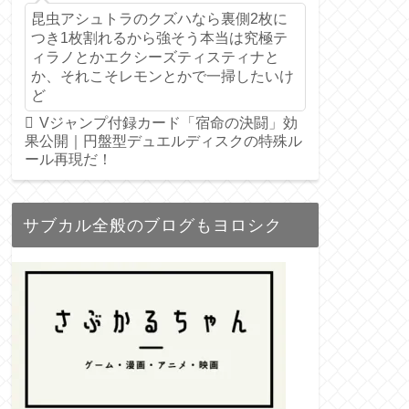
昆虫アシュトラのクズハなら裏側2枚に
つき1枚割れるから強そう本当は究極テ
ィラノとかエクシーズティスティナと
か、それこそレモンとかで一掃したいけ
ど
Vジャンプ付録カード「宿命の決闘」効
果公開｜円盤型デュエルディスクの特殊ル
ール再現だ！
サブカル全般のブログもヨロシク