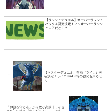
【ラッシュデュエル】オーバーラッシュ
パック４発売決定！フルオーバーラッシ
ュレアだと！？
【マスターデュエル】蕾禍（ライカ）実
装決定！ライロやAOJ等の強化も来るぜ
ぇ
「神殿を守る者」が何故か高騰【ライゼ
オル】に使うプランがあるらしいです