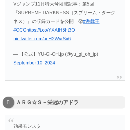
Vジャンプ11月特大号掲載記事：第5回
『SUPREME DARKNESS（スプリーム・ダーク
ネス）』の収録カードを公開！②
#遊戯王
#OCG
https://t.co/YXAIH5ht3O
pic.twitter.com/acH2WvrSx6
— 【公式】YU-GI-OH.jp (@yu_gi_oh_jp)
September 10, 2024
ＡＲＧ☆Ｓ－栄冠のアドラ
効果モンスター