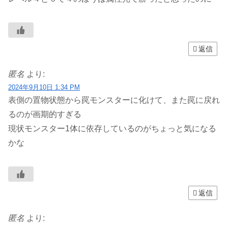
返信
匿名
より:
2024年9月10日 1:34 PM
表側の置物状態から罠モンスターに化けて、また罠に戻れ
るのが画期的すぎる
現状モンスター1体に依存しているのがちょっと気になる
かな
返信
匿名
より: