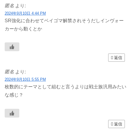
匿名
より:
2024年9月10日 4:44 PM
SR強化に合わせてベイゴマ解禁されそうだしインヴォー
カーから動くとか
返信
匿名
より:
2024年9月10日 5:55 PM
枚数的にテーマとして組むと言うよりは戦士族汎用みたい
な感じ？
返信