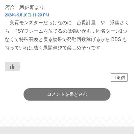
河合 囲炉裏
より:
2024年9月10日 11:29 PM
実質モンスターだらけなのに 台貫計量 や 浮幽さく
ら PSYフレームを放てるのは強いかも，同名ターン1少
なくて特殊召喚と戻る効果で発動回数稼げるから BBS も
持っていれば凄く展開伸びて楽しめそうです．
返信
コメントを書き込む