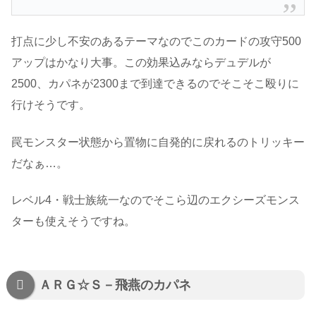
打点に少し不安のあるテーマなのでこのカードの攻守500
アップはかなり大事。この効果込みならデュデルが
2500、カパネが2300まで到達できるのでそこそこ殴りに
行けそうです。
罠モンスター状態から置物に自発的に戻れるのトリッキー
だなぁ…。
レベル4・戦士族統一なのでそこら辺のエクシーズモンス
ターも使えそうですね。
ＡＲＧ☆Ｓ－飛燕のカパネ