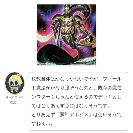
枚数自体はかなり少ないですが、フィール
ド魔法がかなり強そうなのと、既存の罠モ
ンスターもちゃんと使えるのでデッキとし
きゃすと（管
理人）
てはとりあえず形にはなりそうです。
とりあえず「澱神アポピス」は使いそうで
すねぇ…。