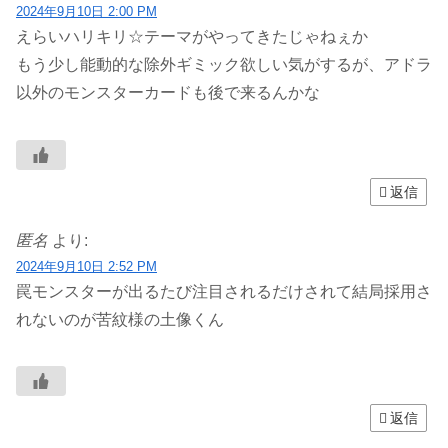
2024年9月10日 2:00 PM
えらいハリキリ☆テーマがやってきたじゃねぇか
もう少し能動的な除外ギミック欲しい気がするが、アドラ
以外のモンスターカードも後で来るんかな
返信
匿名
より:
2024年9月10日 2:52 PM
罠モンスターが出るたび注目されるだけされて結局採用さ
れないのが苦紋様の土像くん
返信