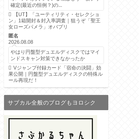
確定(最近の恒例？)の...
【UT】「ユーティリティ・セレクショ
ン」1箱開封＆封入率調査｜狙うぞ「聖王
女ローズパメラ」オバプリ
匿名
2026.08.08
やはり円盤型デュエルディスクではマイ
ンドスキャン対策できなかったか
Vジャンプ付録カード「宿命の決闘」効
果公開｜円盤型デュエルディスクの特殊ル
ール再現だ！
サブカル全般のブログもヨロシク