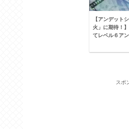
【アンデットシ
火」に期待！】
てレベル６アン
戦うイケメンテ
スポ