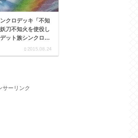
ンクロデッキ「不知
妖刀不知火を使役し
デット族シンクロで
ーマ！
2015.08.24
ンサーリンク