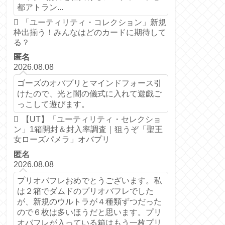
都アトラン...
「ユーティリティ・コレクション」新規
枠出揃う！みんなはどのカードに期待して
る？
匿名
2026.08.08
ゴーズのオバプリとマインドフォース引
けたので、光と闇の儀式に入れて遊戯ご
っこして遊びます。
【UT】「ユーティリティ・セレクショ
ン」1箱開封＆封入率調査｜狙うぞ「聖王
女ローズパメラ」オバプリ
匿名
2026.08.08
プリオバフレおめでとうございます。私
は２箱でダムドのプリオバフレでした
が、新規のウルトラが４種類ずつだった
ので６枚は多いほうだと思います。プリ
オバフレが入っている箱はもう一枚プリ