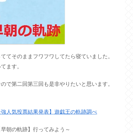
っててそのままフワフワしてたら寝ていました。
いてます。
なので第二回第三回も是非やりたいと思います。
最強人気投票結果発表】遊戯王の軌跡調べ
【早朝の軌跡】行ってみよう～