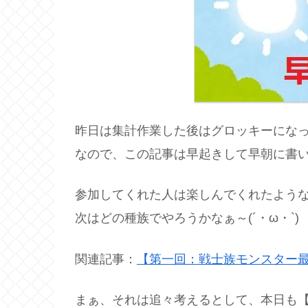
昨日は集計作業した後はグロッキーにな
なので、この記事は早起きして早朝に書
参加してくれた人は楽しんでくれたよう
次はどの種族でやろうかなぁ～(´・ω・`)
関連記事：
【第一回：戦士族モンスター
まぁ、それは追々考えるとして、本日も