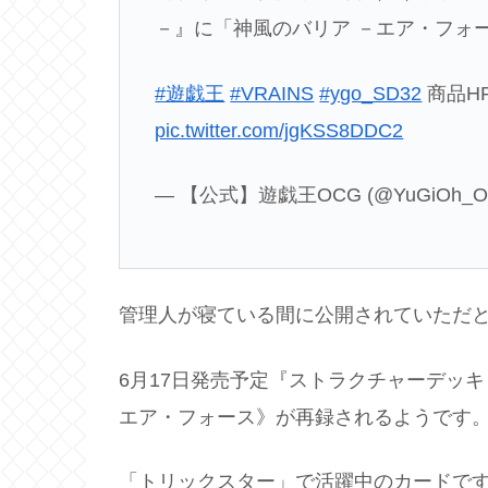
－』に「神風のバリア －エア・フォ
#遊戯王
#VRAINS
#ygo_SD32
商品H
pic.twitter.com/jgKSS8DDC2
— 【公式】遊戯王OCG (@YuGiOh_O
管理人が寝ている間に公開されていただ
6月17日発売予定『ストラクチャーデッ
エア・フォース》が再録されるようです
「トリックスター」で活躍中のカードで