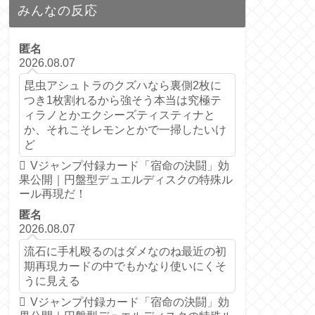
みんなの反応
匿名
2026.08.07
昆虫アシュトラのクズハなら裏側2枚に
つき1枚割れるから強そう本当は究極テ
ィラノとかエクシーズティスティナと
か、それこそレモンとかで一掃したいけ
ど
Vジャンプ付録カード「宿命の決闘」効
果公開｜円盤型デュエルディスクの特殊ル
ール再現だ！
匿名
2026.08.07
流石に手札殴るのはダメなのね最近の初
期再現カードの中でもかなり使いにくそ
うに見える
Vジャンプ付録カード「宿命の決闘」効