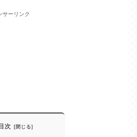
ンサーリンク
目次