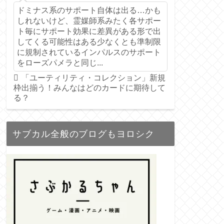
ドミナス系のサポート自体は出る…かも
しれないけど、霊媒師系みたく各サポー
ト毎にサポート効果に差異がある形で出
してくる可能性はある少なくとも準制限
に規制されているインパルスのサポート
をローズパメラと同じ...
「ユーティリティ・コレクション」新規
枠出揃う！みんなはどのカードに期待して
る？
サブカル全般のブログもヨロシク