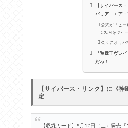
【サイバース・
バリア－エア・
公式が『ヒー
のCMをツイ
久々にオリパ
『遊戯王ヴレイ
だね！
【サイバース・リンク】に《神
定
【収録カード】6月17日（土）発売