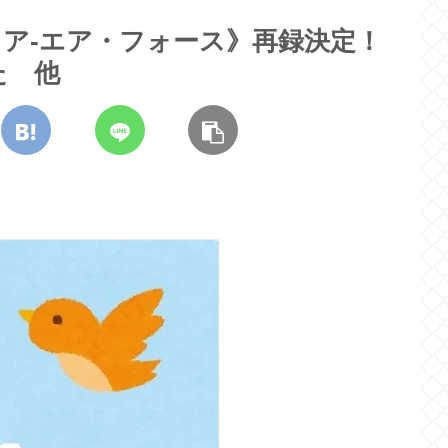
ア-エア・フォース》再録決定！
た 他