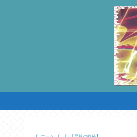
ホーム
【早朝の軌跡】