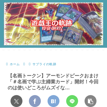
ホーム
サプライの軌跡
【名画トークン】アーモンドピークおまけ
「＃名画で学ぶ主婦業カード」開封！今回
のは使いどころがムズイな…