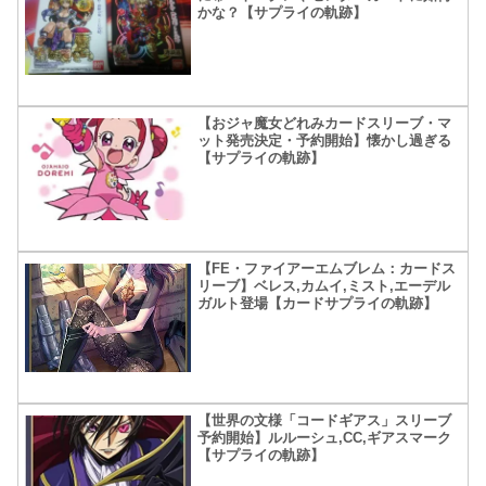
かな？【サプライの軌跡】
【おジャ魔女どれみカードスリーブ・マ
ット発売決定・予約開始】懐かし過ぎる
【サプライの軌跡】
【FE・ファイアーエムブレム：カードス
リーブ】ベレス,カムイ,ミスト,エーデル
ガルト登場【カードサプライの軌跡】
【世界の文様「コードギアス」スリーブ
予約開始】ルルーシュ,CC,ギアスマーク
【サプライの軌跡】