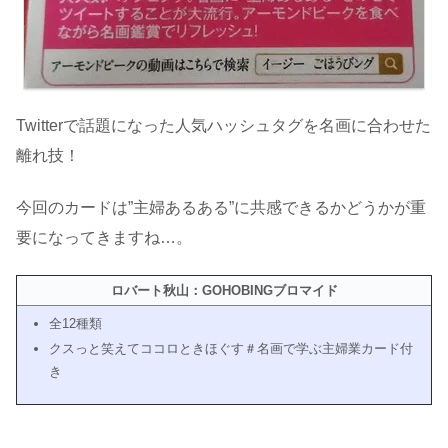
Twitterで話題になった人気ハッシュタグを名画に合わせた
離れ技！
今回のカードは”主婦あるある”に共感できるかどうかが重
要になってきますね…。
ロバート秋山：GOHOBINGブロマイド
全12種類
クスっと笑えてココロときほぐす＃名画で学ぶ主婦業カード付
き