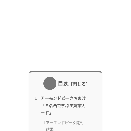
目次
アーモンドピークおまけ
「＃名画で学ぶ主婦業カ
ード」
アーモンドピーク開封
結果