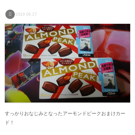
2019.06.27
すっかりおなじみとなったアーモンドピークおまけカー
ド！