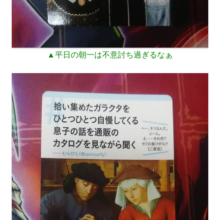
▲平日の朝一は不意討ち過ぎるなぁ