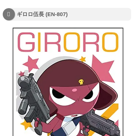
ギロロ伍長 (EN-807)