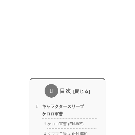
目次
キャラクタースリーブ
ケロロ軍曹
ケロロ軍曹 (EN-805)
タママ二等兵 (EN-806)