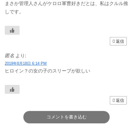
まさか管理人さんがケロロ軍曹好きだとは、私はクルル推
しです。
返信
匿名
より:
2019年8月18日 6:14 PM
ヒロイン？の女の子のスリーブが欲しい
返信
コメントを書き込む