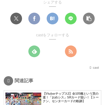
シェアする
castをフォローする
cast
関連記事
【Vtuberチップス2】全105種という茨の
道！「おめシス」SRカード狙い！【トー
クン、センターカードの軌跡】