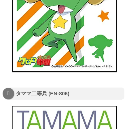
タママ二等兵 (EN-806)