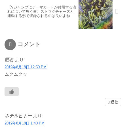
【Vジャンプにテーマカードが付属する流
れについて思う事】ストラクチャーズと
連動する形で収録されるのは良いよね
コメント
匿名
より:
2019年8月18日 12:50 PM
ムクムクッ
返信
ネテルヒトー
より:
2019年8月18日 1:40 PM