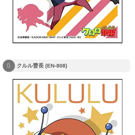
クルル曹長 (EN-808)