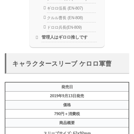
ギロロ伍長 (EN-807)
クルル曹長 (EN-808)
ドロロ兵長(EN-809)
管理人はギロロ推しです
キャラクタースリーブ ケロロ軍曹
発売日
2019年9月13日発売
価格
790円＋消費税
商品概要
スリーブサイズ: 67×92mm