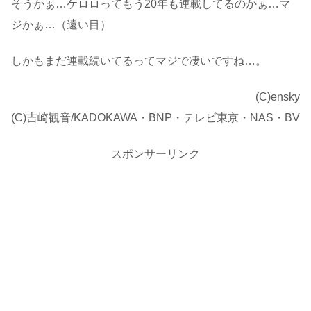
そうかぁ…ケロロってもう20年も連載してるのかぁ…マ
ジかぁ…（遠い目）
しかもまだ連載続いてるってマジで凄いですね…。
(C)ensky
(C)吉崎観音/KADOKAWA・BNP・テレビ東京・NAS・BV
スポンサーリンク