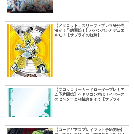
【メダロット：スリーブ・プレマ等発売
決定！予約開始！】ババンバンとデュエ
ルだ！【サプライの軌跡】
【ブロッコリーカードローダープレミア
ム予約開始】ヘキサゴン柄はサイバース
のセンターと相性良さそう【サプライの
軌跡】
【コードギアスプレイマット予約開始】