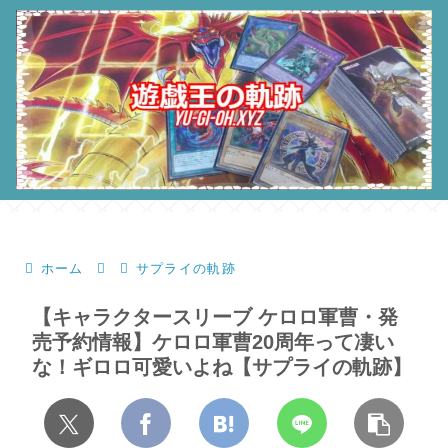
ホーム
サプライの軌跡
【キャラクタースリーブ ケロロ軍曹・発
売予約情報】ケロロ軍曹20周年って凄い
な！ギロロ可愛いよね【サプライの軌跡】