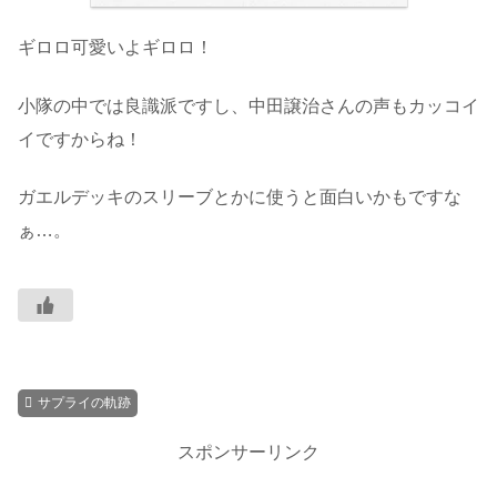
ギロロ可愛いよギロロ！
小隊の中では良識派ですし、中田譲治さんの声もカッコイ
イですからね！
ガエルデッキのスリーブとかに使うと面白いかもですな
ぁ…。
サプライの軌跡
スポンサーリンク