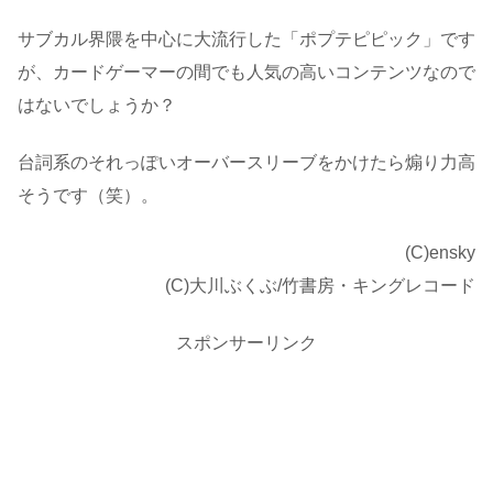
サブカル界隈を中心に大流行した「ポプテピピック」です
が、カードゲーマーの間でも人気の高いコンテンツなので
はないでしょうか？
台詞系のそれっぽいオーバースリーブをかけたら煽り力高
そうです（笑）。
(C)ensky
(C)大川ぶくぶ/竹書房・キングレコード
スポンサーリンク