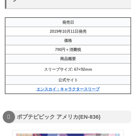
発売日
2019年10
月11
日発売
価格
790円＋消費税
商品概要
スリーブサイズ: 67×92mm
公式サイト
エンスカイ：キャラクタースリーブ
ポプテピピック アメリカ(EN-836)