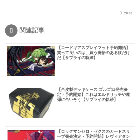
cast
関連記事
【コードギアスプレイマット予約開始】
買って良いのは、買う覚悟のある奴だけ
だ【サプライの軌跡】
【合皮製デッキケース ゴルゴ13発売決
定・予約開始】これはエルドリッチや魔
弾に合いそう【サプライの軌跡】
【ロックマンゼロ・ゼクスのカードスリ
ーブ発売決定・予約開始】レヴィアタン