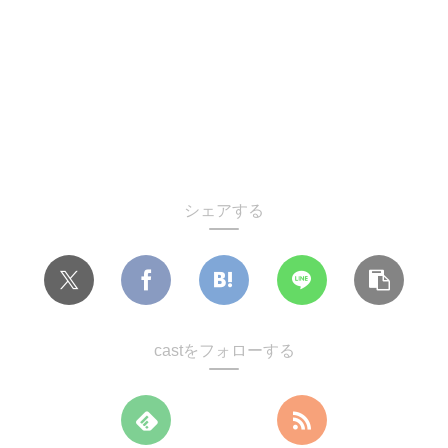
シェアする
castをフォローする