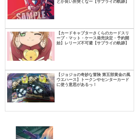
とか良い所突くなー【サプライの軌跡】
【カードキャプターさくらのカードスリ
ーブ・マット・ケース発売決定・予約開
始】レリーズ不可避【サプライの軌跡】
【ジョジョの奇妙な冒険 第五部黄金の風
ウエハース】トークンやセンターカード
に使う意思があるっ！