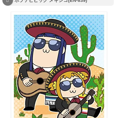
ポプテピピック メキシコ(EN-839)