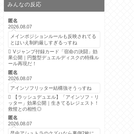
みんなの反応
匿名
2026.08.07
メインポジションルールも反映されてる
とはいえ制約厳しすぎるっすね
Vジャンプ付録カード「宿命の決闘」効
果公開｜円盤型デュエルディスクの特殊ル
ール再現だ！
匿名
2026.08.07
アインソフリッター結構強そうっすね
【ラッシュデュエル】「アインソフ・リ
ッター」効果公開｜生きてるレジェスト！
救惺との相性◎
匿名
2026.08.07
昆虫アシュトラのクズハなら裏側2枚に