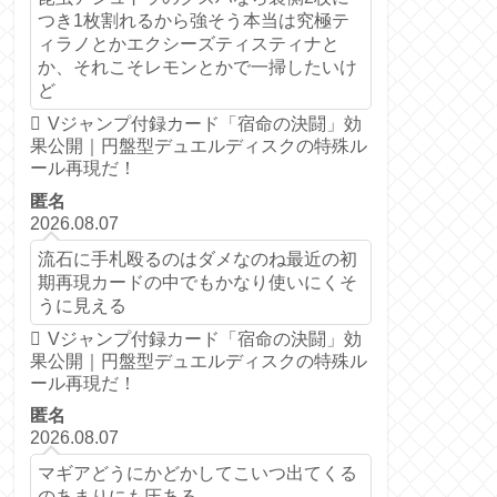
つき1枚割れるから強そう本当は究極テ
ィラノとかエクシーズティスティナと
か、それこそレモンとかで一掃したいけ
ど
Vジャンプ付録カード「宿命の決闘」効
果公開｜円盤型デュエルディスクの特殊ル
ール再現だ！
匿名
2026.08.07
流石に手札殴るのはダメなのね最近の初
期再現カードの中でもかなり使いにくそ
うに見える
Vジャンプ付録カード「宿命の決闘」効
果公開｜円盤型デュエルディスクの特殊ル
ール再現だ！
匿名
2026.08.07
マギアどうにかどかしてこいつ出てくる
のあまりにも圧ある