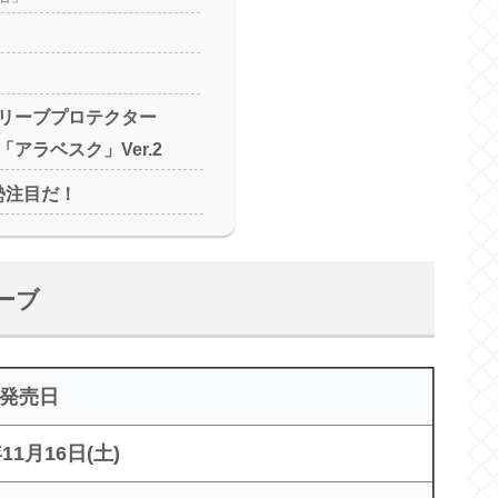
リーブプロテクター
アラベスク」Ver.2
D勢注目だ！
ーブ
発売日
年11月16日(土)