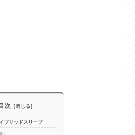
目次
イブリッドスリーブ
塔」