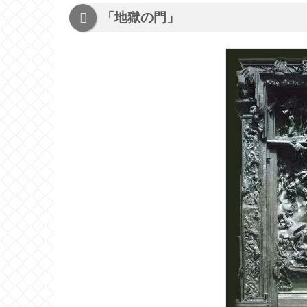
「地獄の門」