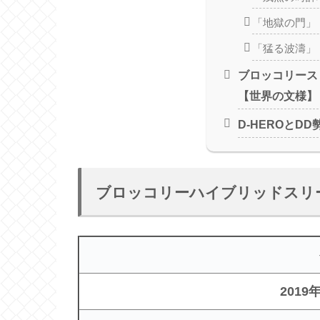
「地獄の門」
「猛る波濤」
ブロッコリース
【世界の文様】「
D-HEROとD
ブロッコリーハイブリッドスリ
2019