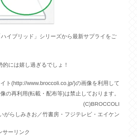
「ハイブリッド」シリーズから最新サプライをご
王勢的には嬉し過ぎるでしょ！
://www.broccoli.co.jp/)の画像を利用して
像の再利用(転載・配布等)は禁止しております。
(C)BROCCOLI
C)いがらしみきお／竹書房・フジテレビ・エイケン
ンサーリンク