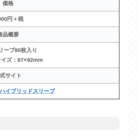
価格
900円＋税
商品概要
リーブ80枚入り
イズ：67×92mm
式サイト
ハイブリッドスリーブ