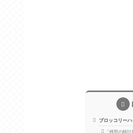
ブロッコリーハ
「残照の時計