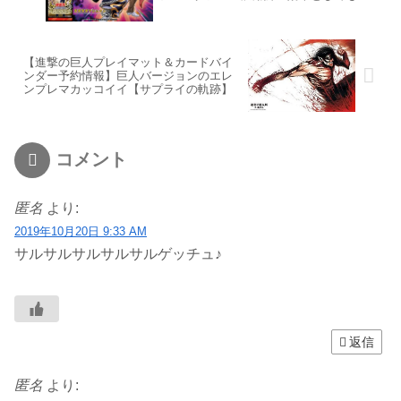
所あります
【進撃の巨人プレイマット＆カードバイ
ンダー予約情報】巨人バージョンのエレ
ンプレマカッコイイ【サプライの軌跡】
コメント
匿名
より:
2019年10月20日 9:33 AM
サルサルサルサルサルゲッチュ♪
返信
匿名
より: