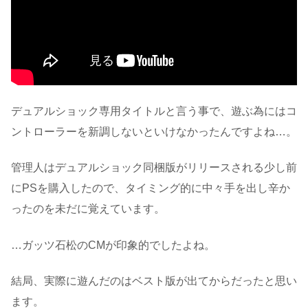
デュアルショック専用タイトルと言う事で、遊ぶ為にはコ
ントローラーを新調しないといけなかったんですよね…。
管理人はデュアルショック同梱版がリリースされる少し前
にPSを購入したので、タイミング的に中々手を出し辛か
ったのを未だに覚えています。
…ガッツ石松のCMが印象的でしたよね。
結局、実際に遊んだのはベスト版が出てからだったと思い
ます。