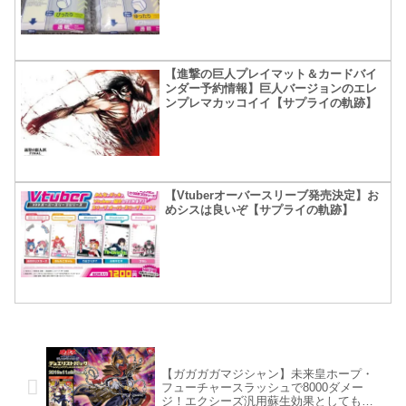
【進撃の巨人プレイマット＆カードバイ
ンダー予約情報】巨人バージョンのエレ
ンプレマカッコイイ【サプライの軌跡】
【Vtuberオーバースリーブ発売決定】お
めシスは良いぞ【サプライの軌跡】
【ガガガガマジシャン】未来皇ホープ・
フューチャースラッシュで8000ダメー
ジ！エクシーズ汎用蘇生効果としても見