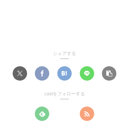
シェアする
castをフォローする