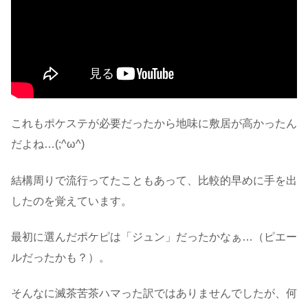
これもポケステが必要だったから地味に敷居が高かったん
だよね…(;^ω^)
結構周りで流行ってたこともあって、比較的早めに手を出
したのを覚えています。
最初に選んだポケピは「ジュン」だったかなぁ…（ピエー
ルだったかも？）。
そんなに滅茶苦茶ハマった訳ではありませんでしたが、何