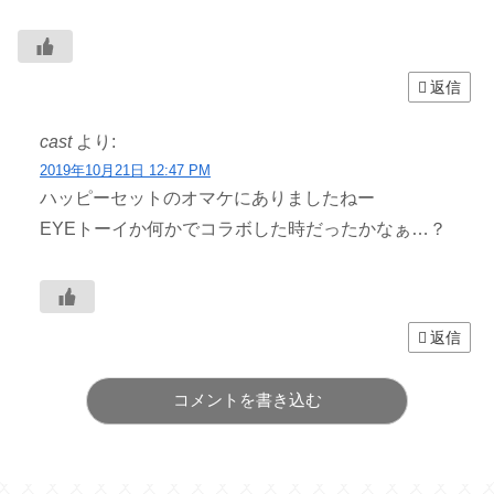
返信
cast
より:
2019年10月21日 12:47 PM
ハッピーセットのオマケにありましたねー
EYEトーイか何かでコラボした時だったかなぁ…？
返信
コメントを書き込む