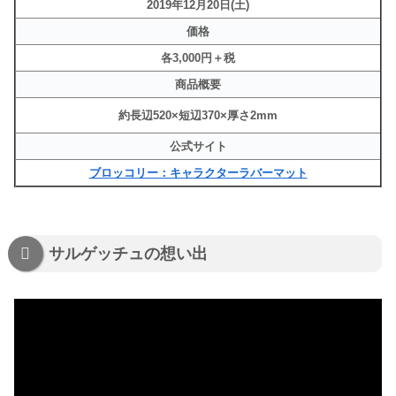
2019年12月20日(土)
価格
各3,000円＋税
商品概要
約長辺520×短辺370×厚さ2mm
公式サイト
ブロッコリー：キャラクターラバーマット
サルゲッチュの想い出