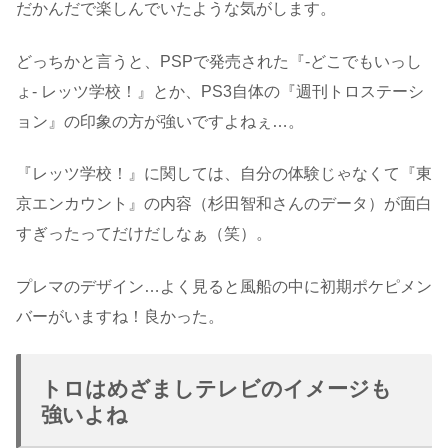
だかんだで楽しんでいたような気がします。
どっちかと言うと、PSPで発売された『-どこでもいっし
ょ- レッツ学校！』とか、PS3自体の『週刊トロステーシ
ョン』の印象の方が強いですよねぇ…。
『レッツ学校！』に関しては、自分の体験じゃなくて『東
京エンカウント』の内容（杉田智和さんのデータ）が面白
すぎったってだけだしなぁ（笑）。
プレマのデザイン…よく見ると風船の中に初期ポケピメン
バーがいますね！良かった。
トロはめざましテレビのイメージも
強いよね