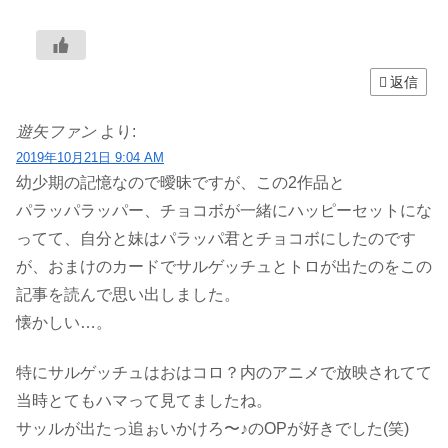
返信
遊矢ファン
より:
2019年10月21日 9:04 AM
幼少期の記憶なので曖昧ですが、この2作品と
パラッパラッパー、チョコボが一緒にハッピーセットにな
ってて、自分と妹はパラッパ君とチョコボにしたのです
が、おまけのカードでサルゲッチュとトロが出たのをこの
記事を読んで思い出しました。
懐かしい…。
特にサルゲッチュはおはコロ？内のアニメで放映されてて
当時とてもハマって見てましたね。
サッルが出たっ追ぉいかけろ〜♪のOPが好きでした(笑)