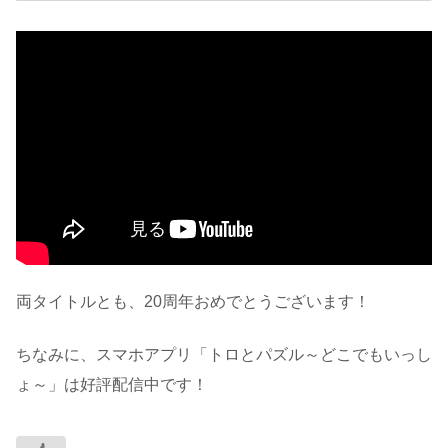
両タイトルとも、20周年おめでとうございます！
ちなみに、スマホアプリ「トロとパズル～どこでもいっし
ょ～」は好評配信中です！