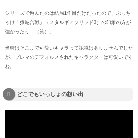
シリーズで遊んだのは結局1作目だけだったので、ぶっち
ゃけ「猿蛇合戦」（メタルギアソリッド3）の印象の方が
強かったり…（笑）。
当時はそこまで可愛いキャラって認識はありませんでした
が、プレマのデフォルメされたキャラクターは可愛いです
ね。
どこでもいっしょの想い出