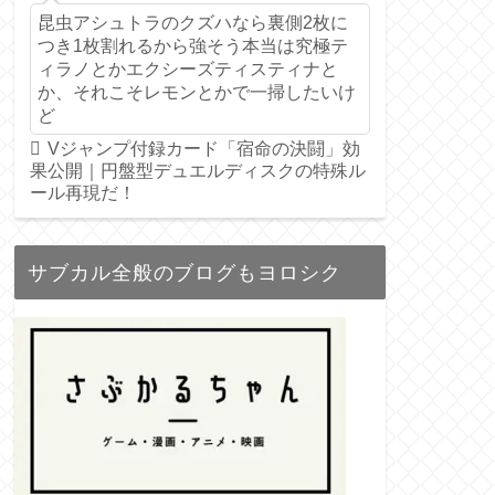
昆虫アシュトラのクズハなら裏側2枚に
つき1枚割れるから強そう本当は究極テ
ィラノとかエクシーズティスティナと
か、それこそレモンとかで一掃したいけ
ど
Vジャンプ付録カード「宿命の決闘」効
果公開｜円盤型デュエルディスクの特殊ル
ール再現だ！
サブカル全般のブログもヨロシク