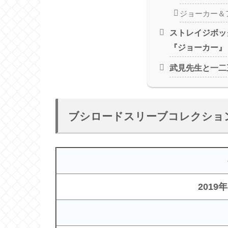
ジョーカー＆
ストレイジボッ
『ジョーカー』
武見先生と一二
ブシロードスリーブコレクショ
2019