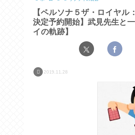
【ペルソナ５ザ・ロイヤル
決定予約開始】武見先生と
イの軌跡】
2019.11.28