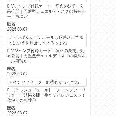
Vジャンプ付録カード「宿命の決闘」効
果公開｜円盤型デュエルディスクの特殊ル
ール再現だ！
匿名
2026.08.07
メインポジションルールも反映されてる
とはいえ制約厳しすぎるっすね
Vジャンプ付録カード「宿命の決闘」効
果公開｜円盤型デュエルディスクの特殊ル
ール再現だ！
匿名
2026.08.07
アインソフリッター結構強そうっすね
【ラッシュデュエル】「アインソフ・リ
ッター」効果公開｜生きてるレジェスト！
救惺との相性◎
匿名
2026.08.07