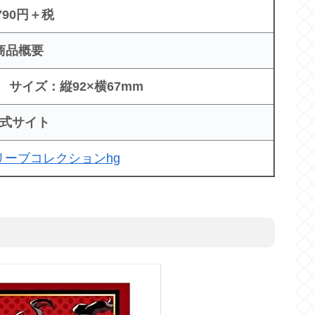
790円＋税
商品概要
 サイズ：縦92×横67mm
式サイト
リーブコレクションhg