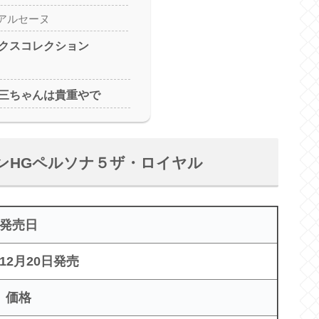
アルセーヌ
クスコレクション
三ちゃんは貴重やで
ンHGペルソナ５ザ・ロイヤル
発売日
年12月20日発売
価格