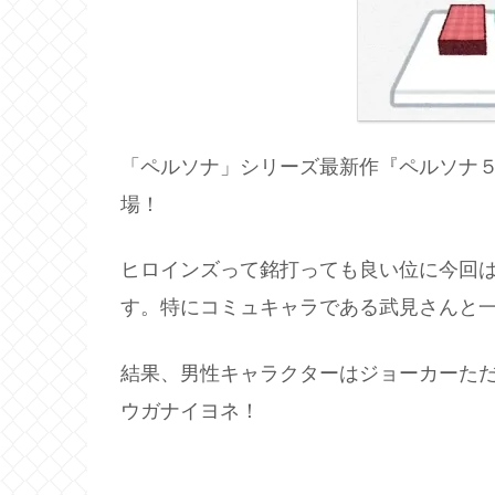
「ペルソナ」シリーズ最新作『ペルソナ
場！
ヒロインズって銘打っても良い位に今回
す。特にコミュキャラである武見さんと
結果、男性キャラクターはジョーカーた
ウガナイヨネ！