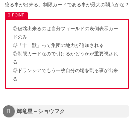
絞る事が出来る。制限カードである事が最大の弱点かな？
◎破壊出来るのは自分フィールドの表側表示カー
ドのみ
◎「十二獣」って集団の地力が追加される
◎制限カードなので引けるかどうかが重要視され
る
◎ドランシアでもう一枚自分の場を割る事が出来
る
輝竜星－ショウフク