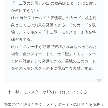
「十二獣の会局」の(1)の効果は１ターンに１度し
か使用できない。
(1)：自分フィールドの表側表示のカード１枚を対
象としてこの効果を発動できる。そのカードを破
壊し、デッキから「十二獣」モンスター１体を特
殊召喚する。
(2)：このカードが効果で破壊され墓地へ送られた
場合、自分フィールドの「十二獣」Ｘモンスター
１体を対象として発動できる。墓地のこのカード
をそのＸモンスターの下に重ねてＸ素材とする。
「十二獣」モンスターが1体おまけについてくる！
効果に伴う縛りも無く、メインデッキへの圧迫もある程度