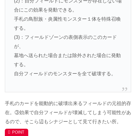
(2)：自分フィールドにモンスターが存在しない場
合にこの効果を発動できる。
手札の鳥獣族・炎属性モンスター１体を特殊召喚
する。
(3)：フィールドゾーンの表側表示のこのカード
が、
墓地へ送られた場合または除外された場合に発動
する。
自分フィールドのモンスターを全て破壊する。
手札のカードを能動的に破壊出来るフィールドの元祖的存
在。③効果で自分フィールドが壊滅してしまう可能性があ
るので、そこら辺もシナジーとして見て行きたい所。