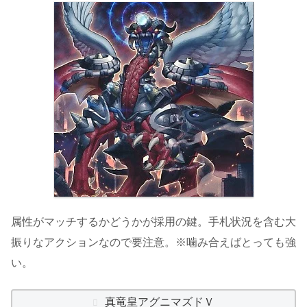
属性がマッチするかどうかが採用の鍵。手札状況を含む大
振りなアクションなので要注意。※噛み合えばとっても強
い。
真竜皇アグニマズドＶ