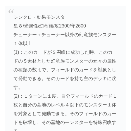
シンクロ・効果モンスター
星８/光属性/幻竜族/攻2300/守2600
チューナー＋チューナー以外の幻竜族モンスター
１体以上
(1)：このカードがＳ召喚に成功した時、このカー
ドのＳ素材とした幻竜族モンスターの元々の属性
の種類の数まで、フィールドのカードを対象とし
て発動できる。そのカードを持ち主のデッキに戻
す。
(2)：１ターンに１度、自分フィールドのカード１
枚と自分の墓地のレベル４以下のモンスター１体
を対象として発動できる。そのフィールドのカー
ドを破壊し、その墓地のモンスターを特殊召喚す