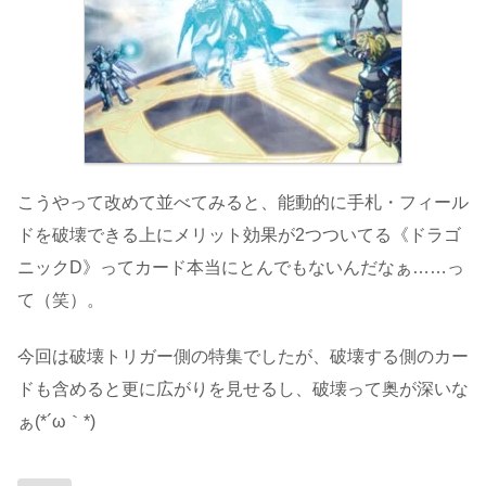
こうやって改めて並べてみると、能動的に手札・フィール
ドを破壊できる上にメリット効果が2つついてる《ドラゴ
ニックD》ってカード本当にとんでもないんだなぁ……っ
て（笑）。
今回は破壊トリガー側の特集でしたが、破壊する側のカー
ドも含めると更に広がりを見せるし、破壊って奥が深いな
ぁ(*´ω｀*)