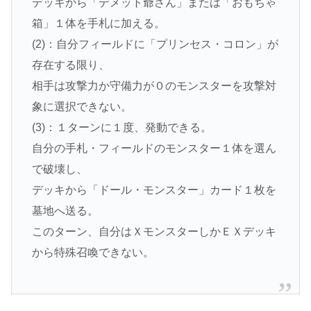
デッキから「デメット爺さん」または「おもちゃ
箱」１体を手札に加える。
(2)：自分フィールドに「プリンセス・コロン」が
存在する限り、
相手は攻撃力か守備力が０のモンスターを攻撃対
象に選択できない。
(3)：１ターンに１度、発動できる。
自分の手札・フィールドのモンスター１体を選ん
で破壊し、
デッキから「ドール・モンスター」カード１枚を
墓地へ送る。
このターン、自分はＸモンスターしかＥＸデッキ
から特殊召喚できない。