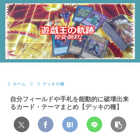
ホーム
デッキの種
自分フィールドや手札を能動的に破壊出来
るカード・テーマまとめ【デッキの種】