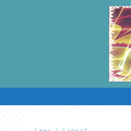
ホーム
トロイメア