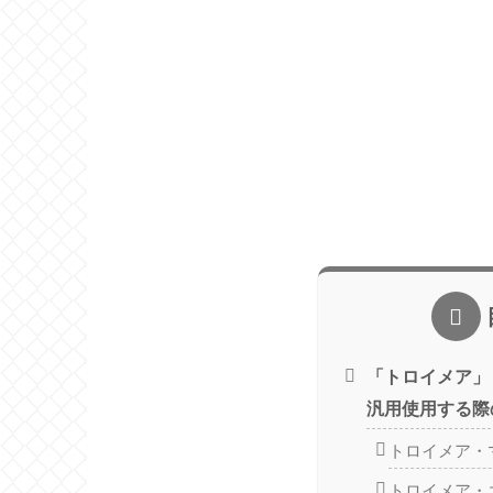
「トロイメア」
汎用使用する際
トロイメア・
トロイメア・