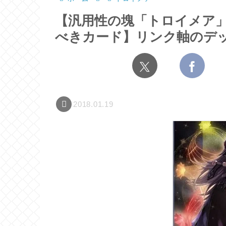
【汎用性の塊「トロイメア
べきカード】リンク軸のデ
2018.01.19