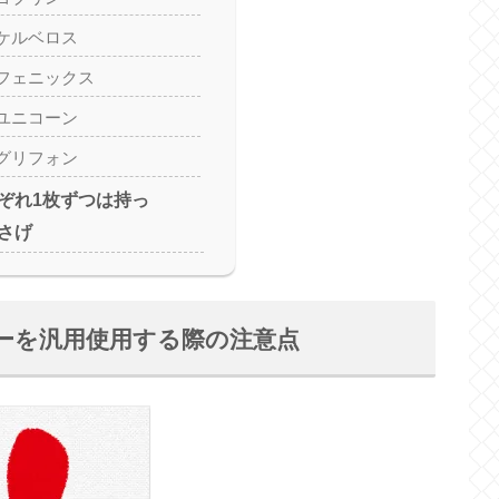
ケルベロス
フェニックス
ユニコーン
グリフォン
ぞれ1枚ずつは持っ
さげ
ーを汎用使用する際の注意点