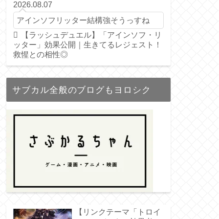
2026.08.07
アインソフリッター結構強そうっすね
【ラッシュデュエル】「アインソフ・リ
ッター」効果公開｜生きてるレジェスト！
救惺との相性◎
サブカル全般のブログもヨロシク
【リンクテーマ「トロイ