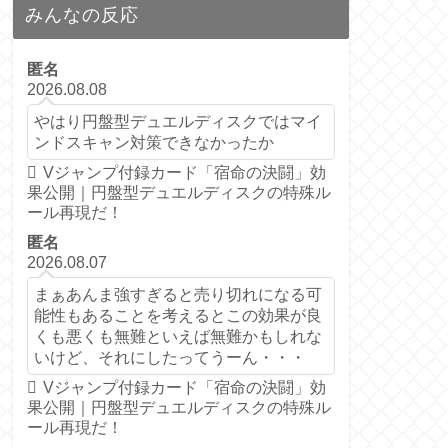
みんなの反応
匿名
2026.08.08
やはり円盤型デュエルディスクではマイ
ンドスキャン対策できなかったか
Vジャンプ付録カード「宿命の決闘」効
果公開｜円盤型デュエルディスクの特殊ル
ール再現だ！
匿名
2026.08.07
まぁあんま強すぎると売り切れになる可
能性もあることを考えるとこの効果が良
くも悪くも無難といえば無難かもしれな
いけど、それにしたってうーん・・・
Vジャンプ付録カード「宿命の決闘」効
果公開｜円盤型デュエルディスクの特殊ル
ール再現だ！