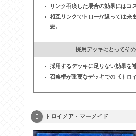
リンク召喚した場合の効果にはコ
相互リンクでドローが返っては来
要。
採用デッキにとってその
採用するデッキに足りない効果を
召喚権が重要なデッキでの《トロ
トロイメア・マーメイド