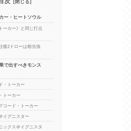
目次
カー・ヒートソウル
トーカー》と同じ打点
往復2ドローは相当強
果で出すべきモンス
ド・トーカー
・トーカー
グコード・トーカー
＠イグニスター
ニックス＠イグニスタ