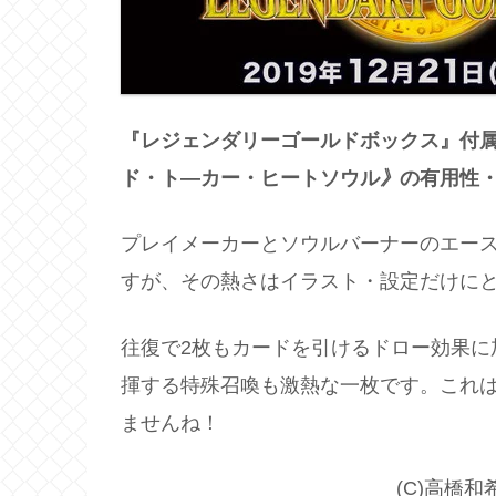
『レジェンダリーゴールドボックス』付
ド・ト―カー・ヒートソウル
》
の有用性
プレイメーカーとソウルバーナーのエー
すが、その熱さはイラスト・設定だけに
往復で2枚もカードを引けるドロー効果に
揮する特殊召喚も激熱な一枚です。これ
ませんね！
(C)高橋