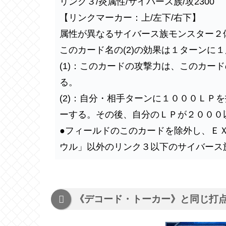
リンク３/炎属性/サイバース族/攻2300
【リンクマーカー：上/左下/右下】
属性が異なるサイバース族モンスター２
このカード名の(2)の効果は１ターンに
(1)：このカードの攻撃力は、このカー
る。
(2)：自分・相手ターンに１０００ＬＰ
ーする。
その後、自分のＬＰが２０００
●フィールドのこのカードを除外し、
Ｅ
ウル」以外の
リンク３以下のサイバース
《デコード・トーカー》と同じ打