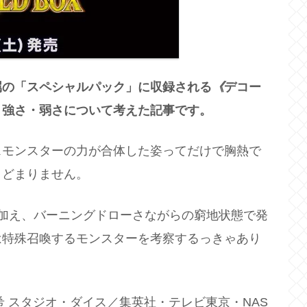
属の「スペシャルパック」に収録される
《
デコー
・強さ・弱さについて考えた記事です。
スモンスターの力が合体した姿ってだけで胸熱で
とどまりません。
加え、バーニングドローさながらの窮地状態で発
は特殊召喚するモンスターを考察するっきゃあり
和希 スタジオ・ダイス／集英社・テレビ東京・NAS