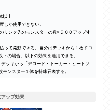
体以上
１度しか使用できない。
ドのリンク先のモンスターの数×５００アップす
を払って発動できる。
自分はデッキから１枚ドロ
以下の場合、以下の効果を適用できる。
Ｘデッキから「デコード・トーカー・ヒートソ
族モンスター１体を特殊召喚する。
点アップ効果