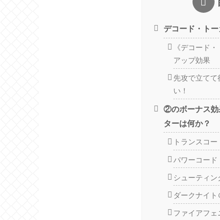
デコード・トー
《デコード・
アップ効果
先攻で立てて
い！
②のボーナス効
ターは何か？
トランスコー
パワーコード
シューティン
ダークナイト
ファイアフェ