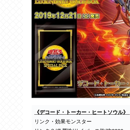
《デコード・トーカー・ヒートソウル》
リンク・効果モンスター