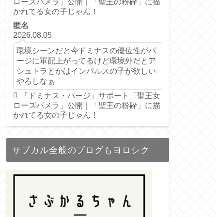
ローズパメラ」公開｜「聖王の粉砕」に描
かれてる女の子じゃん！
匿名
2026.08.05
環境シーンだと今ドミナスの優位性がパ
ージに軍配上がってるけど環境外だとア
シュトラとかはインパルスの子が欲しい
やろしなぁ
「ドミナス・パージ」サポート「聖王女
ローズパメラ」公開｜「聖王の粉砕」に描
かれてる女の子じゃん！
サブカル全般のブログもヨロシク