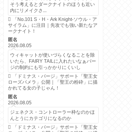
そう考えるとダークナイトのほうも近い
内にリメイクさ...
「No.101 S・H・Ark Knight-ソウル・ア
サイラム」に注目｜先攻でも強い新たなア
ークナイト！
匿名
2026.08.05
ウィキャットが使いづらくなることを除
いたら、FAIRY TAILに入れたいなぁパー
ジの制約にも引っかかりにくいし
「ドミナス・パージ」サポート「聖王女
ローズパメラ」公開｜「聖王の粉砕」に描
かれてる女の子じゃん！
匿名
2026.08.05
ジェネクス・コントローラー枠なのかほ
んとうにカテゴリになるのか
「ドミナス・パージ」サポート「聖王女