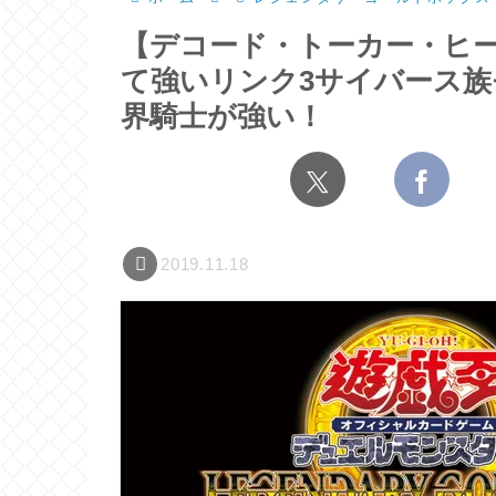
【デコード・トーカー・ヒ
て強いリンク3サイバース
界騎士が強い！
2019.11.18