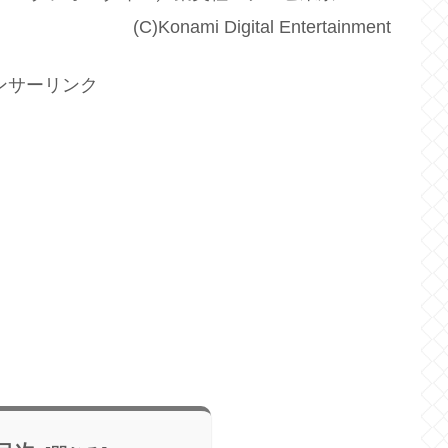
(C)Konami Digital Entertainment
ンサーリンク