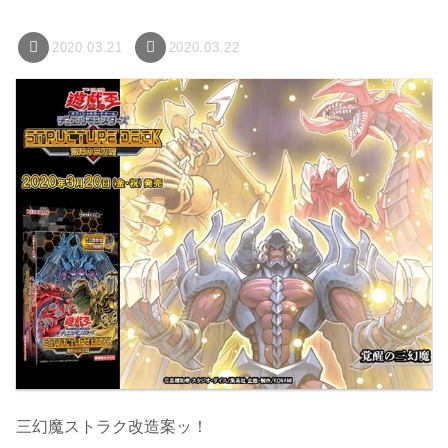
2020.03.21
2020.03.22
三幻魔ストラク改造案ッ！