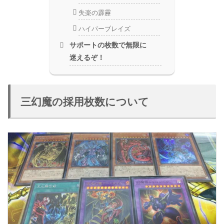
失楽の霹靂
ハイパーブレイズ
サポートの枚数で無限に
迷えるぞ！
三幻魔の採用枚数について