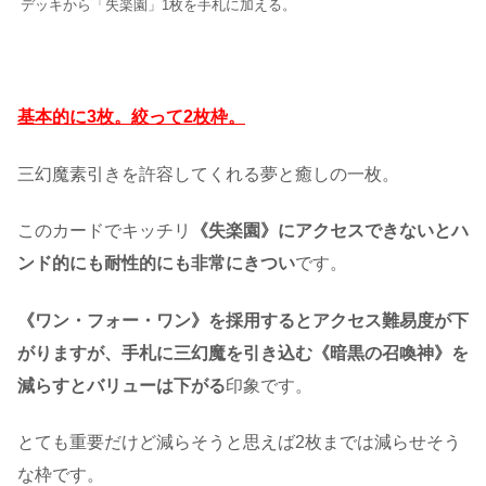
デッキから「失楽園」1枚を手札に加える。
基本的に3枚。絞って2枚枠。
三幻魔素引きを許容してくれる夢と癒しの一枚。
このカードでキッチリ
《失楽園》にアクセスできないとハ
ンド的にも耐性的にも非常にきつい
です。
《ワン・フォー・ワン》を採用するとアクセス難易度が下
がりますが、手札に三幻魔を引き込む《暗黒の召喚神》を
減らすとバリューは下がる
印象です。
とても重要だけど減らそうと思えば2枚までは減らせそう
な枠です。