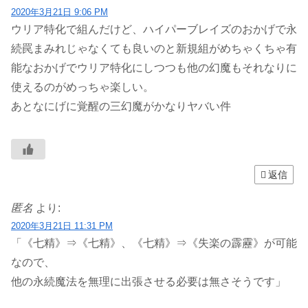
2020年3月21日 9:06 PM
ウリア特化で組んだけど、ハイパーブレイズのおかげで永
続罠まみれじゃなくても良いのと新規組がめちゃくちゃ有
能なおかげでウリア特化にしつつも他の幻魔もそれなりに
使えるのがめっちゃ楽しい。
あとなにげに覚醒の三幻魔がかなりヤバい件
返信
匿名
より:
2020年3月21日 11:31 PM
「《七精》⇒《七精》、《七精》⇒《失楽の霹靂》が可能
なので、
他の永続魔法を無理に出張させる必要は無さそうです」