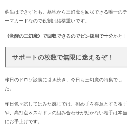
蘇生はできずとも、墓地から三幻魔を回収できる唯一のテ
ーマカードなので役割は結構重いです。
《覚醒の三幻魔》で回収できるのでピン採用で十分
かと！
サポートの枚数で無限に迷えるぞ！
昨日のドロソ談義に引き続き、今日も三幻魔の特集でし
た。
昨日色々試してはみた感じでは、搦め手を得意とする相手
や、高打点＆スキドレの組み合わせが効かない相手は本当
にお手上げです。