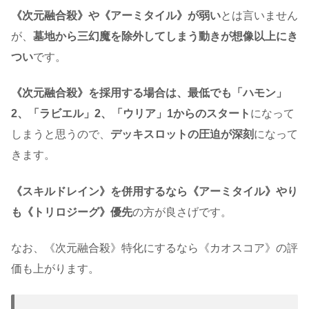
《次元融合殺》や《アーミタイル》が弱い
とは言いません
が、
墓地から三幻魔を除外してしまう動きが想像以上にき
つい
です。
《次元融合殺》を採用する場合は、最低でも「ハモン」
2、「ラビエル」2、「ウリア」1からのスタート
になって
しまうと思うので、
デッキスロットの圧迫が深刻
になって
きます。
《スキルドレイン》を併用するなら《アーミタイル》やり
も《トリロジーグ》優先
の方が良さげです。
なお、《次元融合殺》特化にするなら《カオスコア》の評
価も上がります。