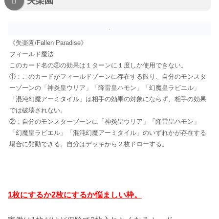
失楽園
《失楽園/Fallen Paradise》
フィールド魔法
このカード名の②の効果は１ターンに１度しか使用できない。
①：このカードがフィールドゾーンに存在する限り、自分のモンスタ
ーゾーンの「神炎皇ウリア」「降雷皇ハモン」「幻魔皇ラビエル」
「混沌幻魔アーミタイル」は相手の効果の対象にならず、相手の効果
では破壊されない。
②：自分のモンスターゾーンに「神炎皇ウリア」「降雷皇ハモン」
「幻魔皇ラビエル」「混沌幻魔アーミタイル」のいずれかが存在する
場合に発動できる。自分はデッキから２枚ドローする。
1枚にするか2枚にするか悩ましい枠。