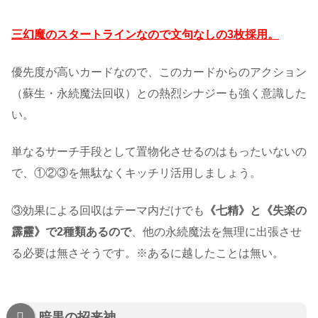
三幻魔のスタートラインなので文句なしの3枚採用。
優先度が高いカードなので、このカードからのアクション
（蘇生・永続魔法回収）との熱烈シナジーも強く意識した
い。
単なるサーチ手段として置物化させるのはもったいないの
で、①②③を無駄なくキッチリ活用しましょう。
③効果による回収はテーマ内だけでも
《七精》と《失楽の
霹靂》で2種類あるので
、他の永続魔法を無理に出張させ
る必要は無さそうです。※あるに越したことは無い。
暗黒の招来神