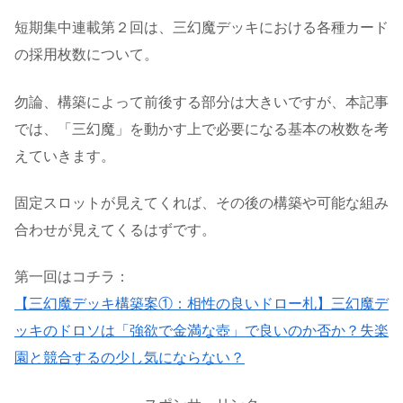
短期集中連載第２回は、三幻魔デッキにおける各種カード
の採用枚数について。
勿論、構築によって前後する部分は大きいですが、本記事
では、「三幻魔」を動かす上で必要になる基本の枚数を考
えていきます。
固定スロットが見えてくれば、その後の構築や可能な組み
合わせが見えてくるはずです。
第一回はコチラ：
【三幻魔デッキ構築案①：相性の良いドロー札】三幻魔デ
ッキのドロソは「強欲で金満な壺」で良いのか否か？失楽
園と競合するの少し気にならない？