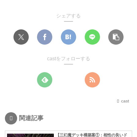
シェアする
castをフォローする
cast
関連記事
【三幻魔デッキ構築案①：相性の良いド