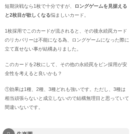
短期決戦なら1枚で十分ですが、
ロングゲームを見据える
と2枚目が欲しくなる
悩ましいカード。
1枚採用でこのカードが流されると、その後永続罠カード
のリカバリーは不能になる為、ロングゲームになった際に
立て直せない事が結構ありました。
このカードを2枚にして、その他の永続罠をピン採用が安
全性を考えると良いかも？
①効果は1種、2種、3種どれも強いです。ただし、3種は
相当頑張らないと成立しないので結構無理目と思っていて
間違いないです。