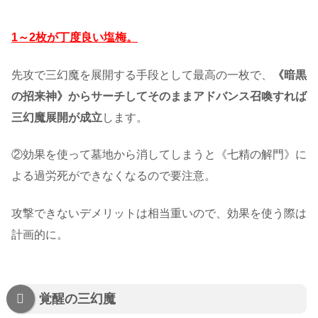
1～2枚が丁度良い塩梅。
先攻で三幻魔を展開する手段として最高の一枚で、
《暗黒
の招来神》からサーチしてそのままアドバンス召喚すれば
三幻魔展開が成立
します。
②効果を使って墓地から消してしまうと《七精の解門》に
よる過労死ができなくなるので要注意。
攻撃できないデメリットは相当重いので、効果を使う際は
計画的に。
覚醒の三幻魔