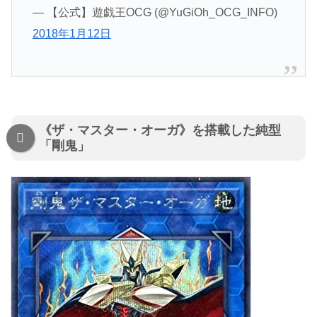
— 【公式】遊戯王OCG (@YuGiOh_OCG_INFO)
2018年1月12日
《ザ・マスター・オーガ》を搭載した純型
「剛鬼」