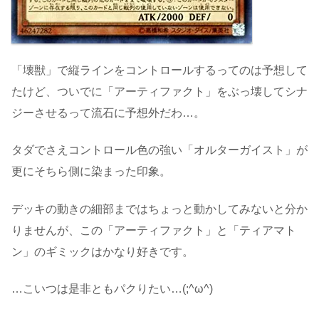
「壊獣」で縦ラインをコントロールするってのは予想して
たけど、ついでに「アーティファクト」をぶっ壊してシナ
ジーさせるって流石に予想外だわ…。
タダでさえコントロール色の強い「オルターガイスト」が
更にそちら側に染まった印象。
デッキの動きの細部まではちょっと動かしてみないと分か
りませんが、この「アーティファクト」と「ティアマト
ン」のギミックはかなり好きです。
…こいつは是非ともパクりたい…(;^ω^)