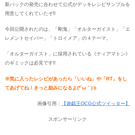
新パックの発売に合わせて公式がデッキレシピサンプルを
用意してくれていたぞ!!
今回公開されたのは、「剛鬼」「オルターガイスト」「エ
レメントセイバー」「トロイメア」の４テーマ。
「オルターガイスト」に採用されている《ティアマトン》
のギミックは必見です!!
※気に入ったレシピがあったら「いいね」や「RT」をし
てあげてね！きっと励みになるよ(*´ω｀)ｂ
画像引用：
【遊戯王OCG公式ツイッター】
スポンサーリンク