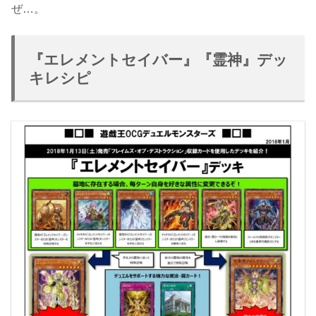
ぜ…。
『エレメントセイバー』『霊神』デッ
キレシピ