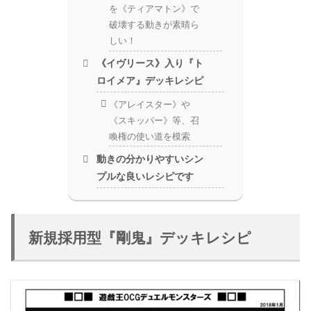
を《ティアマトン》で
破壊する動きが素晴ら
しい！
《イヴリース》入り『ト
ロイメア』デッキレシピ
《アレイスター》や
《スキッパー》等、召
喚権の使い道を模索
動きの分かりやすいシン
プルな良いレシピです
新規採用型『剛鬼』デッキレシピ