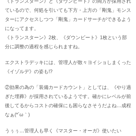
《トランスターン》と《ダウンビート》の両方が採用され
ているので、何処を引いても下方・上方の「剛鬼」モンス
ターにアクセスしつつ「剛鬼」カードサーチができるよう
になってます。
《トランスターン》2枚、《ダウンビート》1枚という部
分に調整の過程を感じられますね。
エクストラデッキには、管理人が散々ヨイショしまくった
《イゾルデ》の姿も!?
②効果の為の「装備カードカウント」としては、《やり過
ぎた埋葬》が採用されているようです。確かにレベルが前
後してるからコストの確保にも困らなさそうだよね…成程
なぁ(*´ω｀)
うぅぅ…管理人も早く《マスター・オーガ》使いたい