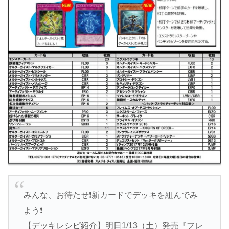
みんな、お待たせ❗️新カードでデッキを組んでみ
よう❗️
【デッキレシピ紹介】明日1/13（土）発売『フレ