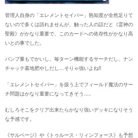
管理人自身の「エレメントセイバー」熟知度が全然足りて
ないので多くは語れませんが、触った人の話だと《霊神の
聖殿》がかなり重要で、このカードへの依存性がかなり高
いとの事でした。
パンプ量もでかいし、毎ターン機能するサーチだし、ナン
チャッテ墓地肥やしだし…そりゃ強いよね!!
「エレメントセイバー」を扱う上でフィールド魔法のサー
チ問題はかなり重要になってきそう…。
むしろそこをクリア出来たらかなり強いデッキになりそう
な予感です。
《サルベージ》や《トゥルース・リィンフォース》も予想