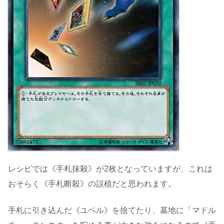
レシピでは《手札抹殺》が2枚となっていますが、これは
おそらく《手札断殺》の誤植だと思われます。
手札に引き込んだ《ユベル》を捨てたり、墓地に「マドル