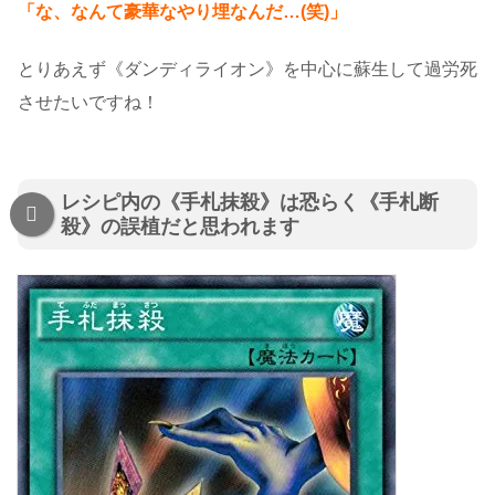
「な、なんて豪華なやり埋なんだ…(笑)」
とりあえず《ダンディライオン》を中心に蘇生して過労死
させたいですね！
レシピ内の《手札抹殺》は恐らく《手札断
殺》の誤植だと思われます