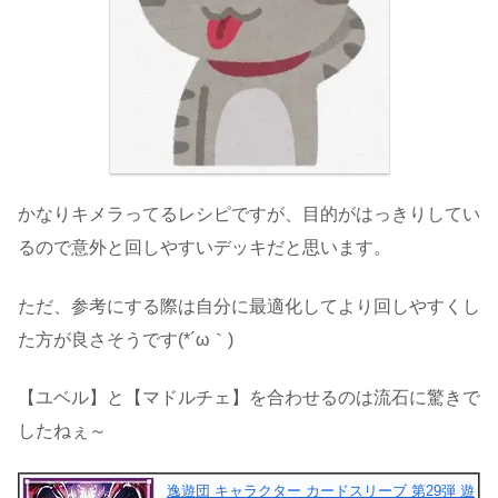
かなりキメラってるレシピですが、目的がはっきりしてい
るので意外と回しやすいデッキだと思います。
ただ、参考にする際は自分に最適化してより回しやすくし
た方が良さそうです(*´ω｀)
【ユベル】と【マドルチェ】を合わせるのは流石に驚きで
したねぇ～
逸遊団 キャラクター カードスリーブ 第29弾 遊