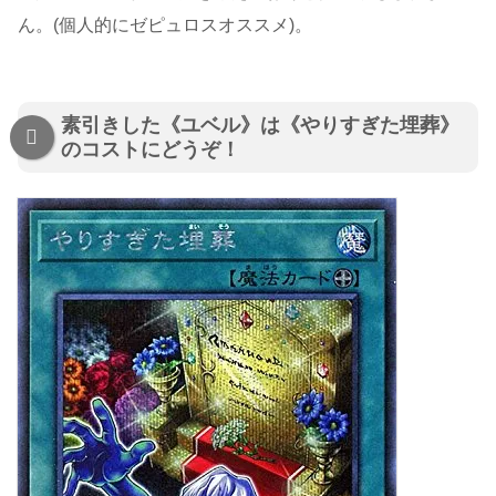
ん。(個人的にゼピュロスオススメ)。
素引きした《ユベル》は《やりすぎた埋葬》
のコストにどうぞ！