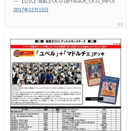
— 【公式】遊戯王OCG (@YuGiOh_OCG_INFO)
2017年12月15日