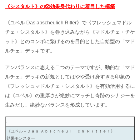
《シスタルト》の②効果身代わりに着目した構築
《ユベル Das abscheulich Ritter》で《フレッシュマドル
チェ・シスタルト》を巻き込みながら《マドルチェ・チケ
ット》とのコンボに繋げるのを目的とした自給型の「マド
ルチェ」デッキです。
アンバランスに思える二つのテーマですが、動的な「マド
ルチェ」デッキの新規としてはやや受け身すぎる印象の
《フレッシュマドルチェ・シスタルト》を有効活用するに
は《ユベル》の重厚さが絶妙にマッチし奇跡のシナジーを
生みだし、絶妙なバランスを形成しています。
《ユベル－Ｄａｓ Ａｂｓｃｈｅｕｌｉｃｈ Ｒｉｔｔｅｒ》
効果モンスター