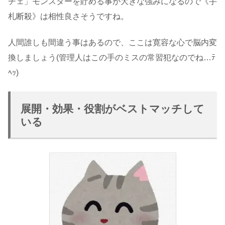
チェ」モンスターを貯める事が大きな強みになるので《手
札断殺》は相性良さそうですね。
人間誰しも間違う事はあるので、ここは寛容な心で脳内変
換しましょう(管理人はこの手のミスの常習犯なのでね…ﾃ
ﾍｯ)
展開・効果・役割がベストマッチして
いる