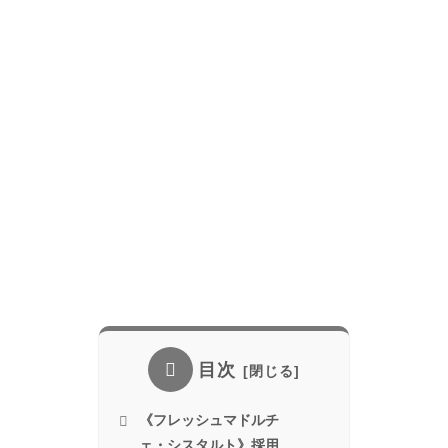
目次
《フレッシュマドルチ
ェ・シスタルト》採用