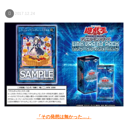
2017.12.24
「その発想は無かった…」