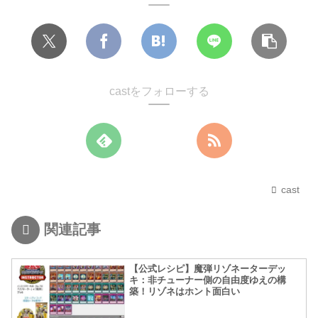
castをフォローする
cast
関連記事
【公式レシピ】魔弾リゾネーターデッ
キ：非チューナー側の自由度ゆえの構
築！リゾネはホント面白い