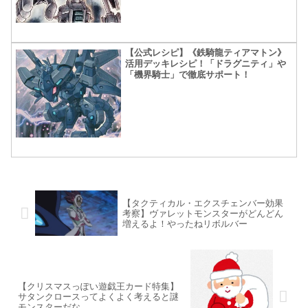
【公式レシピ】《鉄騎龍ティアマトン》
活用デッキレシピ！「ドラグニティ」や
「機界騎士」で徹底サポート！
【タクティカル・エクスチェンバー効果
考察】ヴァレットモンスターがどんどん
増えるよ！やったねリボルバー
【クリスマスっぽい遊戯王カード特集】
サタンクロースってよくよく考えると謎
モンスターだな…