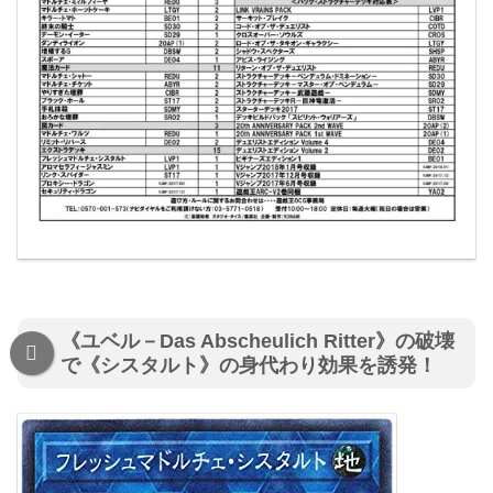
《ユベル－Das Abscheulich Ritter》の破壊
で《シスタルト》の身代わり効果を誘発！