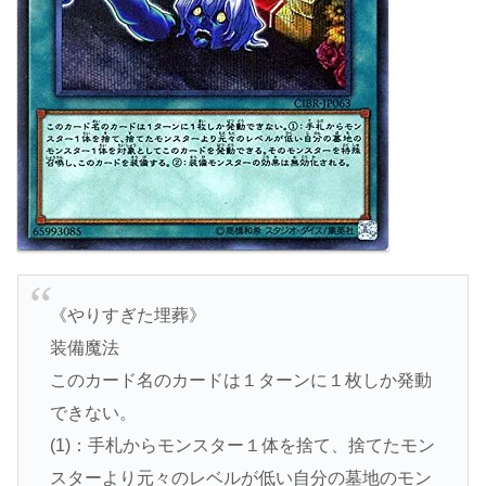
《やりすぎた埋葬》
装備魔法
このカード名のカードは１ターンに１枚しか発動
できない。
(1)：手札からモンスター１体を捨て、捨てたモン
スターより元々のレベルが低い自分の墓地のモン