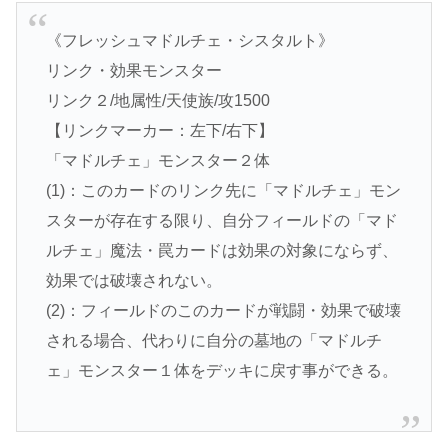
《フレッシュマドルチェ・シスタルト》
リンク・効果モンスター
リンク２/地属性/天使族/攻1500
【リンクマーカー：左下/右下】
「マドルチェ」モンスター２体
(1)：このカードのリンク先に「マドルチェ」モン
スターが存在する限り、自分フィールドの「マド
ルチェ」魔法・罠カードは効果の対象にならず、
効果では破壊されない。
(2)：フィールドのこのカードが戦闘・効果で破壊
される場合、代わりに自分の墓地の「マドルチ
ェ」モンスター１体をデッキに戻す事ができる。