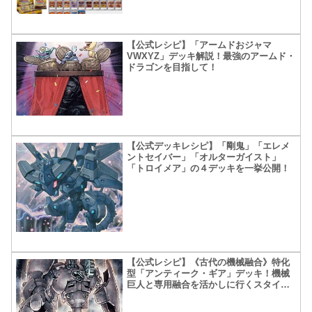
【公式レシピ】「アームドおジャマ
VWXYZ」デッキ解説！最強のアームド・
ドラゴンを目指して！
【公式デッキレシピ】「剛鬼」「エレメ
ントセイバー」「オルターガイスト」
「トロイメア」の４デッキを一挙公開！
【公式レシピ】《古代の機械融合》特化
型「アンティーク・ギア」デッキ！機械
巨人と専用融合を活かしに行くスタイ
ル！