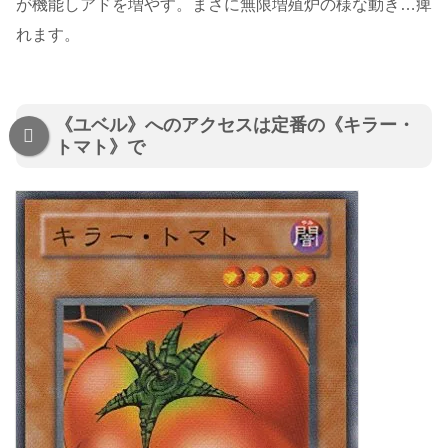
が機能しアドを増やす。まさに無限増殖炉の様な動き…痺
れます。
《ユベル》へのアクセスは定番の《キラー・
トマト》で