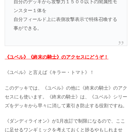
自分のデッキから攻撃力１５００以下の闇属性モ
ンスター１体を
自分フィールド上に表側攻撃表示で特殊召喚する
事ができる。
《ユベル》《終末の騎士》のアクセスにどうぞ！
《ユベル》と言えば《キラー・トマト》！
このデッキでは、《ユベル》の他に《終末の騎士》のアク
セスにも使います。《終末の騎士》は、《ユベル》シリー
ズをデッキから早々に消して素引き防止する役割ですね。
《ダンディライオン》が1月改訂で制限になるので、ここ
に足せるワンギミックを考えておくと捗るやもしれませ