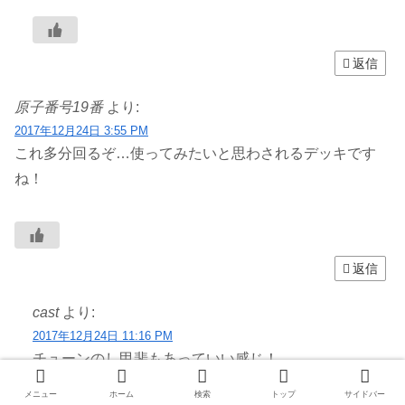
返信
原子番号19番
より:
2017年12月24日 3:55 PM
これ多分回るぞ…使ってみたいと思わされるデッキです
ね！
返信
cast
より:
2017年12月24日 11:16 PM
チューンのし甲斐もあっていい感じ！
メニュー
ホーム
検索
トップ
サイドバー