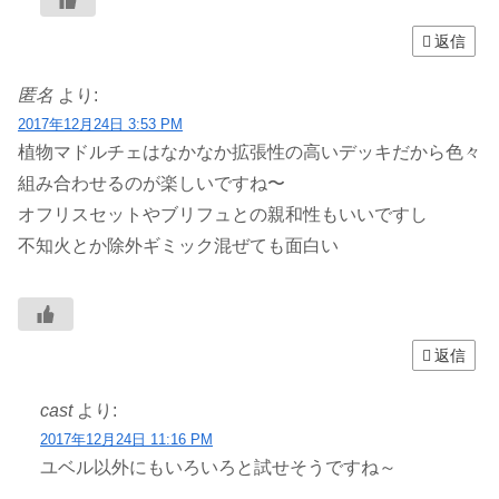
返信
匿名
より:
2017年12月24日 3:53 PM
植物マドルチェはなかなか拡張性の高いデッキだから色々
組み合わせるのが楽しいですね〜
オフリスセットやブリフュとの親和性もいいですし
不知火とか除外ギミック混ぜても面白い
返信
cast
より:
2017年12月24日 11:16 PM
ユベル以外にもいろいろと試せそうですね～