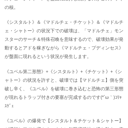
の核。
《シスタルト》＆《マドルチェ・チケット》＆《マドルチ
ェ・シャトー》の状況下での破壊は、「マドルチェ」モン
スターのサーチ＆特殊召喚を意味するので、破壊効果が発
動するとアドを稼ぎながら《マドルチェ・プディンセス》
が盤面に現れるという状況が発生します。
《ユベル第二形態》+《シスタルト》+《チケット》+《シ
ャトー》の状況を許すと、破壊では【マドルチェ】側を突
破し辛く、《ユベル》を破壊に巻き込むと恐怖の第三形態
が現れるトラップ付きの要塞が完成するのです(*´ω｀)ｺﾘｬ
ｽｹﾞｪ
《ユベル》の爆発で【シスタルト＆チケット＆シャトー】