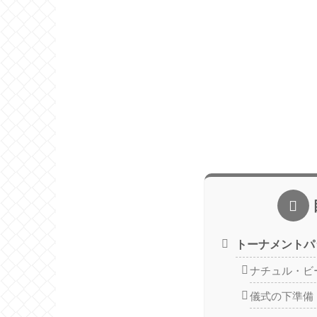
トーナメントパック
ナチュル・ビ
儀式の下準備