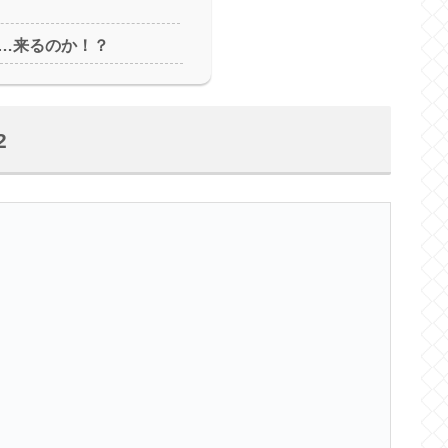
…来るのか！？
2