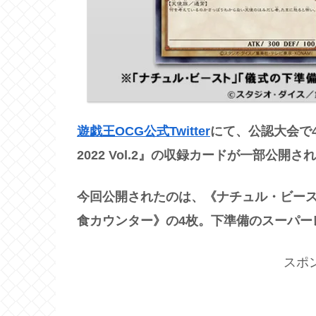
遊戯王OCG公式Twitter
にて、公認大会で
2022 Vol.2』の収録カードが一部公開さ
今回公開されたのは、《ナチュル・ビー
食カウンター》の4枚。下準備のスーパー
スポ