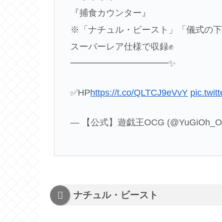
『捕食カウンター』
※「ナチュル・ビースト」「儀式の下
スーパーレア仕様で収録✊
━━━━━━━━━━━✨
✅HP
https://t.co/QLTCJ9eVvY
pic.twi
— 【公式】遊戯王OCG (@YuGiOh_O
ナチュル・ビースト