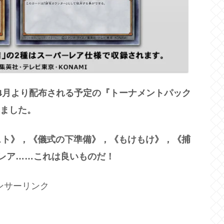
4月より配布される予定の『トーナメントパック
れました。
スト》，《儀式の下準備》，《もけもけ》，《捕
レア……これは良いものだ！
ンサーリンク