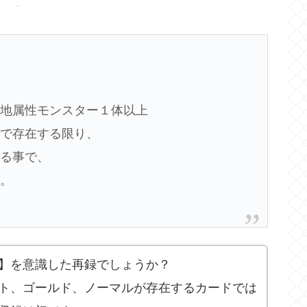
の地属性モンスター１体以上
示で存在する限り、
送る事で、
る。
】を意識した再録でしょうか？
ト、ゴールド、ノーマルが存在するカードでは