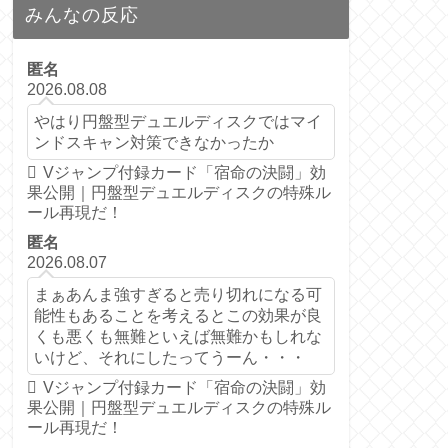
みんなの反応
匿名
2026.08.08
やはり円盤型デュエルディスクではマイ
ンドスキャン対策できなかったか
Vジャンプ付録カード「宿命の決闘」効
果公開｜円盤型デュエルディスクの特殊ル
ール再現だ！
匿名
2026.08.07
まぁあんま強すぎると売り切れになる可
能性もあることを考えるとこの効果が良
くも悪くも無難といえば無難かもしれな
いけど、それにしたってうーん・・・
Vジャンプ付録カード「宿命の決闘」効
果公開｜円盤型デュエルディスクの特殊ル
ール再現だ！