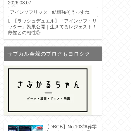
2026.08.07
アインソフリッター結構強そうっすね
【ラッシュデュエル】「アインソフ・リ
ッター」効果公開｜生きてるレジェスト！
救惺との相性◎
サブカル全般のブログもヨロシク
【DBCB】No.103神葬零