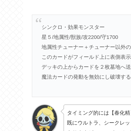
シンクロ・効果モンスター
星５/地属性/獣族/攻2200/守1700
地属性チューナー＋チューナー以外
このカードがフィールド上に表側表
デッキの上からカードを２枚墓地へ
魔法カードの発動を無効にし破壊す
タイミング的には【春化精
既にウルトラ、シークレッ