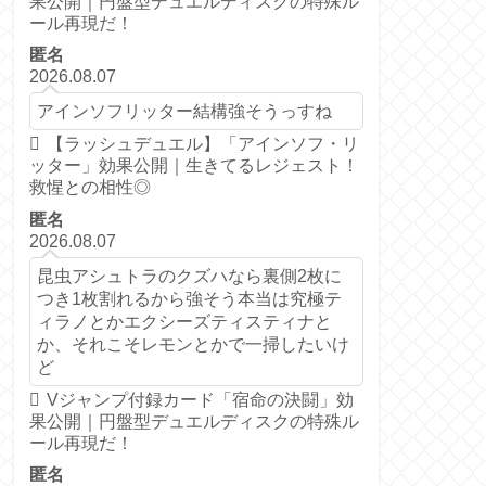
果公開｜円盤型デュエルディスクの特殊ル
ール再現だ！
匿名
2026.08.07
アインソフリッター結構強そうっすね
【ラッシュデュエル】「アインソフ・リ
ッター」効果公開｜生きてるレジェスト！
救惺との相性◎
匿名
2026.08.07
昆虫アシュトラのクズハなら裏側2枚に
つき1枚割れるから強そう本当は究極テ
ィラノとかエクシーズティスティナと
か、それこそレモンとかで一掃したいけ
ど
Vジャンプ付録カード「宿命の決闘」効
果公開｜円盤型デュエルディスクの特殊ル
ール再現だ！
匿名