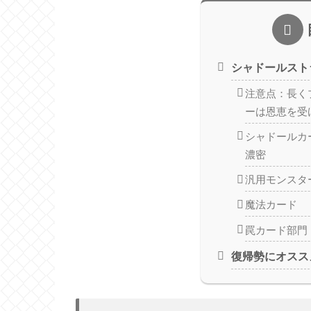
シャドールスト
注意点：長く
ーは恩恵を受
シャドールカ
濃密
汎用モンスタ
魔法カード
罠カード部門
復帰勢にオスス