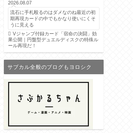
2026.08.07
流石に手札殴るのはダメなのね最近の初
期再現カードの中でもかなり使いにくそ
うに見える
Vジャンプ付録カード「宿命の決闘」効
果公開｜円盤型デュエルディスクの特殊ル
ール再現だ！
サブカル全般のブログもヨロシク