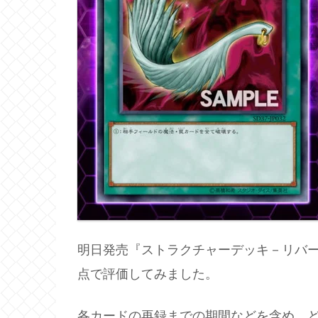
明日発売『ストラクチャーデッキ－リバ
点で評価してみました。
各カードの再録までの期間などを含め、