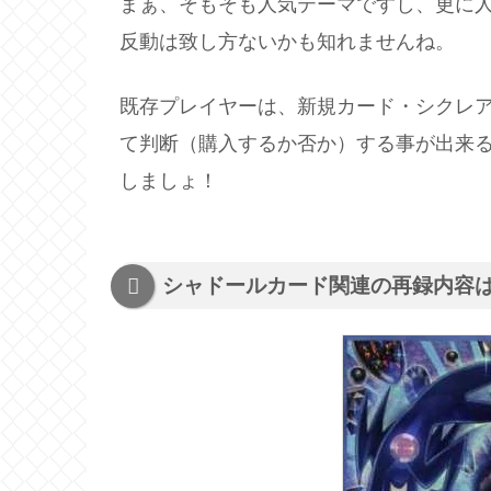
まぁ、そもそも人気テーマですし、更に
反動は致し方ないかも知れませんね。
既存プレイヤーは、新規カード・シクレ
て判断（購入するか否か）する事が出来
しましょ！
シャドールカード関連の再録内容