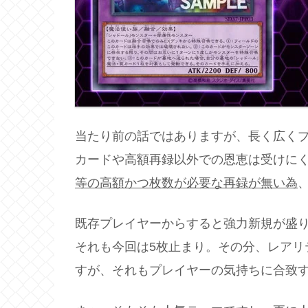
当たり前の話ではありますが、長く広く
カードや高額再録以外での恩恵は受けに
等の高額かつ枚数が必要な再録が無い為
既存プレイヤーからすると強力新規が盛
それも今回は5枚止まり。その分、レアリ
すが、それもプレイヤーの気持ちに合致