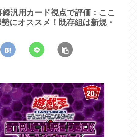
再録汎用カード視点で評価：ここ
帰勢にオススメ！既存組は新規・