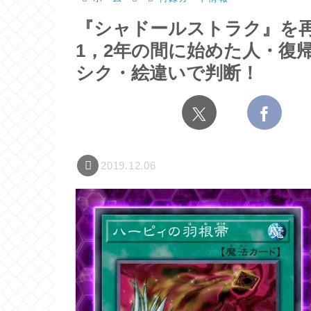
『シャドールストラク』を
1，2年の間に始めた人・復
シク・絵違いで判断！
2019.12.06