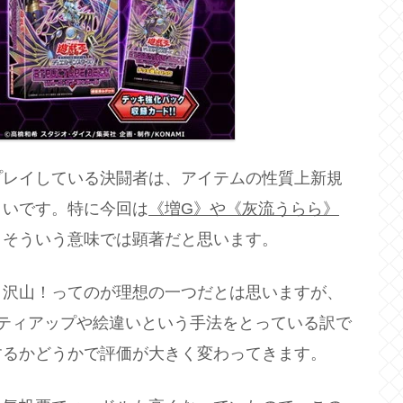
プレイしている決闘者は、アイテムの性質上新規
くいです。特に今回は
《増G》や《灰流うらら》
、そういう意味では顕著だと思います。
り沢山！ってのが理想の一つだとは思いますが、
ティアップや絵違いという手法をとっている訳で
するかどうかで評価が大きく変わってきます。