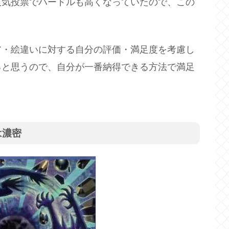
人気投票でハードルも高くなっていたので、この
ア・絵違いに対する自分の評価・満足度を考慮し
ると思うので、自分が一番納得できる方法で満足
は濃密