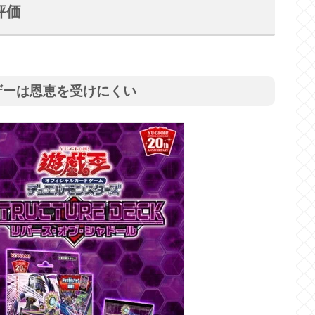
評価
ザーは恩恵を受けにくい