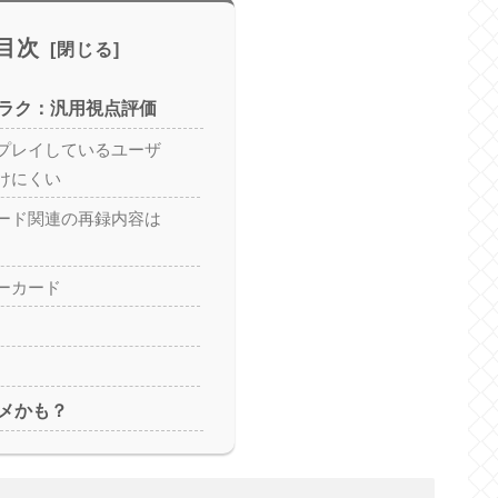
目次
ラク：汎用視点評価
プレイしているユーザ
けにくい
ード関連の再録内容は
ーカード
メかも？