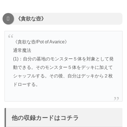
《貪欲な壺》
《貪欲な壺/Pot of Avarice》
通常魔法
(1)：自分の墓地のモンスター５体を対象として発
動できる。そのモンスター５体をデッキに加えて
シャッフルする。その後、自分はデッキから２枚
ドローする。
他の収録カードはコチラ