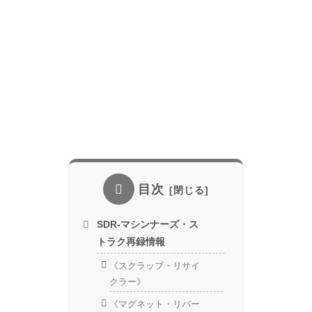
目次
SDR-マシンナーズ・ス
トラク再録情報
《スクラップ・リサイ
クラー》
《マグネット・リバー