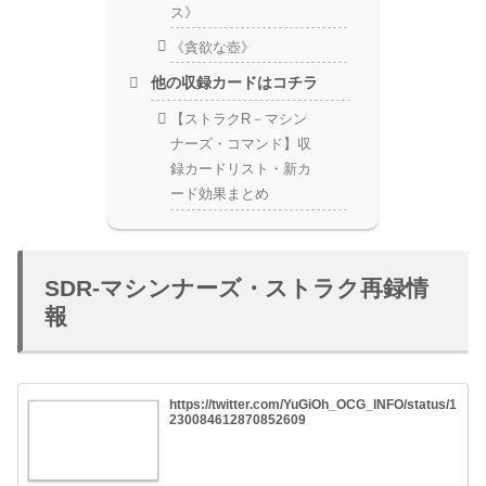
ス》
《貪欲な壺》
他の収録カードはコチラ
【ストラクR－マシン
ナーズ・コマンド】収
録カードリスト・新カ
ード効果まとめ
SDR-マシンナーズ・ストラク再録情
報
https://twitter.com/YuGiOh_OCG_INFO/status/1
230084612870852609