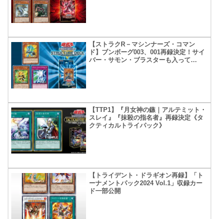
【ストラクR－マシンナーズ・コマン
ド】ブンボーグ003、001再録決定！サイ
バー・サモン・ブラスターも入って
る！？
【TTP1】『月女神の鏃｜アルテミット・
スレイ』『抹殺の指名者』再録決定《タ
クティカルトライパック》
【トライデント・ドラギオン再録】「ト
ーナメントパック2024 Vol.1」収録カー
ド一部公開