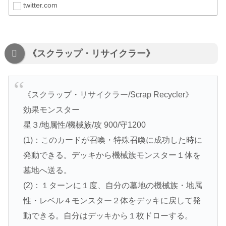
twitter.com
《スクラップ・リサイクラー》
《スクラップ・リサイクラー/Scrap Recycler》
効果モンスター
星３/地属性/機械族/攻 900/守1200
(1)：このカードが召喚・特殊召喚に成功した時に
発動できる。デッキから機械族モンスター１体を
墓地へ送る。
(2)：１ターンに１度、自分の墓地の機械族・地属
性・レベル４モンスター２体をデッキに戻して発
動できる。自分はデッキから１枚ドローする。