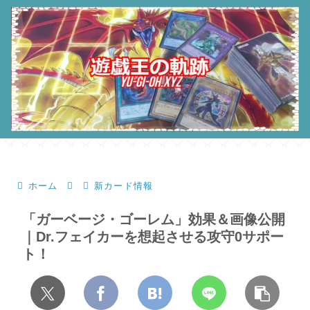
ホーム
新カード情報
「ガーベージ・ゴーレム」効果＆画像公開
｜Dr.フェイカーを想起させる攻守0サポー
ト！