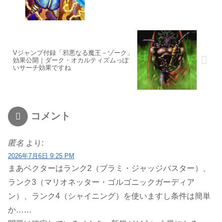
Vジャンプ付録「邪悪なる魔王－ゾーク」
効果公開｜ダーク・オカルティズムっぽ
いサーチ効果ですね
コメント
匿名
より:
2026年7月6日 9:25 PM
まあベクターはランク2（ブラミ・ジャッジバスター）、
ランク3（マリオネッター・ゴルゴニックガーディア
ン）、ランク4（シャイニング）を使いますし条件は簡単
か……