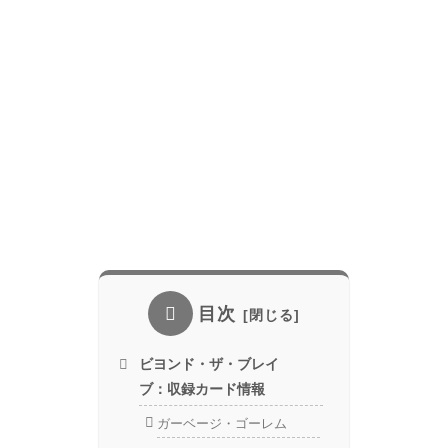
目次
ビヨンド・ザ・ブレイ
ブ：収録カード情報
ガーベージ・ゴーレム