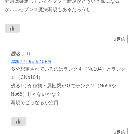
問題は確定しているベクター新規がどういう風になる
か……セブンス魔法新規もあるだろうし
返信
匿名
より:
2026年7月6日 9:41 PM
多分想定されているのはランク４（No104）とランク
５（CNo104）
残る1つが種族・属性繋がりでランク２（No96や
No65）じゃないかな？
新規でどうなるか注目
返信