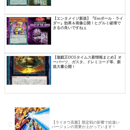
【エンタメイジ新規】『Emボール・ライ
ダー』効果＆画像公開！ヒグルミ破壊で
きるの良いですねぇ
【遊戯王OCGタイムス新情報まとめ】オ
ーパーツ、ガスタ、ドレミコード等、新
規大量公開！
【ライオウ高騰】限定戦の影響で絵違い
バージョンの需要が上がっています！