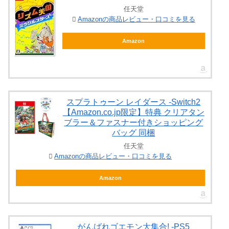
任天堂
Amazonの商品レビュー・口コミを見る
Amazon
スプラトゥーン レイダース -Switch2
【Amazon.co.jp限定】特典 クリアタン
ブラー＆ファスナー付きショッピング
バッグ 同梱
任天堂
Amazonの商品レビュー・口コミを見る
Amazon
がんばれゴエモン大集合! -PS5