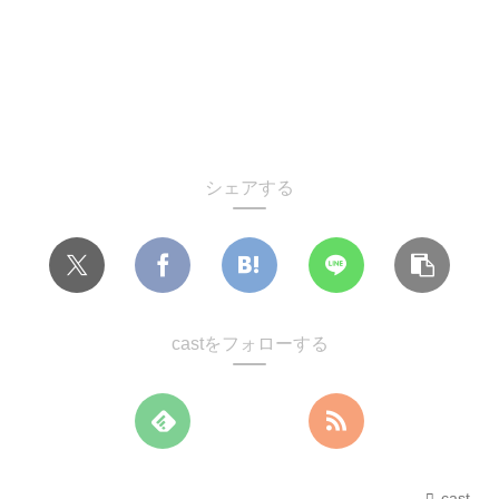
シェアする
castをフォローする
cast