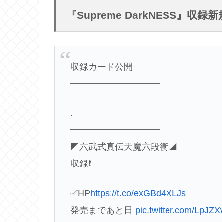
『Supreme DarkNESS』
収録カード公開
━━━━━━━━━━
.
━━━━━━━━━━
◤六武式真伝天魔六段衝◢
収録❗️
✅HP
https://t.co/exGBd4XLJs
発売まであと日
pic.twitter.com/LpJ