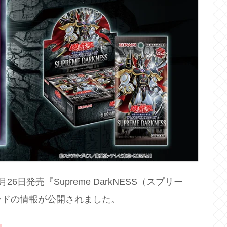
月26日発売『Supreme DarkNESS（スプリー
ードの情報が公開されました。