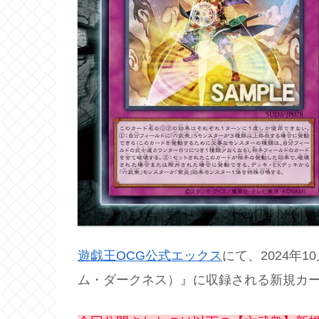
遊戯王OCG公式エックス
にて、2024年10
ム・ダークネス）』に収録される新規カ