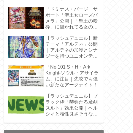
「ドミナス・パージ」サ
ポート「聖王女ローズパ
メラ」公開｜「聖王の粉
砕」に描かれてる女の子
じゃん！
【ラッシュデュエル】新
テーマ「アルテネ」公開
｜アルテネの加護とシナ
ジーを持つユニオンテー
マ登場
「No.101 S・H・Ark
Knight-ソウル・アサイラ
ム」に注目｜先攻でも強
い新たなアークナイト！
【ラッシュデュエル】ブ
ラック枠「赫奕たる魔剣
スルト」効果公開｜ヘル
シィと相性良さそうなレ
ベル4