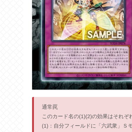
通常罠
このカード名の(1)(2)の効果はそ
(1)：自分フィールドに「六武衆」