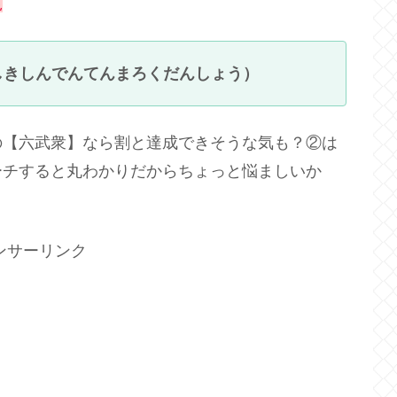
規
しきしんでんてんまろくだんしょう）
の【六武衆】なら割と達成できそうな気も？②は
ーチすると丸わかりだからちょっと悩ましいか
ンサーリンク