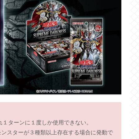
れぞれ１ターンに１度しか使用できない。
Ｓモンスターが３種類以上存在する場合に発動で