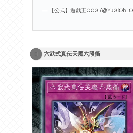
— 【公式】遊戯王OCG (@YuGiOh_O
六武式真伝天魔六段衝