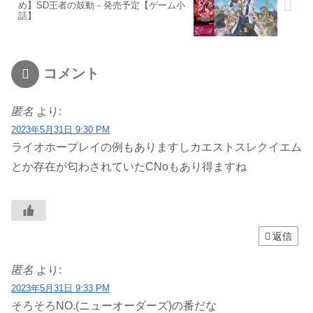
め】SD王者の鼓動－発売予定【ゲーム小
話】
コメント
匿名
より:
2023年5月31日 9:30 PM
ライオホープレイの例もありますしカエストスレクイエム
とか存在が匂わされていたCNoもあり得ますね
返信
匿名
より:
2023年5月31日 9:33 PM
そろそろNO.(ニューオーダーズ)の番だな