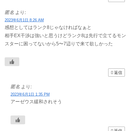
匿名
より:
2023年6月1日 8:26 AM
感想としてはランク8じゃなければなぁと
相手EX干渉は強いと思うけどランク8は先行で立てるモン
スターに困ってないから5〜7辺りで来て欲しかった
返信
匿名
より:
2023年6月1日 1:35 PM
アーゼウス緩和されそう
返信