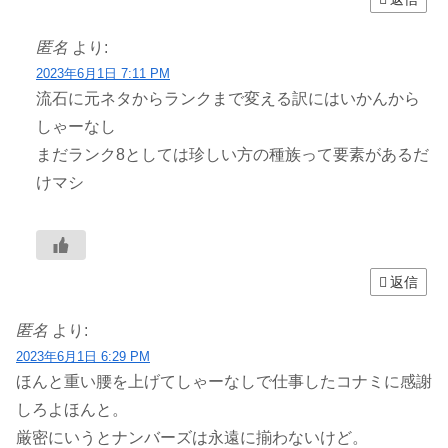
匿名
より:
2023年6月1日 7:11 PM
流石に元ネタからランクまで変える訳にはいかんから
しゃーなし
まだランク8としては珍しい方の種族って要素があるだ
けマシ
返信
匿名
より:
2023年6月1日 6:29 PM
ほんと重い腰を上げてしゃーなしで仕事したコナミに感謝
しろよほんと。
厳密にいうとナンバーズは永遠に揃わないけど。