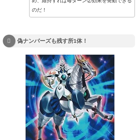
め、維持すれば毎ターン②効果を発動できる
のだ！
偽ナンバーズも残す所1体！