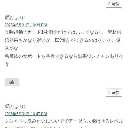
返信
匿名
より:
2023年5月31日 10:29 PM
今時起動でカード1枚消すだけでは…ってなるし、素材供
給効果もかなり遅いが、EX焼きができるのはそこそこ優
秀かな
悪魔族のサポートを共有できるなら出番ワンチャンありそ
う
返信
匿名
より:
2023年5月31日 10:47 PM
クシャトリラみたいについででアーゼウス飛ばせるレベル