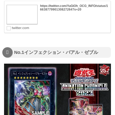
https://twitter.com/YuGiOh_OCG_INFO/status/1
663877990130827264?s=20
twitter.com
No.1インフェクション・バアル・ゼブル