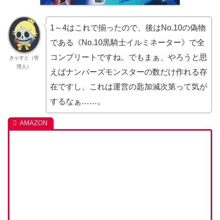
1～4はこれで揃ったので、後はNo.10の偽物
である《No.10黒騎士イルミネーター》で全
コンプリートですね。でもまぁ、やろうと思
きゃすと（管
理人）
えばナンバーズモンスターの数だけ作れる存
在ですし、これは運営の匙加減次第って気が
するなぁ……。