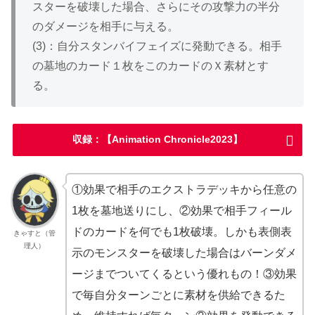
スターを破壊した場合、さらにその攻撃力の半分
のダメージを相手に与える。
(3)：自分スタンバイフェイズに発動できる。相手
の墓地のカード１枚をこのカードのＸ素材とす
る。
収録：【Animation Chronicle2023】
①効果で相手のエクストラデッキから任意の
1枚を墓地送りにし、②効果で相手フィール
ドのカードを何でも1枚破壊。しかも表側表
きゃすと（管
理人）
示のモンスターを破壊した場合はバーンダメ
ージまでついてくるという優れもの！③効果
で毎自分ターンごとに素材を供給できるた