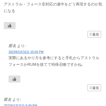
アストラル・フォース非対応の連中をどう再現するのか気
になる
返信
匿名
より:
2023年5月31日 10:04 PM
実際にあるやり方を参考にすると手札からアストラル
フォースかRUMを捨てて特殊召喚ですかね。
返信
匿名
より:
2023年5月31日 9:49 PM