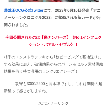
遊戯王OCG公式Twitter
にて、2023年6月10日発売『アニ
メーションクロニクル2023』に収録される新カードが公
開されました。
今回公開されたのは【偽ナンバーズ】《No.1インフェク
ション・バアル・ゼブル》！
相手のエクストラデッキから1枚ピーピングで墓地送りに
する効果に加え、破壊効果からのバーン＆セルフ素材供給
効果を備え持つ汎用のランク8エクシーズ！
―――攻守も3000/2500と高水準ですし、これは期待の超
新星って感じがしますね。
スポンサーリンク