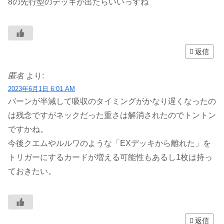
8の先行型のデッキが出たらいいっすね
返信
匿名
より:
2023年6月1日 6:01 AM
バーンが半減して吸収のタイミングがかなり遅くなったの
は残念ですがネックだった重さは解消されたのでトントン
ですかね。
今後クエムやルルワのような「EXデッキから離れた」を
トリガーにするカードが増える可能性もあるし1枚は持っ
ておきたい。
返信