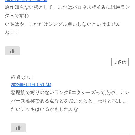
原作知らない勢として、これはバロネス枠並みに汎用ラン
ク８ですね
いやはや、これだけシングル買いしないといけません
ね！！
返信
匿名
より:
2023年6月1日 1:59 AM
悪魔族で縛りのないランク8エクシーズって点や、ナン
バーズ名称である点などを踏まえると、わりと採用し
たいデッキはいるかもしれんな