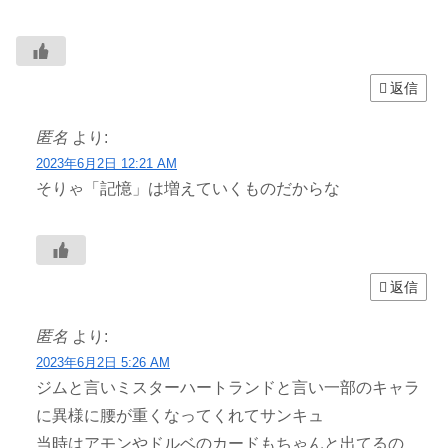
返信
匿名
より:
2023年6月2日 12:21 AM
そりゃ「記憶」は増えていくものだからな
返信
匿名
より:
2023年6月2日 5:26 AM
ジムと言いミスターハートランドと言い一部のキャラ
に異様に腰が重くなってくれてサンキュ
当時はアモンやドルベのカードもちゃんと出てるの