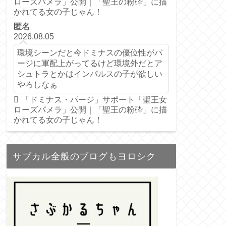
ローズパメラ」公開｜「聖王の粉砕」に描
かれてる女の子じゃん！
匿名
2026.08.05
環境シーンだと今ドミナスの優位性がパ
ージに軍配上がってるけど環境外だとア
シュトラとかはインパルスの子が欲しい
やろしなぁ
「ドミナス・パージ」サポート「聖王女
ローズパメラ」公開｜「聖王の粉砕」に描
かれてる女の子じゃん！
サブカル全般のブログもヨロシク