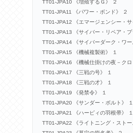
TT01-JPA10 《増殖するＧ》 ２
TT01-JPA11 《パワー・ボンド》 ２
TT01-JPA12 《エマージェンシー・
TT01-JPA13 《サイバー・リペア・
TT01-JPA14 《サイバーダーク・ワ
TT01-JPA15 《機械複製術》 １
TT01-JPA16 《機械仕掛けの夜－
TT01-JPA17 《三戦の号》 １
TT01-JPA18 《三戦の才》 １
TT01-JPA19 《発禁令》 １
TT01-JPA20 《サンダー・ボルト》 
TT01-JPA21 《ハーピィの羽根帚》 
TT01-JPA22 《ライトニング・スト