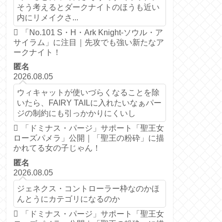
そう考えるとダークナイトのほうも近い
内にリメイクさ...
「No.101 S・H・Ark Knight-ソウル・ア
サイラム」に注目｜先攻でも強い新たなア
ークナイト！
匿名
2026.08.05
ウィキャットが使いづらくなることを除
いたら、FAIRY TAILに入れたいなぁパー
ジの制約にも引っかかりにくいし
「ドミナス・パージ」サポート「聖王女
ローズパメラ」公開｜「聖王の粉砕」に描
かれてる女の子じゃん！
匿名
2026.08.05
ジェネクス・コントローラー枠なのかほ
んとうにカテゴリになるのか
「ドミナス・パージ」サポート「聖王女