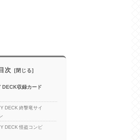
目次
RY DECK収録カード
TRY DECK 終撃竜サイ
ン
TRY DECK 怪盗コンビ