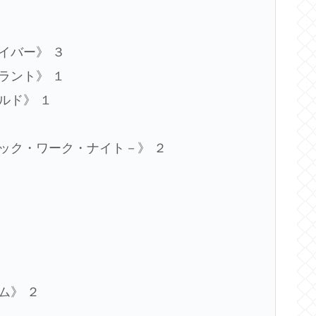
サイバー》 ３
プラント》 １
ールド》 １
クロック・ワーク・ナイト－》 ２
１
１
ーム》 ２