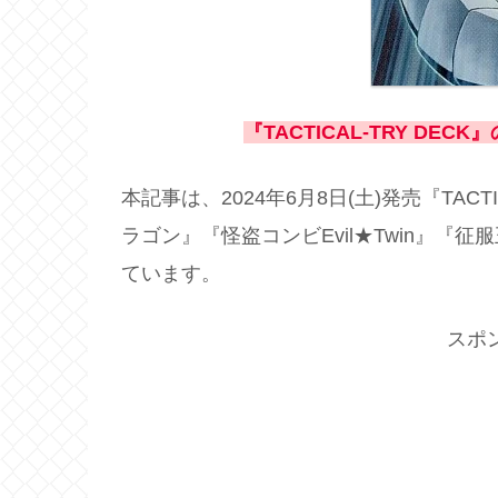
『TACTICAL-TRY D
本記事は、2024年6月8日(土)発売『TACT
ラゴン』『怪盗コンビEvil★Twin』
ています。
スポ