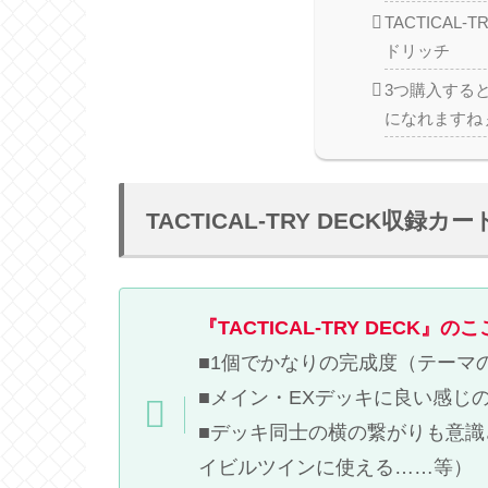
TACTICAL-
ドリッチ
3つ購入する
になれますね
TACTICAL-TRY DECK収録カ
『TACTICAL-TRY DECK』の
■1個でかなりの完成度（テーマ
■メイン・EXデッキに良い感じ
■デッキ同士の横の繋がりも意
イビルツインに使える……等）