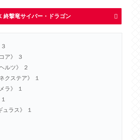
DECK 終撃竜サイバー・ドラゴン
 ３
・コア》 ３
・ヘルツ》 ２
・ネクステア》 １
キメラ》 １
 １
レギュラス》 １