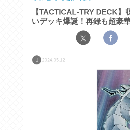
【TACTICAL-TRY DE
いデッキ爆誕！再録も超豪
2024.05.12