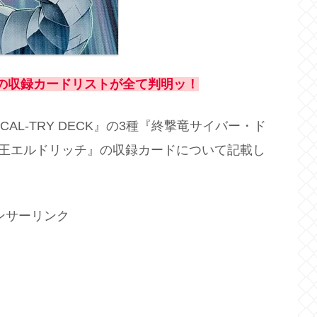
ECK』の収録カードリストが全て判明ッ！
ICAL-TRY DECK』の3種『終撃竜サイバー・ド
『征服王エルドリッチ』の収録カードについて記載し
ンサーリンク