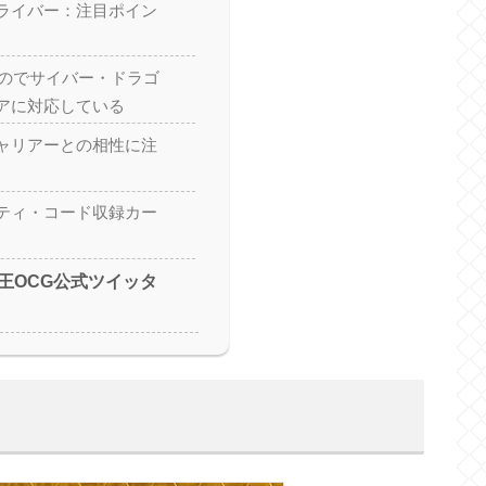
ライバー：注目ポイン
なのでサイバー・ドラゴ
アに対応している
ャリアーとの相性に注
ティ・コード収録カー
王OCG公式ツイッタ