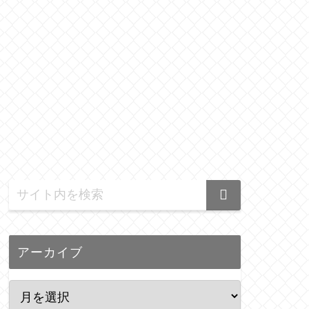
アーカイブ