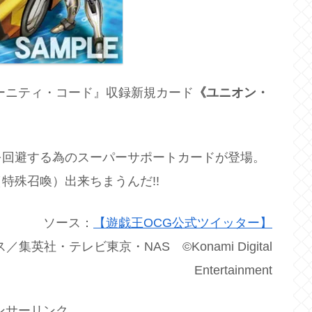
ーニティ・コード』収録新規カード
《ユニオン・
を回避する為のスーパーサポートカードが登場。
特殊召喚）出来ちまうんだ!!
ソース：
【遊戯王OCG公式ツイッター】
英社・テレビ東京・NAS ©Konami Digital
Entertainment
ンサーリンク