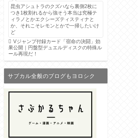
昆虫アシュトラのクズハなら裏側2枚に
つき1枚割れるから強そう本当は究極テ
ィラノとかエクシーズティスティナと
か、それこそレモンとかで一掃したいけ
ど
Vジャンプ付録カード「宿命の決闘」効
果公開｜円盤型デュエルディスクの特殊ル
ール再現だ！
サブカル全般のブログもヨロシク