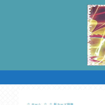
ホーム
新カード情報