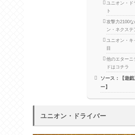
ユニオン・ド
ト
攻撃力2100
ン・ネクステ
ユニオン・キ
目
他のエターニ
ドはコチラ
ソース：【遊戯
ー】
ユニオン・ドライバー