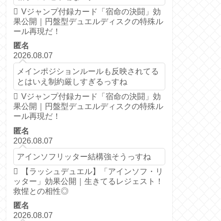
Vジャンプ付録カード「宿命の決闘」効
果公開｜円盤型デュエルディスクの特殊ル
ール再現だ！
匿名
2026.08.07
メインポジションルールも反映されてる
とはいえ制約厳しすぎるっすね
Vジャンプ付録カード「宿命の決闘」効
果公開｜円盤型デュエルディスクの特殊ル
ール再現だ！
匿名
2026.08.07
アインソフリッター結構強そうっすね
【ラッシュデュエル】「アインソフ・リ
ッター」効果公開｜生きてるレジェスト！
救惺との相性◎
匿名
2026.08.07