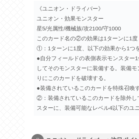
《ユニオン・ドライバー》
ユニオン・効果モンスター
星5/光属性/機械族/攻2100/守1000
このカード名の②の効果は1ターンに1
①：1ターンに1度、以下の効果から1つ
●自分フィールドの表側表示モンスター
してそのモンスターに装備する。装備モ
りにこのカードを破壊する。
●装備されているこのカードを特殊召喚
②：装備されているこのカードを除外し
スターに、装備可能なレベル4以下のユ