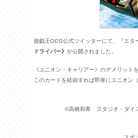
遊戯王OCG公式ツイッターにて、『エタ
ドライバー》
が公開されました。
《ユニオン・キャリアー》のデメリット
このカードを経由すれば即座にユニオン（
©高橋和希 スタジオ・ダイス／集
スポ