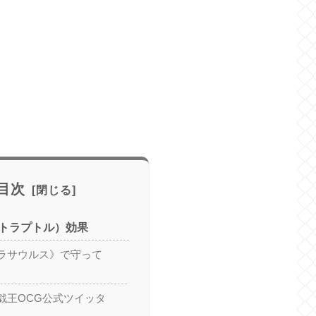
目次
トラプトル）効果
ラサウルス》で守って
戯王OCG公式ツイッタ