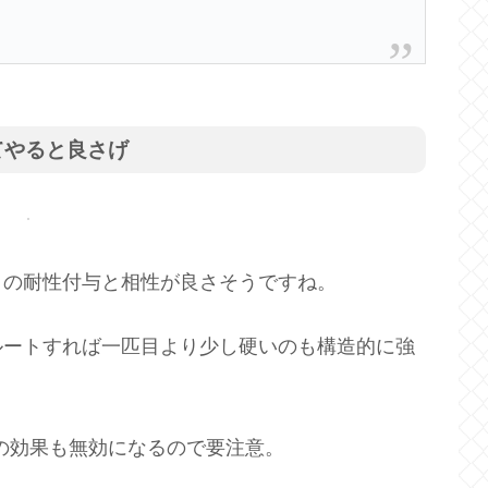
てやると良さげ
」の耐性付与と相性が良さそうですね。
ルートすれば一匹目より少し硬いのも構造的に強
の効果も無効になるので要注意。