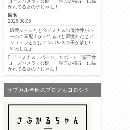
ローズパメラ」公開｜「聖王の粉砕」に描
かれてる女の子じゃん！
匿名
2026.08.05
環境シーンだと今ドミナスの優位性がパ
ージに軍配上がってるけど環境外だとア
シュトラとかはインパルスの子が欲しい
やろしなぁ
「ドミナス・パージ」サポート「聖王女
ローズパメラ」公開｜「聖王の粉砕」に描
かれてる女の子じゃん！
サブカル全般のブログもヨロシク