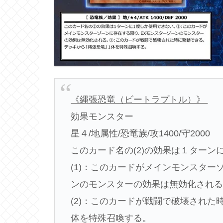
《縄張恐竜（ビートラプトル）》
効果モンスター
星４/地属性/恐竜族/攻1400/守2000
このカード名の(2)の効果は１ターン
(1)：このカードがメインモンスタ
ンのモンスターの効果は無効化され
(2)：このカードが戦闘で破壊され
体を特殊召喚する。