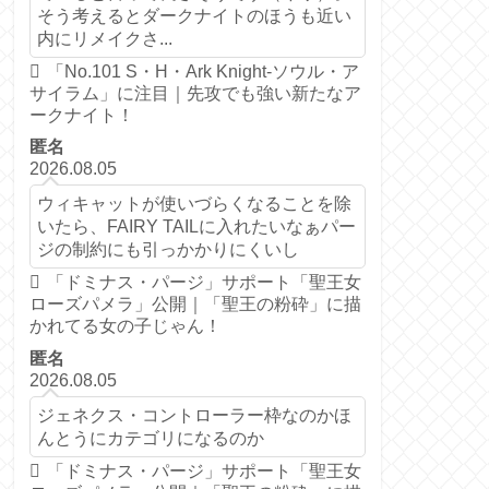
そう考えるとダークナイトのほうも近い
内にリメイクさ...
「No.101 S・H・Ark Knight-ソウル・ア
サイラム」に注目｜先攻でも強い新たなア
ークナイト！
匿名
2026.08.05
ウィキャットが使いづらくなることを除
いたら、FAIRY TAILに入れたいなぁパー
ジの制約にも引っかかりにくいし
「ドミナス・パージ」サポート「聖王女
ローズパメラ」公開｜「聖王の粉砕」に描
かれてる女の子じゃん！
匿名
2026.08.05
ジェネクス・コントローラー枠なのかほ
んとうにカテゴリになるのか
「ドミナス・パージ」サポート「聖王女