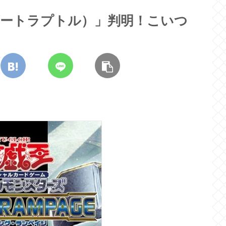
ビートラプトル）」判明！こいつ