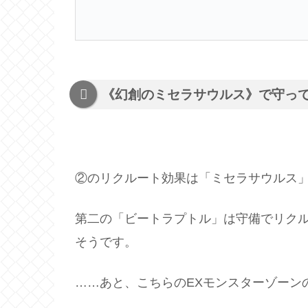
《幻創のミセラサウルス》で守っ
②のリクルート効果は「ミセラサウルス
第二の「ビートラプトル」は守備でリク
そうです。
……あと、こちらのEXモンスターゾーン