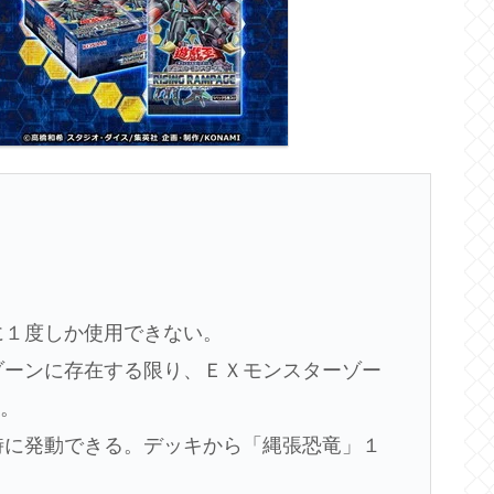
に１度しか使用できない。
ーゾーンに存在する限り、ＥＸモンスターゾー
る。
た時に発動できる。デッキから「縄張恐竜」１