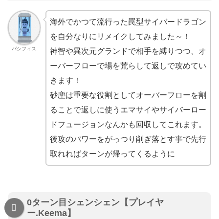
海外でかつて流行った罠型サイバードラゴン
を自分なりにリメイクしてみました～！
パシフィス
神智や異次元グランドで相手を縛りつつ、オ
ーバーフローで場を荒らして返しで攻めてい
きます！
砂塵は重要な役割としてオーバーフローを割
ることで返しに使うエマサイやサイバーロー
ドフュージョンなんかも回収してこれます。
後攻のパワーをがっつり削ぎ落とす事で先行
取れればターンが帰ってくるように
0ターン目シェンシェン【プレイヤ
ー.Keema】