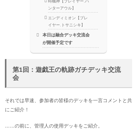
時械神【プレイヤー.ハ
ンターアウル】
エンディミオン【プレ
イヤー.トサニシキ】
本日は融合デッキ交流会
が開催予定です
第1回：遊戯王の軌跡ガチデッキ交流
会
それでは早速、参加者の皆様のデッキを一言コメントと共
にご紹介！
……の前に、管理人の使用デッキをご紹介。