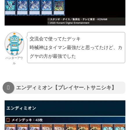
交流会で使ってたデッキ
時械神はタイマン最強だと思ってたけど、カ
グヤの方が最強でした
ハンターアウ
ル
エンディミオン【プレイヤー.トサニシキ】