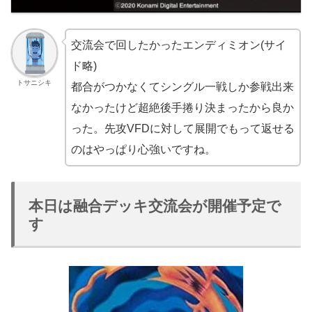
交流会で回したかったエンディミオン(サイ
ド略)
トサニシキ
都合がつかなくてシングル一戦しか参戦出来
なかったけど超絶後手捲り決まったから良か
った。先攻VFDに対して展開でもって返せる
のはやっぱり心強いですね。
本日は融合デッキ交流会が開催予定で
す