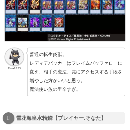
普通の転生炎獣。
レディデバッカーはフレイムバッファローに
Zero8823
変え、相手の魔法、罠にアクセスする手段を
増やした方がいいと思う。
魔法使い族の里辛すぎ。
雪花海皇水精鱗【プレイヤー.そなた】