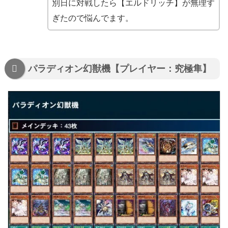
別日に対戦したら【エルドリッチ】が無理す
ぎたので悩んでます。
パラディオン幻獣機【プレイヤー：究極隼】