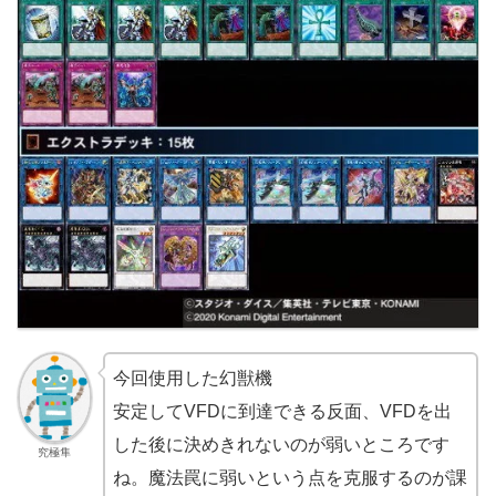
今回使用した幻獣機
安定してVFDに到達できる反面、VFDを出
した後に決めきれないのが弱いところです
究極隼
ね。魔法罠に弱いという点を克服するのが課