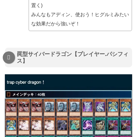
置く)
みんなもアディン、使おう！ヒグルミみたい
な効果だから強いぞ！
罠型サイバードラゴン【プレイヤー.パシフィ
ス】