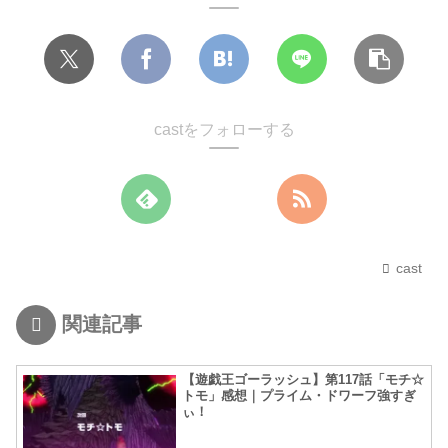
castをフォローする
cast
関連記事
【遊戯王ゴーラッシュ】第117話「モチ☆
トモ」感想｜プライム・ドワーフ強すぎ
ぃ！