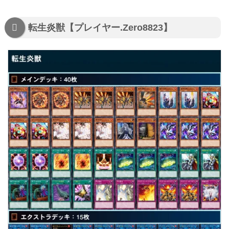
転生炎獣【プレイヤー.Zero8823】