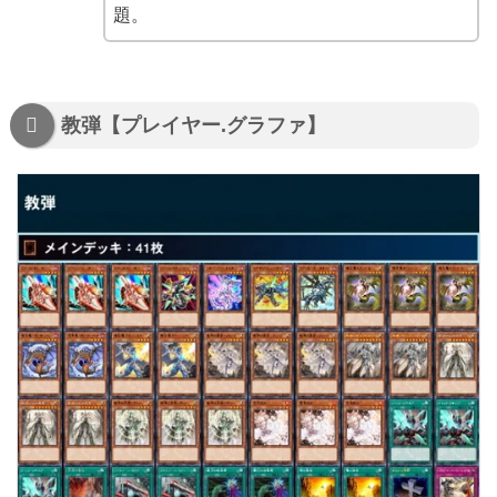
題。
教弾【プレイヤー.グラファ】