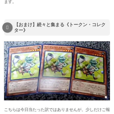
ます。
【おまけ】続々と集まる《トークン・コレク
ター》
こちらは今日当たった訳ではありませんが、少しだけご報