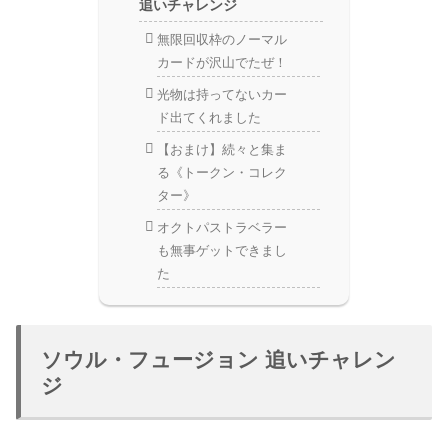
追いチャレンジ
無限回収枠のノーマル
カードが沢山でたぜ！
光物は持ってないカー
ド出てくれました
【おまけ】続々と集ま
る《トークン・コレク
ター》
オクトパストラベラー
も無事ゲットできまし
た
ソウル・フュージョン 追いチャレン
ジ