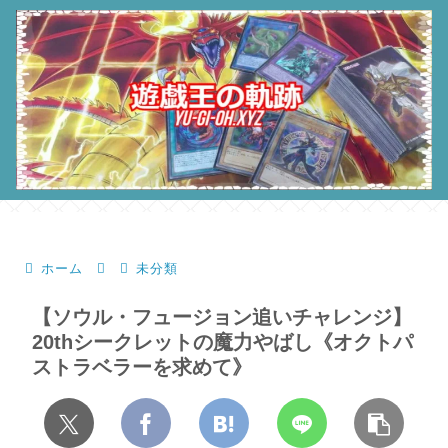
ホーム
未分類
【ソウル・フュージョン追いチャレンジ】
20thシークレットの魔力やばし《オクトパ
ストラベラーを求めて》