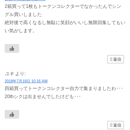
2箱買って1枚もトークンコレクターでなかったんでシン
グル買いしました
絶対後で高くなるし無駄に笑顔がいいし無限回集してもい
い気がします。
返信
ユキ
より:
2018年7月19日 10:16 AM
四箱買ってトークンコレクター自力で集まりましたわ･･･
20thシクは出ませんでしたけども･･･
返信