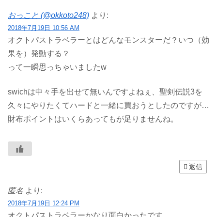
おっこと (@okkoto248)
より:
2018年7月19日 10:56 AM
オクトパストラベラーとはどんなモンスターだ？いつ（効
果を）発動する？
って一瞬思っちゃいましたw
swichは中々手を出せて無いんですよねぇ、聖剣伝説3を
久々にやりたくてハードと一緒に買おうとしたのですが…
財布ポイントはいくらあってもが足りませんね。
返信
匿名
より:
2018年7月19日 12:24 PM
オクトパストラベラーかなり面白かったです。