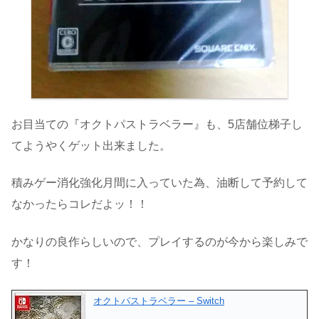
お目当ての『オクトパストラベラー』も、5店舗位梯子し
てようやくゲット出来ました。
積みゲー消化強化月間に入っていた為、油断して予約して
なかったらコレだよッ！！
かなりの良作らしいので、プレイするのが今から楽しみで
す！
オクトパストラベラー – Switch