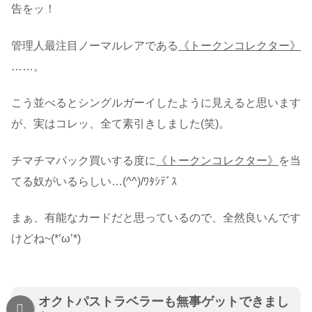
告をッ！
管理人最注目ノーマルレアである
《トークンコレクター》
……。
こう並べるとシングルガーイしたように見えると思います
が、実はコレッ、全て素引きしました(笑)。
チマチマパック買いする度に
《トークンコレクター》
を当
てる奴がいるらしい…(^^)/ﾜﾀｼﾃﾞｽ
まぁ、有能なカードだと思っているので、全然良いんです
けどね~(*’ω’*)
オクトパストラベラーも無事ゲットできまし