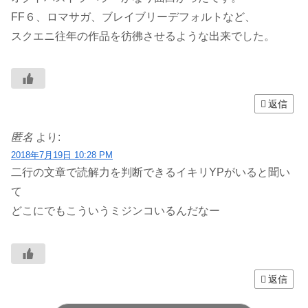
FF６、ロマサガ、ブレイブリーデフォルトなど、
スクエニ往年の作品を彷彿させるような出来でした。
返信
匿名
より:
2018年7月19日 10:28 PM
二行の文章で読解力を判断できるイキリYPがいると聞い
て
どこにでもこういうミジンコいるんだなー
返信