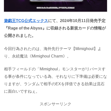
遊戯王TCG公式エックス
にて、2024年10月11日発売予定
『Rage of the Abyss』に収録される新規カードの情報が
公開されました。
今回行為されたのは、海外先行テーマ【Mimighoul】よ
り、永続魔法《Mimighoul Charm》。
相手フィールドの「Mimighoul」モンスターがリバースす
る事が条件になっている為、それなりに下準備は必要にな
りますが、ランダムで相手のEXを拝借できる効果は流石
に面白いですねぇ。
スポンサーリンク