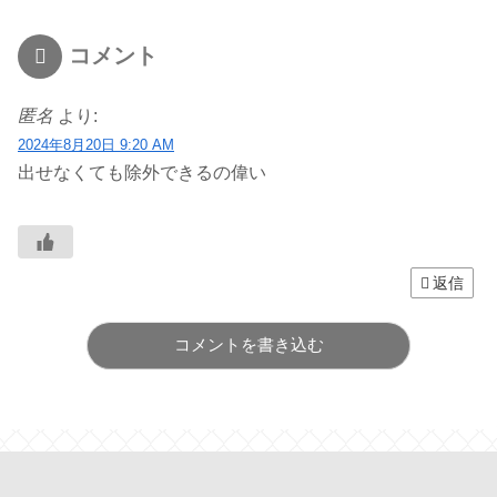
コメント
匿名
より:
2024年8月20日 9:20 AM
出せなくても除外できるの偉い
返信
コメントを書き込む