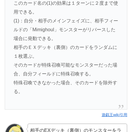
このカード名の(1)の効果は１ターンに２度まで使
用できる。
(1)：自分・相手のメインフェイズに、相手フィー
ルドの「Mimighoul」モンスターがリバースした
場合に発動できる。
相手のＥＸデッキ（裏側）のカードをランダムに
１枚選ぶ。
そのカードが特殊召喚可能なモンスターだった場
合、自分フィールドに特殊召喚する。
特殊召喚できなかった場合、そのカードを除外す
る。
遊戯王wiki引用
相手のEXデッキ（裏側）のモンスターをラ