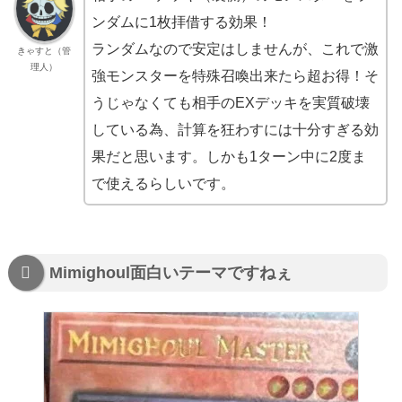
ンダムに1枚拝借する効果！
ランダムなので安定はしませんが、これで激
きゃすと（管
理人）
強モンスターを特殊召喚出来たら超お得！そ
うじゃなくても相手のEXデッキを実質破壊
している為、計算を狂わすには十分すぎる効
果だと思います。しかも1ターン中に2度ま
で使えるらしいです。
Mimighoul面白いテーマですねぇ