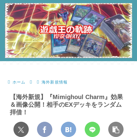
ホーム
海外新規情報
【海外新規】『Mimighoul Charm』効果
＆画像公開！相手のEXデッキをランダム
拝借！