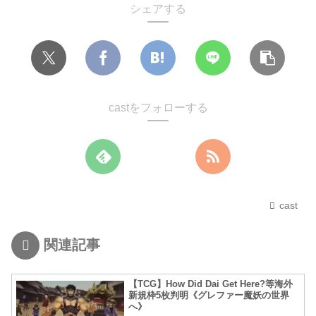
シェアする
castをフォローする
cast
関連記事
【TCG】How Did Dai Get Here?等海外
新規枠5枚判明《グレファー魔妖の世界
へ》