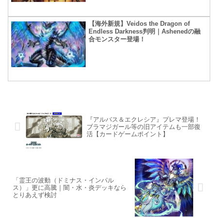
【海外新規】Veidos the Dragon of
Endless Darkness判明｜Ashenedの融
合モンスター登場！
『アルバス＆エクレシア』プレマ登場！
ブラマジガール等の旧アイテムも一部復
活【カードゲームポイント】
「霊王の波動（ドミナス・インパル
ス）」更に高騰｜闇・水・炎デッキなら
とりあえず検討