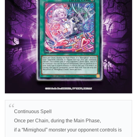
Continuous Spell
Once per Chain, during the Main Phase,
if a “Mimighoul” monster your opponent controls is