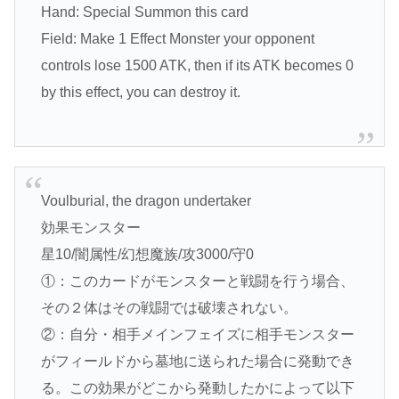
Hand: Special Summon this card
Field: Make 1 Effect Monster your opponent
controls lose 1500 ATK, then if its ATK becomes 0
by this effect, you can destroy it.
Voulburial, the dragon undertaker
効果モンスター
星10/闇属性/幻想魔族/攻3000/守0
①：このカードがモンスターと戦闘を行う場合、
その２体はその戦闘では破壊されない。
②：自分・相手メインフェイズに相手モンスター
がフィールドから墓地に送られた場合に発動でき
る。この効果がどこから発動したかによって以下