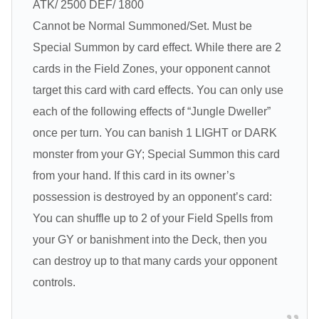
ATK/ 2500 DEF/ 1800
Cannot be Normal Summoned/Set. Must be
Special Summon by card effect. While there are 2
cards in the Field Zones, your opponent cannot
target this card with card effects. You can only use
each of the following effects of “Jungle Dweller”
once per turn. You can banish 1 LIGHT or DARK
monster from your GY; Special Summon this card
from your hand. If this card in its owner’s
possession is destroyed by an opponent’s card:
You can shuffle up to 2 of your Field Spells from
your GY or banishment into the Deck, then you
can destroy up to that many cards your opponent
controls.