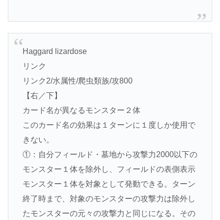
Haggard lizardose
リンク
リンク2/水属性/爬虫類族/攻800
【右／下】
カード名が異なるモンスター２体
このカード名の効果は１ターンに１度しか使用で
きない。
①：自分フィールド・墓地から攻撃力2000以下の
モンスター１体を除外し、フィールドの表側表示
モンスター１体を対象として発動できる。ターン
終了時まで、対象のモンスターの攻撃力は除外し
たモンスターの元々の攻撃力と同じになる。その