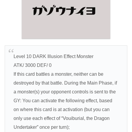
Level 10 DARK Illusion Effect Monster
ATK/ 3000 DEF/ 0
If this card battles a monster, neither can be
destroyed by that battle. During the Main Phase, if
a monster(s) your opponent controls is sent to the
GY: You can activate the following effect, based
on where this card is at activation (but you can
only use each effect of “Vouiburial, the Dragon
Undertaker” once per turn);