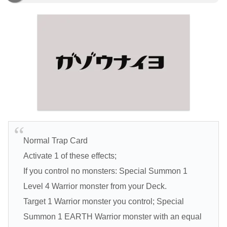
Normal Trap Card
Activate 1 of these effects;
If you control no monsters: Special Summon 1
Level 4 Warrior monster from your Deck.
Target 1 Warrior monster you control; Special
Summon 1 EARTH Warrior monster with an equal