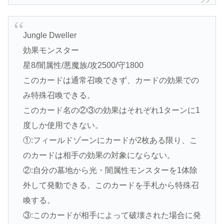
Jungle Dweller
効果モンスター
星8/闇属性/悪魔族/攻2500/守1800
このカードは通常召喚できず、カードの効果での
み特殊召喚できる。
このカード名の②③の効果はそれぞれ1ターンに1
度しか使用できない。
①:フィールドゾーンにカードが2枚ある限り、こ
のカードは相手の効果の対象にならない。
②:自分の墓地から光・闇属性モンスターを1体除
外して発動できる。このカードを手札から特殊召
喚する。
③:このカードが相手によって破壊された場合に発