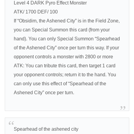
Level 4 DARK Pyro Effect Monster
ATK/ 1700 DEF/ 100
If “Obsidim, the Ashened City” is in the Field Zone,
you can Special Summon this card (from your
hand). You can only Special Summon “Spearhead
of the Ashened City” once per turn this way. If your
opponent controls a monster with 2800 or more
ATK: You can tribute this card, then target 1 card
your opponent controls; return it to the hand. You
can only use this effect of “Spearhead of the
Ashened City” once per turn.
Spearhead of the ashened city