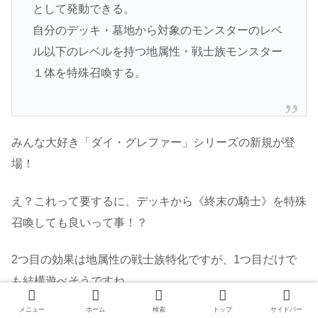
として発動できる。
自分のデッキ・墓地から対象のモンスターのレベ
ル以下のレベルを持つ地属性・戦士族モンスター
１体を特殊召喚する。
みんな大好き「ダイ・グレファー」シリーズの新規が登
場！
え？これって要するに、デッキから《終末の騎士》を特殊
召喚しても良いって事！？
2つ目の効果は地属性の戦士族特化ですが、1つ目だけで
も結構遊べそうですね。
メニュー
ホーム
検索
トップ
サイドバー