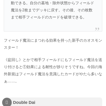
動できる。自分の墓地・除外状態からフィールド
魔法を2枚までデッキに戻す。その後、その枚数
まで相手フィールドのカードを破壊できる。
フィールド魔法にまつわる効果を持った新手のカオスモン
スター！
《盆回し》とかで相手フィールドにもフィールド魔法を送
り付けると①効果による耐性が捗りそうですね。今回の海
外新規はフィールド魔法を意識したカードがやたら多いな
ぁ……。
Double Dai