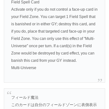
Field Spell Card
Activate only if you do not control a face-up card in
your Field Zone. You can target 1 Field Spell that
is banished or in either GY; destroy this card, and
if you do, place that targeted card face-up in your
Field Zone. You can only use this effect of “Multi-
Universe” once per turn. If a card(s) in the Field
Zone would be destroyed by card effect, you can
banish this card from your GY instead.
Multi-Universe
フィールド魔法
このカードは自分のフィールドゾーンに表側表示