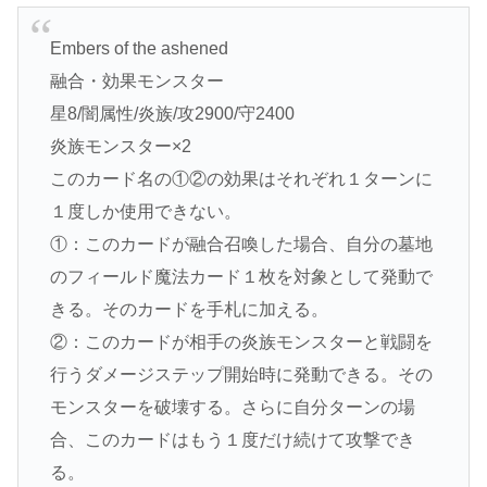
Embers of the ashened
融合・効果モンスター
星8/闇属性/炎族/攻2900/守2400
炎族モンスター×2
このカード名の①②の効果はそれぞれ１ターンに
１度しか使用できない。
①：このカードが融合召喚した場合、自分の墓地
のフィールド魔法カード１枚を対象として発動で
きる。そのカードを手札に加える。
②：このカードが相手の炎族モンスターと戦闘を
行うダメージステップ開始時に発動できる。その
モンスターを破壊する。さらに自分ターンの場
合、このカードはもう１度だけ続けて攻撃でき
る。