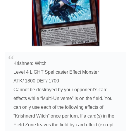
Krishnerd Witch
Level 4 LIGHT Spellcaster Effect Monster
ATK/ 1800 DEF/ 1700
Cannot be destroyed by your opponent’s card
effects while “Multi-Universe” is on the field. You
can only use each of the following effects of
“Krishnerd Witch” once per turn. If a card(s) in the
Field Zone leaves the field by card effect (except