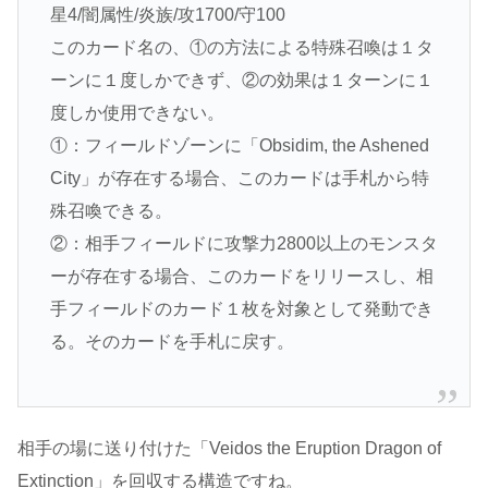
星4/闇属性/炎族/攻1700/守100
このカード名の、①の方法による特殊召喚は１タ
ーンに１度しかできず、②の効果は１ターンに１
度しか使用できない。
①：フィールドゾーンに「Obsidim, the Ashened
City」が存在する場合、このカードは手札から特
殊召喚できる。
②：相手フィールドに攻撃力2800以上のモンスタ
ーが存在する場合、このカードをリリースし、相
手フィールドのカード１枚を対象として発動でき
る。そのカードを手札に戻す。
相手の場に送り付けた「Veidos the Eruption Dragon of
Extinction」を回収する構造ですね。