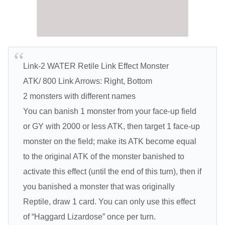
Link-2 WATER Retile Link Effect Monster
ATK/ 800 Link Arrows: Right, Bottom
2 monsters with different names
You can banish 1 monster from your face-up field
or GY with 2000 or less ATK, then target 1 face-up
monster on the field; make its ATK become equal
to the original ATK of the monster banished to
activate this effect (until the end of this turn), then if
you banished a monster that was originally
Reptile, draw 1 card. You can only use this effect
of “Haggard Lizardose” once per turn.