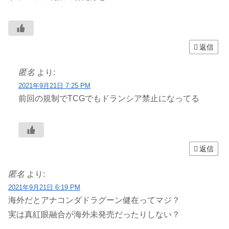
返信
匿名
より:
2021年9月21日 7:25 PM
前回の規制でTCGでもドランシア禁止になってる
返信
匿名
より:
2021年9月21日 6:19 PM
海外だとアナコンダドラグーン健在ってマジ？
実は真紅眼融合が海外未発売だったりしない？