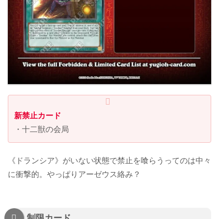
新禁止カード
・十二獣の会局
《ドランシア》がいない状態で禁止を喰らうってのは中々
に衝撃的。やっぱりアーゼウス絡み？
制限カード