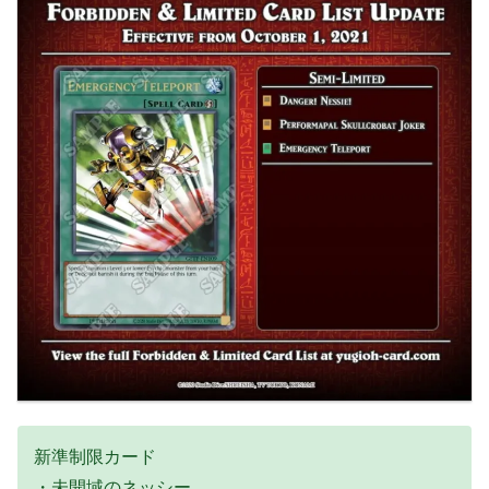
新準制限カード
・未開域のネッシー