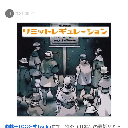
2021.09.21
遊戯王TCG公式Twitter
にて、海外（TCG）の最新リミッ