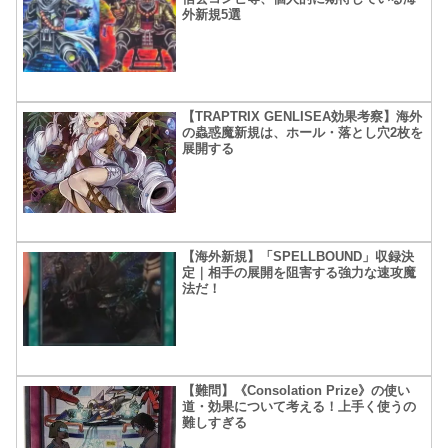
外新規5選
【TRAPTRIX GENLISEA効果考察】海外
の蟲惑魔新規は、ホール・落とし穴2枚を
展開する
【海外新規】「SPELLBOUND」収録決
定｜相手の展開を阻害する強力な速攻魔
法だ！
【難問】《Consolation Prize》の使い
道・効果について考える！上手く使うの
難しすぎる