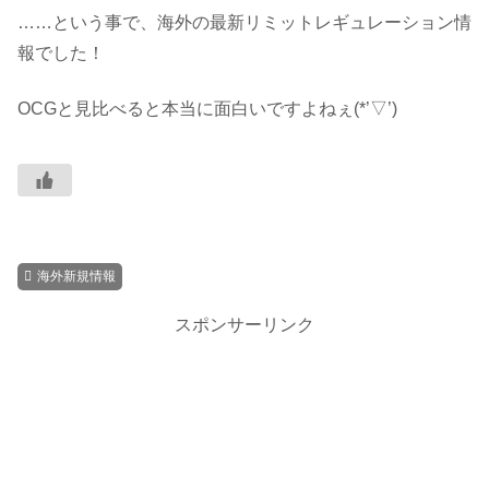
……という事で、海外の最新リミットレギュレーション情
報でした！
OCGと見比べると本当に面白いですよねぇ(*’▽’)
海外新規情報
スポンサーリンク