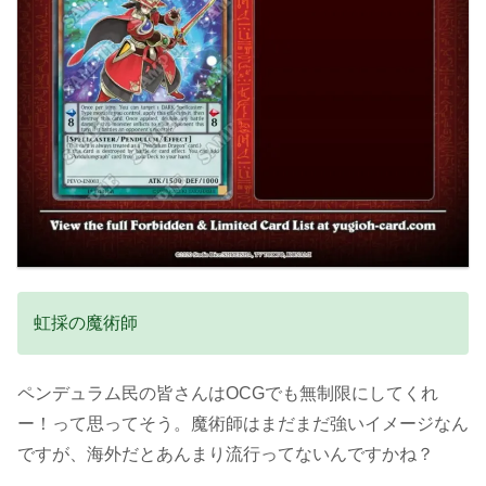
虹採の魔術師
ペンデュラム民の皆さんはOCGでも無制限にしてくれ
ー！って思ってそう。魔術師はまだまだ強いイメージなん
ですが、海外だとあんまり流行ってないんですかね？