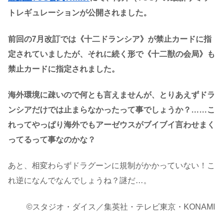
トレギュレーションが公開されました。
前回の7月改訂では《十二ドランシア》が禁止カードに指
定されていましたが、それに続く形で《十二獣の会局》も
禁止カードに指定されました。
海外環境に疎いので何とも言えませんが、とりあえずドラ
ンシアだけでは止まらなかったって事でしょうか？……こ
れってやっぱり海外でもアーゼウスがブイブイ言わせまく
ってるって事なのかな？
あと、相変わらずドラグーンに規制がかかっていない！こ
れ逆になんでなんでしょうね？謎だ…。
©スタジオ・ダイス／集英社・テレビ東京・KONAMI