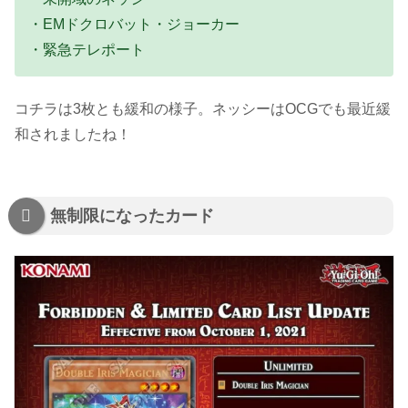
・EMドクロバット・ジョーカー
・緊急テレポート
コチラは3枚とも緩和の様子。ネッシーはOCGでも最近緩
和されましたね！
無制限になったカード