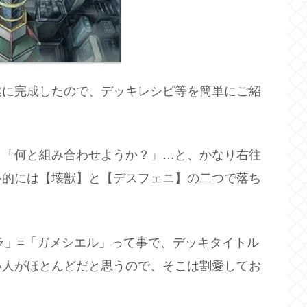
遂に完成したので、デッキレシピ等を簡単にご紹
、「何と組み合わせようか？」…と、かなり右往
終的には【壊獣】と【デスフェニ】の二つで落ち
ラ」=「ガメシエル」って事で、デッキタイトル
い人がほとんどだと思うので、そこは割愛してお