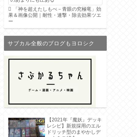
「神を超えたしもべ－青眼の究極竜」効
果＆画像公開｜耐性・連撃・除去効果ツエ
ー
サブカル全般のブログもヨロシク
【2021年『魔妖』デッキ
レシピ】新規採用のエル
ドリッチ型のまやかしデ