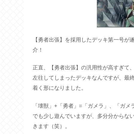
【勇者出張】を採用したデッキ第一号が
介！
正直、【勇者出張】の汎用性が高すぎて
左往してしまったデッキなんですが、最
着く形になりました。
「壊獣」+「勇者」=「ガメラ」、「ガメ
でも少し遊んでいますが、多分分からな
きます（笑）。