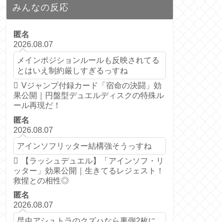
みんなの反応
匿名
2026.08.07
メインポジションルールも反映されてる
とはいえ制約厳しすぎるっすね
Vジャンプ付録カード「宿命の決闘」効
果公開｜円盤型デュエルディスクの特殊ル
ール再現だ！
匿名
2026.08.07
アインソフリッター結構強そうっすね
【ラッシュデュエル】「アインソフ・リ
ッター」効果公開｜生きてるレジェスト！
救惺との相性◎
匿名
2026.08.07
昆虫アシュトラのクズハなら裏側2枚に