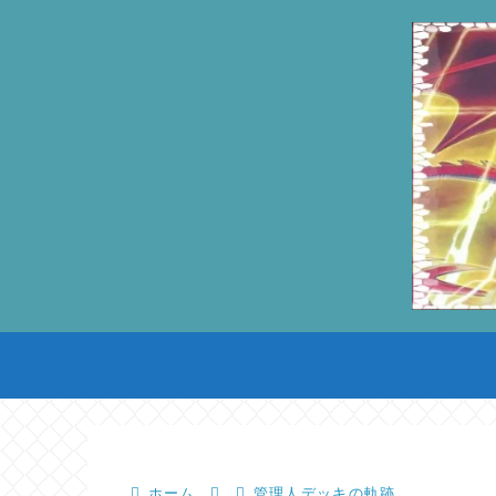
ホーム
管理人デッキの軌跡