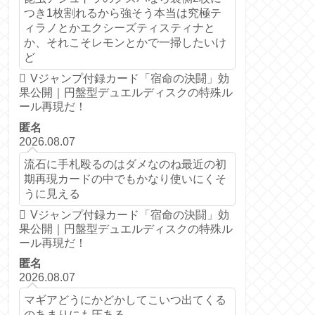
つき1枚割れるから強そう本当は究極テ
ィラノとかエクシーズティスティナと
か、それこそレモンとかで一掃したいけ
ど
Vジャンプ付録カード「宿命の決闘」効
果公開｜円盤型デュエルディスクの特殊ル
ール再現だ！
匿名
2026.08.07
流石に手札殴るのはダメなのね最近の初
期再現カードの中でもかなり使いにくそ
うに見える
Vジャンプ付録カード「宿命の決闘」効
果公開｜円盤型デュエルディスクの特殊ル
ール再現だ！
匿名
2026.08.07
マギアどうにかどかしてこいつ出てくる
のあまりにも圧ある