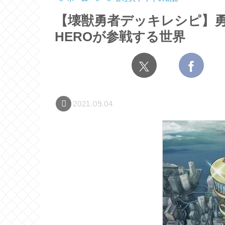
【壊獣勇者デッキレシピ】
HEROが参戦する世界
2021.09.04