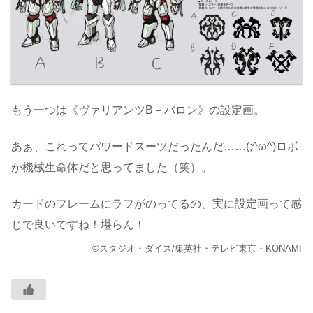
もう一つは《ヴァリアンツB－バロン》の設定画。
あぁ、これってパワードスーツだったんだ……(;^ω^)ロボ
か機械生命体だと思ってました（笑）。
カードのフレームにラフがのってるの、実に設定画って感
じで良いですね！堪らん！
©スタジオ・ダイス/集英社・テレビ東京・KONAMI