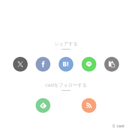
シェアする
castをフォローする
cast