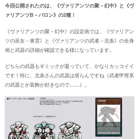
今回公開されたのは、《ヴァリアンツの聚－幻中》と《ヴ
ァリアンツB－バロン》の2種！
《ヴァリアンツの聚－幻中》の設定画では、《ヴァリアン
ツの巫女－東雲》と《ヴァリアンツの武者－北条》の全身
画と武器の詳細が確認できる様になっています。
どちらの武器もギミックが凝っていて、かなりカッコイイ
です！特に、北条さんの武器は堪らんですね（武者甲冑系
の武器とか装飾が好きなので……）。