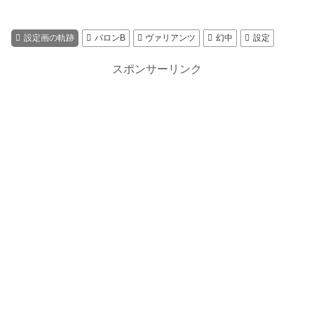
設定画の軌跡
バロンB
ヴァリアンツ
幻中
設定
スポンサーリンク