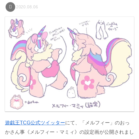
2020.08.06
遊戯王TCG公式ツイッター
にて、「メルフィー」のおっ
かさん事《メルフィー・マミィ》の設定画が公開されまし