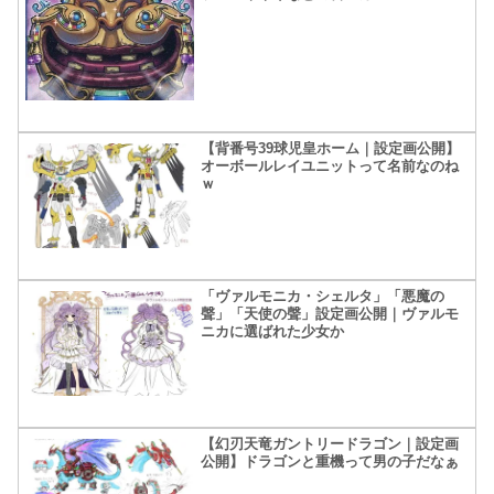
【背番号39球児皇ホーム｜設定画公開】
オーボールレイユニットって名前なのね
ｗ
「ヴァルモニカ・シェルタ」「悪魔の
聲」「天使の聲」設定画公開｜ヴァルモ
ニカに選ばれた少女か
【幻刃天竜ガントリードラゴン｜設定画
公開】ドラゴンと重機って男の子だなぁ