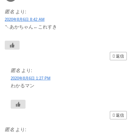
匿名
より:
2020年8月6日 8:42 AM
↖︎あかちゃん←これすき
返信
匿名
より:
2020年8月6日 1:27 PM
わかるマン
返信
匿名
より: