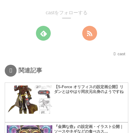
castをフォローする
cast
関連記事
【S-Force オリフィスの設定画公開】リ
ダンとはやはり同次元出身のようですね
『金満な壺』の設定画・イラスト公開｜
ソースやネギなどの食べカス…