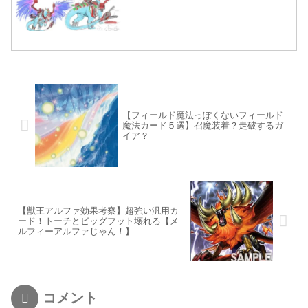
【フィールド魔法っぽくないフィールド
魔法カード５選】召魔装着？走破するガ
イア？
【獣王アルファ効果考察】超強い汎用カ
ード！トーチとビッグフット壊れる【メ
ルフィーアルファじゃん！】
コメント