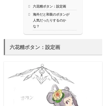
六花精ボタン：設定画
海外だと和装のボタンが
人気だったりするのか
な？
六花精ボタン：設定画