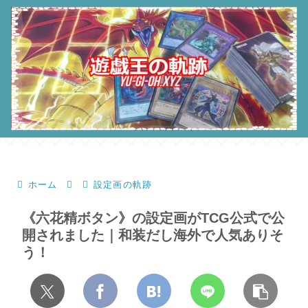
ホーム
設定画の軌跡
《六花精ボタン》の設定画がTCG公式で公
開されました｜和装だし海外で人気ありそ
う！