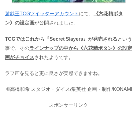
遊戯王TCGツイッターアカウント
にて、
《六花精ボタ
ン》の設定画
が公開されました。
TCGではこれから『Secret Slayers』が発売される
という
事で、その
ラインナップの中から《六花精ボタン》の設定
画がチョイス
されたようです。
ラフ画を見ると更に良さが実感できますね。
©高橋和希 スタジオ・ダイス/集英社 企画・制作/KONAMI
スポンサーリンク