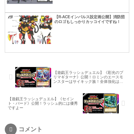
【R-ACEインパルス設定画公開】消防団
のロゴもしっかりカッコイイですね！
【遊戯王ラッシュデュエル】《彩光のプ
リマギターナ》公開！ロミンのエースモ
ンスターはサイキック族！全体強化はシ
ンプルに強いぜ！
【遊戯王ラッシュデュエル】《セイン
ト・バード》公開！ラッシュ的には優秀
ですよー
コメント