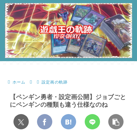
ホーム
設定画の軌跡
【ペンギン勇者・設定画公開】ジョブごと
にペンギンの種類も違う仕様なのね