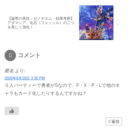
【巌帯の美技－ゼノギタム・効果考察】
アダマシア、化石（フォッシル）の二つ
を美しく強化！
コメント
匿名
より:
2020年8月10日 3:35 PM
５人パーティーで勇者がSなので、F・X・P・Lで他のキ
ャラもカード化したりするんですかね？
返信