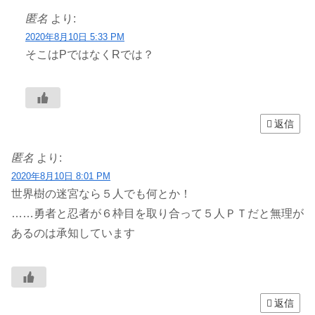
匿名
より:
2020年8月10日 5:33 PM
そこはPではなくRでは？
返信
匿名
より:
2020年8月10日 8:01 PM
世界樹の迷宮なら５人でも何とか！
……勇者と忍者が６枠目を取り合って５人ＰＴだと無理が
あるのは承知しています
返信