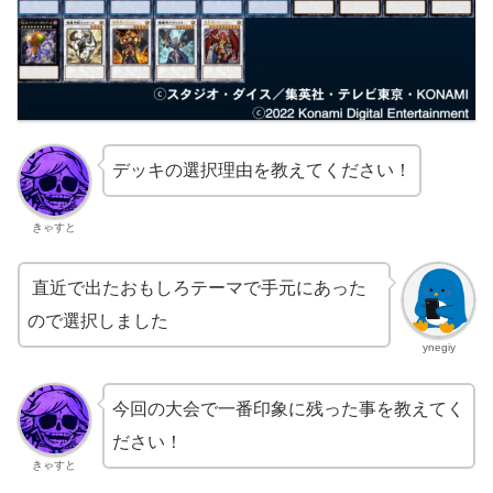
デッキの選択理由を教えてください！
きゃすと
直近で出たおもしろテーマで手元にあった
ので選択しました
ynegiy
今回の大会で一番印象に残った事を教えてく
ださい！
きゃすと