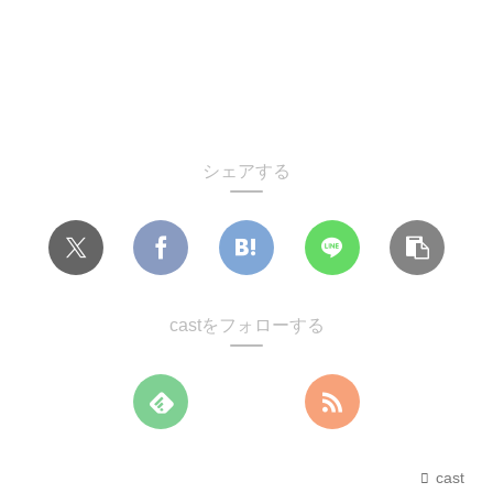
シェアする
castをフォローする
cast