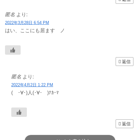
匿名
より:
2022年3月28日 6:54 PM
はい、ここにも居ます ノ
返信
匿名
より:
2022年4月2日 1:22 PM
( ･∀･)人(･∀･ )ﾅｶｰﾏ
返信