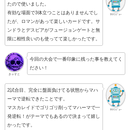
たので使いました。
有効な場面で3体立つことはありませんでし
ﾔｷﾏﾝｼﾞｭｰ
たが、ロマンがあって楽しいカードです。サ
ンドラとデスピアがフュージョンゲートと無
限に相性良いのも使ってて楽しかったです。
今回の大会で一番印象に残った事を教えてく
ださい！
きゃすと
2試合目、完全に盤面負けてる状態からマハ
ーマで逆転できたことです。
マスカレイドでゴリゴリ削ってマハーマで一
ﾔｷﾏﾝｼﾞｭｰ
発逆転！がテーマでもあるので決まって嬉し
かったです。