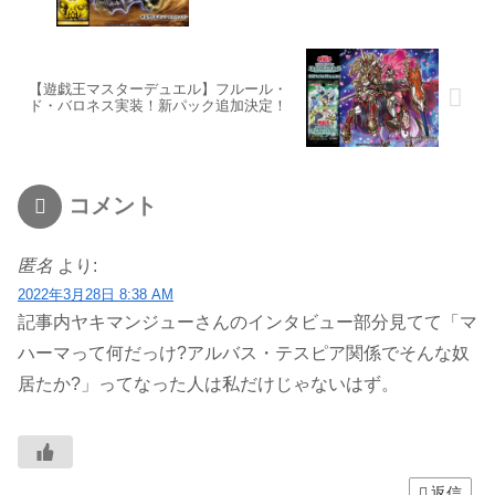
【遊戯王マスターデュエル】フルール・
ド・バロネス実装！新パック追加決定！
コメント
匿名
より:
2022年3月28日 8:38 AM
記事内ヤキマンジューさんのインタビュー部分見てて「マ
ハーマって何だっけ?アルバス・テスピア関係でそんな奴
居たか?」ってなった人は私だけじゃないはず。
返信