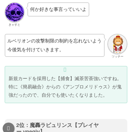
何か好きな事言っていいよ
きゃすと
ルベリオンの攻撃制限の制約を忘れないよう
今後気を付けていきます。
ツッチー
新規カードを採用した【捕食】滅茶苦茶強いですね。
特に《簡易融合》からの《アンブロメリドゥス》が鬼
強だったので、自分でも使いたくなりました。
2位：魔轟ラビュリンス【プレイヤ
ー.ynegiy】