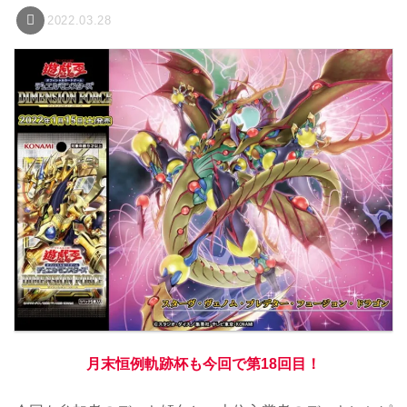
2022.03.28
月末恒例軌跡杯も今回で第18回目！