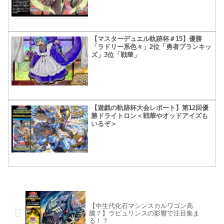
【マスターデュエル軌跡杯＃15】優勝
「ラドリー系色々」2位「勇者プランキッ
ズ」3位「戦華」
【遊戯の軌跡杯大会レポート】第12回優
勝ドライトロン＜戦華やオッドアイズも
いるぞ＞
【中生代化石マシンスカルワゴン高
騰？】ラビュリンスの影響で注目集ま
る！？