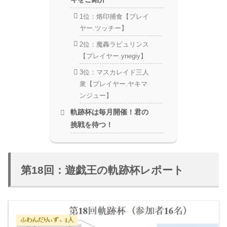
1位：烙印捕食【プレイ
ヤー.ツッチー】
2位：魔轟ラビュリンス
【プレイヤー.ynegiy】
3位：マスカレイド三人
衆【プレイヤー.ヤキマ
ンジュー】
軌跡杯は毎月開催！君の
挑戦を待つ！
第18回：遊戯王の軌跡杯レポート