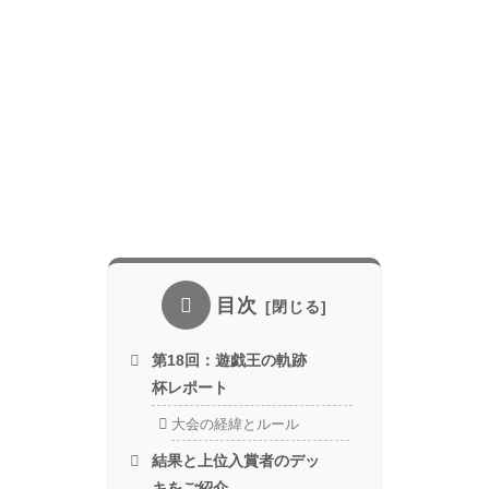
目次
第18回：遊戯王の軌跡
杯レポート
大会の経緯とルール
結果と上位入賞者のデッ
キをご紹介