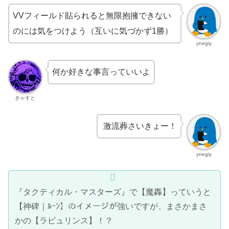
VVフィールド貼られると無限抱擁できない
のには気をつけよう（互いに気づかず1勝）
ynegiy
何か好きな事言っていいよ
きゃすと
激流葬さいきょー！
ynegiy
『タクティカル・マスターズ』で【魔轟】っていうと
【神碑｜ﾙｰﾝ】のイメージが強いですが、まさかまさ
かの【ラビュリンス】！？