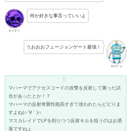
何か好きな事言っていいよ
きゃすと
うおおおフュージョンゲート最強！
ﾔｷﾏﾝｼﾞｭｰ
マハーマでアクセスコードの攻撃を反射して勝った試
合があったとか！？
マハーマの反射奇襲性能高すぎて使われたらビビりま
すよね(∩´∀｀)∩
マスカレイドでLPを削りつつ反射キルを狙うのはお洒
落ですねぇ