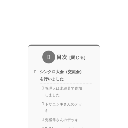
目次
シンクロ大会（交流会）
を行いました
管理人は氷結界で参加
しました
トサニシキさんのデッ
キ
究極隼さんのデッキ