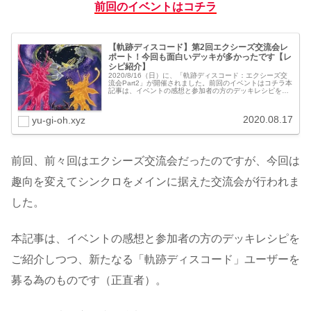
前回のイベントはコチラ
【軌跡ディスコード】第2回エクシーズ交流会レ
ポート！今回も面白いデッキが多かったです【レ
シピ紹介】
2020/8/16（日）に、「軌跡ディスコード：エクシーズ交
流会Part2」が開催されました。前回のイベントはコチラ本
記事は、イベントの感想と参加者の方のデッキレシピをご
紹介しつつ、新たなる「軌跡ディスコード」ユーザーを募
る為のものです（正...
2020.08.17
yu-gi-oh.xyz
前回、前々回はエクシーズ交流会だったのですが、今回は
趣向を変えてシンクロをメインに据えた交流会が行われま
した。
本記事は、イベントの感想と参加者の方のデッキレシピを
ご紹介しつつ、新たなる「軌跡ディスコード」ユーザーを
募る為のものです（正直者）。