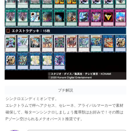
プチ解説
シンクロエンディミオンです。
エレクトラムで秤へアクセス、セレーネ、アライバルマーカーで素材
確保して、毎ターンシンクロしましょう魔導獣はお好みで！その際は
Pゾーン空けられるメテオバースト推奨です。