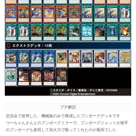
プチ解説
交流会で使用した、機械族のみで構成したブンボーグデッキです
つーちゃんさんとのブンボーグミラーで、ブンボーグジェットが相手
のブンボーグも参照して高火力で殴ってくれたのが最高でした