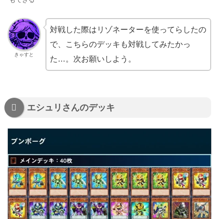
対戦した際はリゾネーターを使ってらしたの
で、こちらのデッキも対戦してみたかっ
きゃすと
た…。次お願いしよう。
エシュリさんのデッキ