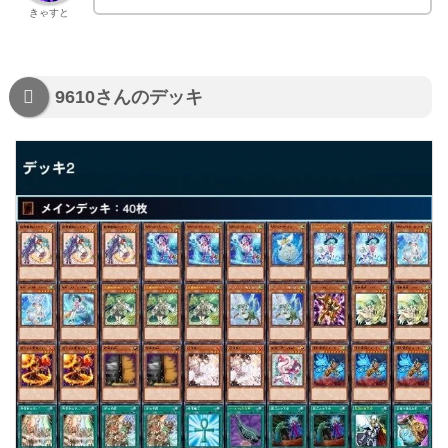
きゃすと
9610さんのデッキ