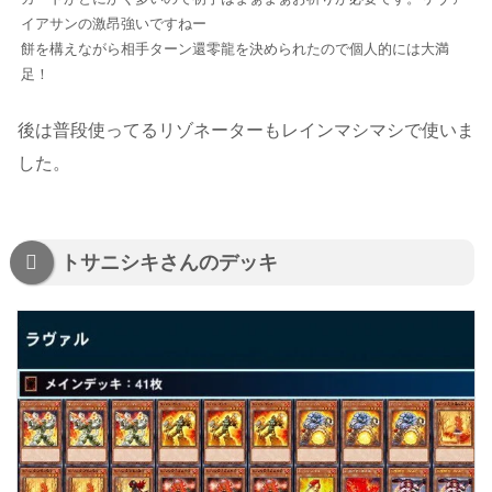
イアサンの激昂強いですねー
餅を構えながら相手ターン還零龍を決められたので個人的には大満
足！
後は普段使ってるリゾネーターもレインマシマシで使いま
した。
トサニシキさんのデッキ