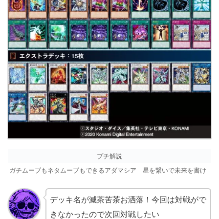
プチ解説
ガチムーブもネタムーブもできるアダマシア 星を繋いで未来を書け
デッキ名が滅茶苦茶お洒落！今回は対戦がで
きなかったので次回対戦したい