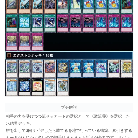
プチ解説
相手の力を受けつつ流せるカードの選択として《激流葬》を選択した
氷結界デッキ。
餅を出して3回リビデしたら勝てるを地で行っている構築。素引きする
カードがとにかく多いので初手はまぁまぁお祈りが必要です。リヴァ