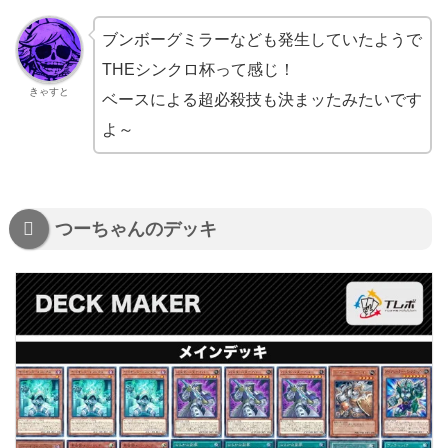
ブンボーグミラーなども発生していたようで
THEシンクロ杯って感じ！
きゃすと
ベースによる超必殺技も決まッたみたいです
よ～
つーちゃんのデッキ