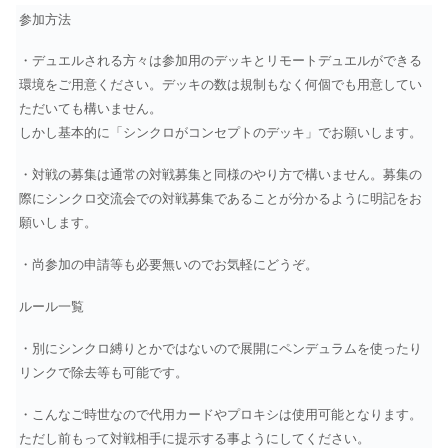
参加方法
・デュエルされる方々は参加用のデッキとリモートデュエルができる
環境をご用意ください。デッキの数は規制もなく何個でも用意してい
ただいても構いません。
しかし基本的に「シンクロがコンセプトのデッキ」でお願いします。
・対戦の募集は通常の対戦募集と同様のやり方で構いません。募集の
際にシンクロ交流会での対戦募集であることが分かるように明記をお
願いします。
・尚参加の申請等も必要無いのでお気軽にどうぞ。
ルール一覧
・別にシンクロ縛りとかではないので展開にペンデュラムを使ったり
リンクで除去等も可能です。
・こんなご時世なので代用カードやプロキシは使用可能となります。
ただし前もって対戦相手に提示する事ようにしてください。