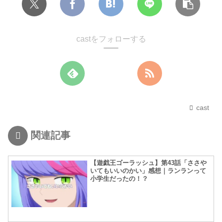
castをフォローする
cast
関連記事
【遊戯王ゴーラッシュ】第43話「ささや
いてもいいのかい」感想｜ランランって
小学生だったの！？