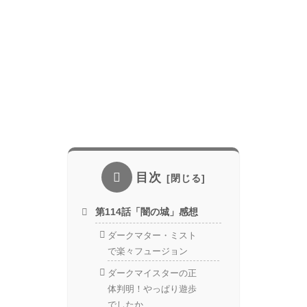
目次
第114話「闇の城」感想
ダークマター・ミスト
で楽々フュージョン
ダークマイスターの正
体判明！やっぱり遊歩
でしたか