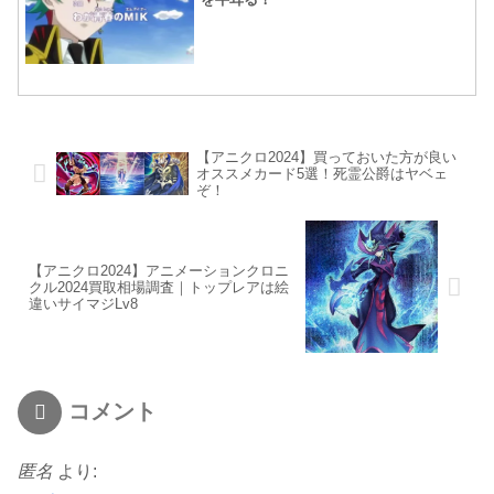
【アニクロ2024】買っておいた方が良い
オススメカード5選！死霊公爵はヤベェ
ぞ！
【アニクロ2024】アニメーションクロニ
クル2024買取相場調査｜トップレアは絵
違いサイマジLv8
コメント
匿名
より: