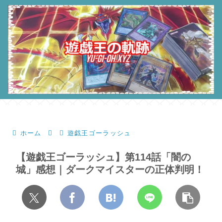
ホーム
遊戯王ゴーラッシュ
【遊戯王ゴーラッシュ】第114話「闇の
城」感想｜ダークマイスターの正体判明！