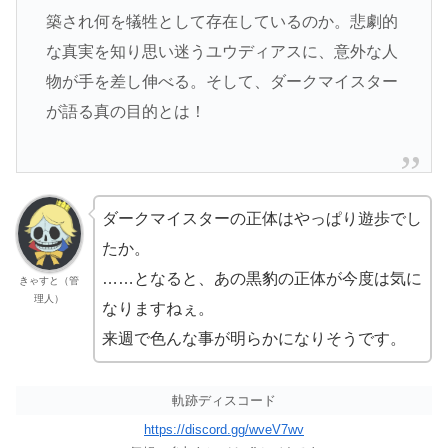
築され何を犠牲として存在しているのか。悲劇的
な真実を知り思い迷うユウディアスに、意外な人
物が手を差し伸べる。そして、ダークマイスター
が語る真の目的とは！
ダークマイスターの正体はやっぱり遊歩でし
たか。
……となると、あの黒豹の正体が今度は気に
きゃすと（管
理人）
なりますねぇ。
来週で色んな事が明らかになりそうです。
軌跡ディスコード
https://discord.gg/wveV7wv