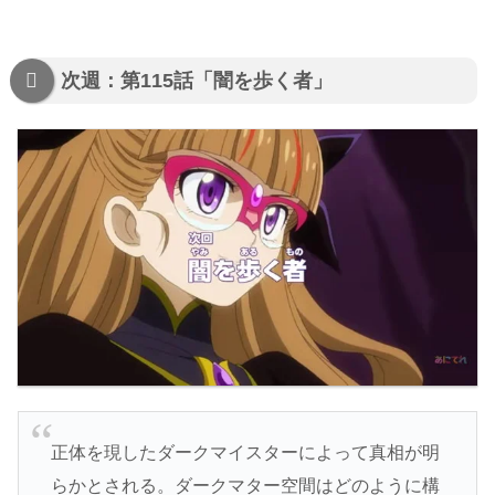
次週：第115話「闇を歩く者」
正体を現したダークマイスターによって真相が明
らかとされる。ダークマター空間はどのように構