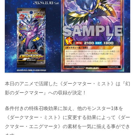
本日のアニメで活躍した《ダークマター・ミスト》は『幻
影のダークマター』への収録が決定！
条件付きの特殊召喚効果に加え、他のモンスター1体を
《ダークマター・ミスト》に変更する効果によって《ダー
クマター・エニグマータ》の素材を一気に揃える事ができ