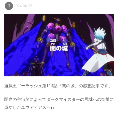
2024.06.23
遊戯王ゴーラッシュ第114話『闇の城』の感想記事です。
即席の宇宙船によってダークマイスターの居城への突撃に
成功したユウディアス一行！