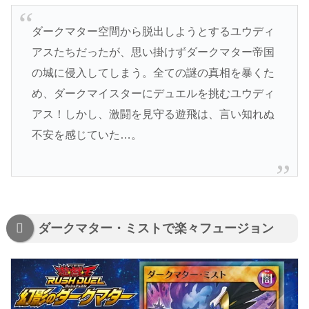
ダークマター空間から脱出しようとするユウディ
アスたちだったが、思い掛けずダークマター帝国
の城に侵入してしまう。全ての謎の真相を暴くた
め、ダークマイスターにデュエルを挑むユウディ
アス！しかし、激闘を見守る遊飛は、言い知れぬ
不安を感じていた…。
ダークマター・ミストで楽々フュージョン