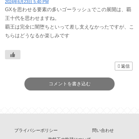
2024年6月23日 5:40 PM
GXを思わせる要素の多いゴーラッシュでこの展開は、覇
王十代を思わせますね。
覇王は完全に闇堕ちといって差し支えなかったですが、こ
ちらはどうなるか楽しみです
返信
コメントを書き込む
プライバシーポリシー
問い合わせ