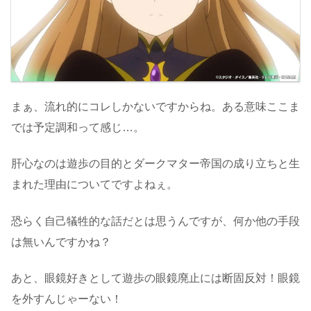
まぁ、流れ的にコレしかないですからね。ある意味ここま
では予定調和って感じ…。
肝心なのは遊歩の目的とダークマター帝国の成り立ちと生
まれた理由についてですよねぇ。
恐らく自己犠牲的な話だとは思うんですが、何か他の手段
は無いんですかね？
あと、眼鏡好きとして遊歩の眼鏡廃止には断固反対！眼鏡
を外すんじゃーない！