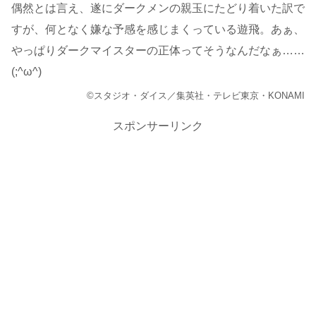
偶然とは言え、遂にダークメンの親玉にたどり着いた訳で
すが、何となく嫌な予感を感じまくっている遊飛。あぁ、
やっぱりダークマイスターの正体ってそうなんだなぁ……
(;^ω^)
©スタジオ・ダイス／集英社・テレビ東京・KONAMI
スポンサーリンク