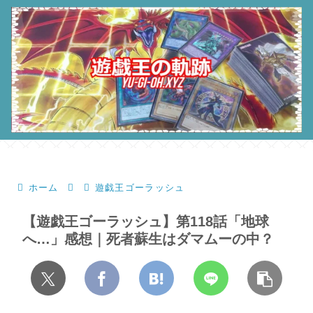
ホーム
遊戯王ゴーラッシュ
【遊戯王ゴーラッシュ】第118話「地球
へ…」感想｜死者蘇生はダマムーの中？