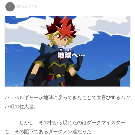
2024.07.28
バリベルギャーが地球に戻ってきたことで大喜びするムツ
バ町の住人達。
―――しかし、その中から現れたのはダークマイスター
と、その配下であるダークメン達だった！