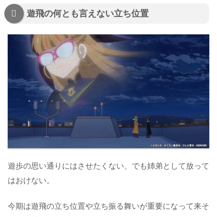
遊飛の何とも言えない立ち位置
遊歩の思い通りにはさせたくない、でも姉弟として放って
はおけない。
今期は遊飛の立ち位置や立ち振る舞いが重要になって来そ