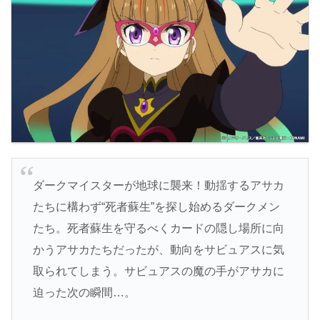
ダークマイスターが地球に襲来！動揺するアサカ
たちに構わず“死者蘇生”を探し始めるダークメン
たち。死者蘇生を守るべくカードの隠し場所に向
かうアサカたちだったが、動向をサビュアスに気
取られてしまう。サビュアスの魔の手がアサカに
迫った次の瞬間…。