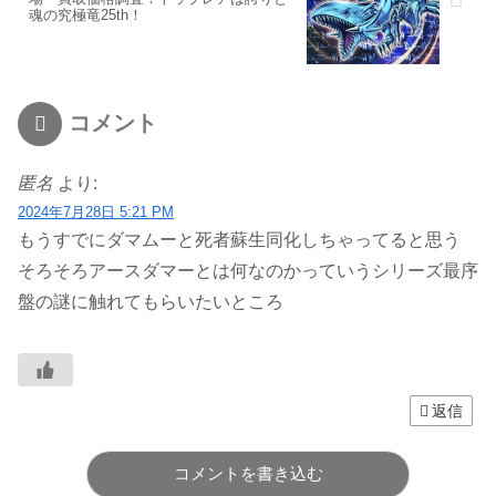
魂の究極竜25th！
コメント
匿名
より:
2024年7月28日 5:21 PM
もうすでにダマムーと死者蘇生同化しちゃってると思う
そろそろアースダマーとは何なのかっていうシリーズ最序
盤の謎に触れてもらいたいところ
返信
コメントを書き込む