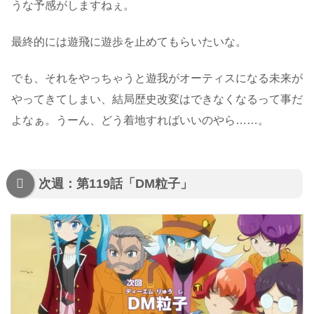
うな予感がしますねぇ。
最終的には遊飛に遊歩を止めてもらいたいな。
でも、それをやっちゃうと遊我がオーティスになる未来が
やってきてしまい、結局歴史改変はできなくなるって事だ
よなぁ。うーん、どう着地すればいいのやら……。
次週：第119話「DM粒子」