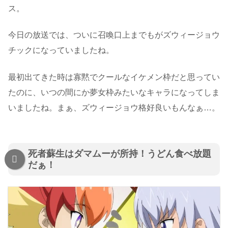
ス。
今日の放送では、ついに召喚口上までもがズウィージョウ
チックになっていましたね。
最初出てきた時は寡黙でクールなイケメン枠だと思ってい
たのに、いつの間にか夢女枠みたいなキャラになってしま
いましたね。まぁ、ズウィージョウ格好良いもんなぁ…。
死者蘇生はダマムーが所持！うどん食べ放題
だぁ！