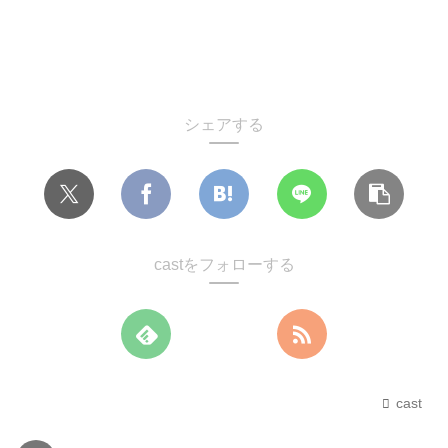
シェアする
castをフォローする
cast