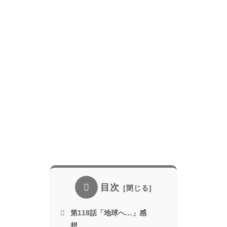
目次
第118話「地球へ…」感
想