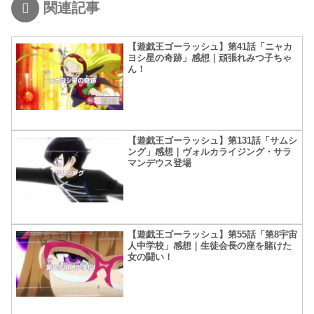
関連記事
【遊戯王ゴーラッシュ】第41話「ニャカ
ヨシ星の奇跡」感想｜頑張れみつ子ちゃ
ん！
【遊戯王ゴーラッシュ】第131話「サムシ
ング」感想｜ヴォルカライジング・サラ
マンデウス登場
【遊戯王ゴーラッシュ】第55話「第8宇宙
人中学校」感想｜生徒会長の座を賭けた
女の闘い！