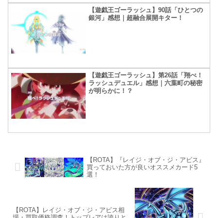
【遊戯王ゴーラッシュ】90話「ひとつの
銀河」感想｜超融合展開キター！
【遊戯王ゴーラッシュ】第26話「翔べ！
ラッシュデュエル」感想｜六葉町の秘密
が明らかに！？
【ROTA】『レイジ・オブ・ジ・アビス』
買っておいた方が良いオススメカード5
選！
【ROTA】レイジ・オブ・ジ・アビス相
場・買取価格調査！トップレアは誇りと