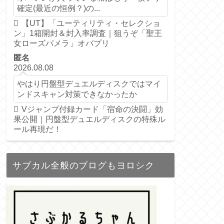
確定(最近の恒例？)の...
【UT】「ユーティリティ・セレクショ
ン」1箱開封＆封入率調査｜狙うぞ「聖王
女ローズパメラ」オバプリ
匿名
2026.08.08
やはり円盤型デュエルディスクではマイ
ンドスキャン対策できなかったか
Vジャンプ付録カード「宿命の決闘」効
果公開｜円盤型デュエルディスクの特殊ル
ール再現だ！
サブカル全般のブログもヨロシク