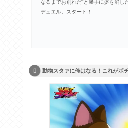
なるまでお別れだ”と勝手に姿を消し
デュエル、スタート！
動物スタァに俺はなる！これがボ