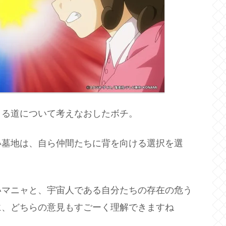
きる道について考えなおしたボチ。
い墓地は、自ら仲間たちに背を向ける選択を選
いマニャと、宇宙人である自分たちの存在の危う
に、どちらの意見もすごーく理解できますね