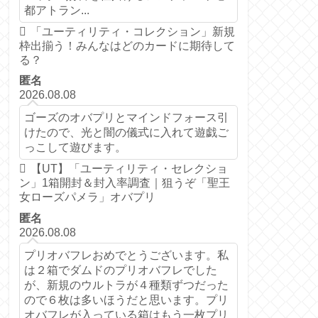
都アトラン...
「ユーティリティ・コレクション」新規
枠出揃う！みんなはどのカードに期待して
る？
匿名
2026.08.08
ゴーズのオバプリとマインドフォース引
けたので、光と闇の儀式に入れて遊戯ご
っこして遊びます。
【UT】「ユーティリティ・セレクショ
ン」1箱開封＆封入率調査｜狙うぞ「聖王
女ローズパメラ」オバプリ
匿名
2026.08.08
プリオバフレおめでとうございます。私
は２箱でダムドのプリオバフレでした
が、新規のウルトラが４種類ずつだった
ので６枚は多いほうだと思います。プリ
オバフレが入っている箱はもう一枚プリ