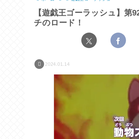
【遊戯王ゴーラッシュ】第9
チのロード！
2024.01.14