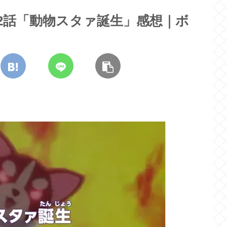
2話「動物スタァ誕生」感想｜ボ