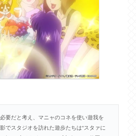
が必要だと考え、マニャのコネを使い遊我を
影でスタジオを訪れた遊歩たちは“スタァに