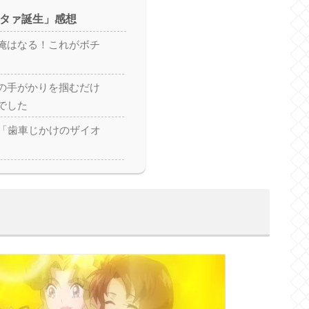
スタァ誕生」感想
俺はなる！これがボチ
の手がかりを掴むだけ
でした
話「歯車じかけのザイオ