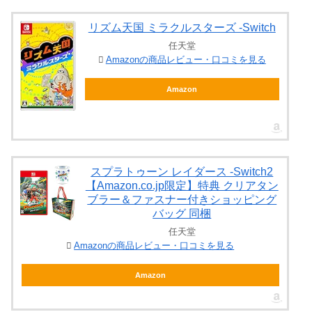
リズム天国 ミラクルスターズ -Switch
任天堂
Amazonの商品レビュー・口コミを見る
Amazon
スプラトゥーン レイダース -Switch2
【Amazon.co.jp限定】特典 クリアタン
ブラー＆ファスナー付きショッピング
バッグ 同梱
任天堂
Amazonの商品レビュー・口コミを見る
Amazon