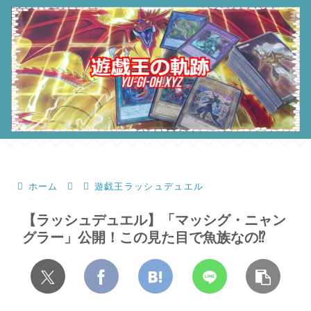
ホーム
遊戯王ラッシュデュエル
【ラッシュデュエル】「マッシグ・ニャン
グラー」公開！この見た目で魚族なの⁉