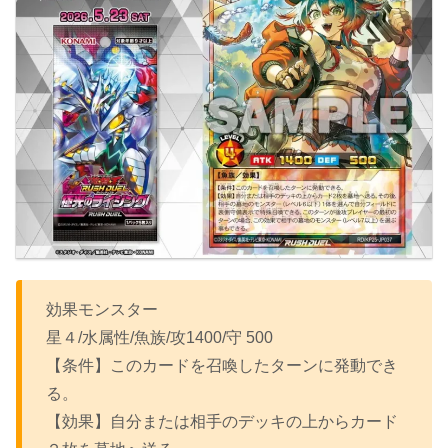
効果モンスター
星４/水属性/魚族/攻1400/守 500
【条件】このカードを召喚したターンに発動でき
る。
【効果】自分または相手のデッキの上からカード