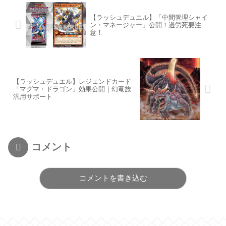
【ラッシュデュエル】「中間管理シャイ
ン・マネージャー」公開！過労死要注
意！
【ラッシュデュエル】レジェンドカード
「マグマ・ドラゴン」効果公開｜幻竜族
汎用サポート
コメント
コメントを書き込む