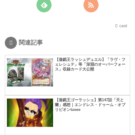
cast
関連記事
【遊戯王ラッシュデュエル】「ラヴ・フ
ェレシュテ」等「深淵のオーバーフォー
ス」収録カード大公開
【遊戯王ゴーラッシュ】第147話「天と
蘭」感想｜エンドレス・ドゥーム・オブ
リビオンtueee