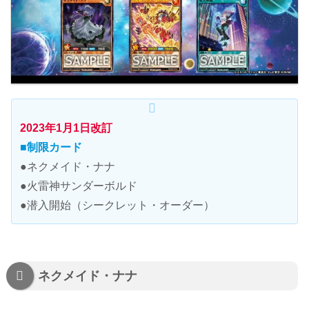
2023年1月1日改訂
■制限カード
●ネクメイド・ナナ
●火雷神サンダーボルド
●潜入開始（シークレット・オーダー）
ネクメイド・ナナ