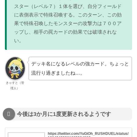
スター（レベル７）１体を選び、自分フィールド
に表側表示で特殊召喚する。このターン、この効
果で特殊召喚したモンスターの攻撃力は７００ア
ップし、相手の罠カードの効果では破壊されな
い。
デッキ名になるレベルの強カード。ちょっと
流行り過ぎましたね…。
きゃすと（管
理人）
今後は3か月に1度更新されるようです
https://twitter.com/YuGiOh_RUSHDUEL/status/