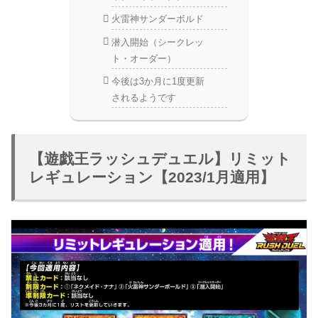
火雷神サンダーボルド
潜入開始（シークレッ
ト・オーダー）
今後は3か月に1度更新
されるようです
【遊戯王ラッシュデュエル】リミット
レギュレーション【2023/1月適用】