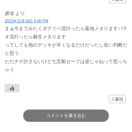
匿名
より:
2022年12月18日 5:00 PM
まぁ今までみたくダクリベ流行ったら墓地メタりますパラ
オ流行ったら蘇生メタります
ってしても他のデッキが辛くなるだけだったし良い判断だ
と思う
ただナナ許さないけど七宝船セーフは逆じゃねって思っち
ゃう
返信
コメントを書き込む