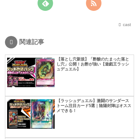
cast
関連記事
【落とし穴新規】「酢酸のたまった落と
し穴」公開！お酢が強い【遊戯王ラッシ
ュデュエル】
【ラッシュデュエル】激闘のサンダース
トーム注目カード5選｜陰陽封陣はオスス
メできる！