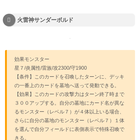
火雷神サンダーボルド
効果モンスター
星７/炎属性/雷族/攻2300/守1900
【条件】このカードを召喚したターンに、デッキ
の一番上のカードを墓地へ送って発動できる。
【効果】このカードの攻撃力はターン終了時まで
３００アップする。自分の墓地にカード名が異な
るモンスター（レベル７）が４体以上いる場合、
さらに自分の墓地のモンスター（レベル７）１体
を選んで自分フィールドに表側表示で特殊召喚で
きる。