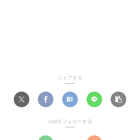
シェアする
castをフォローする