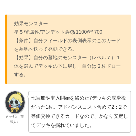
効果モンスター
星５/光属性/アンデット族/攻1100/守 700
【条件】自分フィールドの表側表示のこのカード
を墓地へ送って発動できる。
【効果】自分の墓地のモンスター（レベル７）１
体を選んでデッキの下に戻し、自分は２枚ドロー
する。
七宝船や潜入開始を絡めた7デッキの潤滑役
だった1枚。アドバンスコスト含めて2：2で
等価交換できるカードなので、かなり安定し
きゃすと（管
理人）
てデッキを掘れていました。