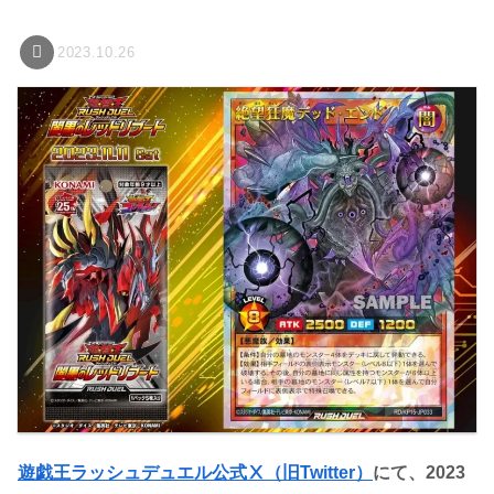
2023.10.26
遊戯王ラッシュデュエル公式Ⅹ（旧Twitter）
にて、2023