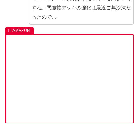
すね。悪魔族デッキの強化は最近ご無沙汰だ
ったので…。