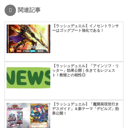
関連記事
【ラッシュデュエル】イノセントランサ
ーはゴッグブート強化である！
【ラッシュデュエル】「アインソフ・リ
ッター」効果公開｜生きてるレジェス
ト！救惺との相性◎
【ラッシュデュエル】「魔開発現世行き
デスガイド」＆新テーマ「デビルズ」効
果公開！