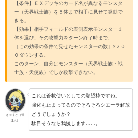
【条件】ＥＸデッキのカード名が異なるモンスタ
ー（天界戦士族）を５体まで相手に見せて発動で
きる。
【効果】相手フィールドの表側表示モンスター１
体を選び、その攻撃力をターン終了時まで、
［この効果の条件で見せたモンスターの数］×２０
０ダウンする。
このターン、自分はモンスター（天界戦士族・戦
士族・天使族）でしか攻撃できない。
これは蒼救使いとしての願望枠ですね。
強化も止まってるのでそろそろシエーラ解放
どうでしょうか？
きゃすと（管
理人）
駄目そうなら我慢します……。