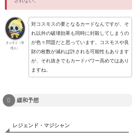
されない。
対コスモスの要となるカードなんですが、そ
れ以外の破壊効果も同時に封殺してしまうの
が色々問題だと思っています。コスモスや良
きゃすと（管
理人）
財の枚数が減れば許される可能性もあります
が、それ抜きでもカードパワー高めではあり
ますね。
緩和予想
レジェンド・マジシャン