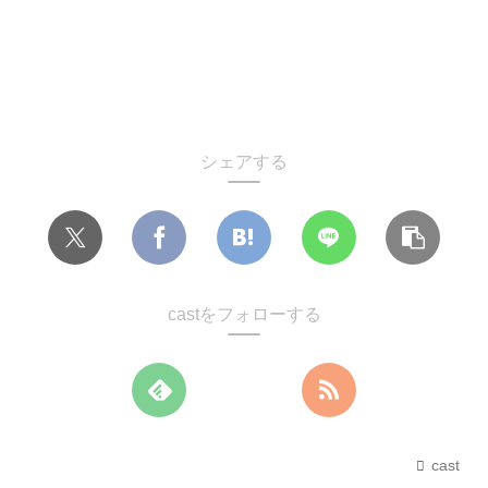
シェアする
castをフォローする
cast