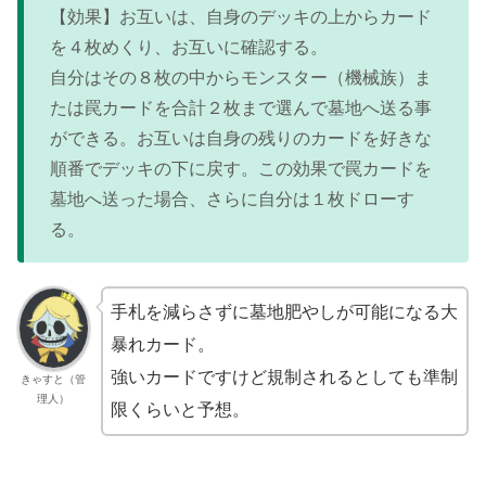
【効果】お互いは、自身のデッキの上からカード
を４枚めくり、お互いに確認する。
自分はその８枚の中からモンスター（機械族）ま
たは罠カードを合計２枚まで選んで墓地へ送る事
ができる。お互いは自身の残りのカードを好きな
順番でデッキの下に戻す。この効果で罠カードを
墓地へ送った場合、さらに自分は１枚ドローす
る。
手札を減らさずに墓地肥やしが可能になる大
暴れカード。
強いカードですけど規制されるとしても準制
きゃすと（管
理人）
限くらいと予想。