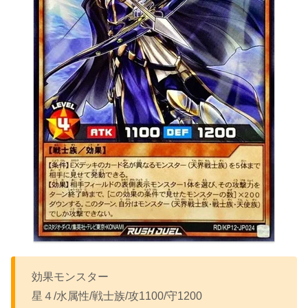
効果モンスター
星４/水属性/戦士族/攻1100/守1200