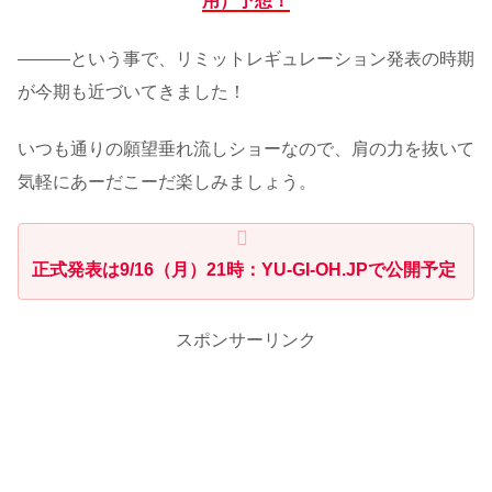
用）予想！
―――という事で、リミットレギュレーション発表の時期
が今期も近づいてきました！
いつも通りの願望垂れ流しショーなので、肩の力を抜いて
気軽にあーだこーだ楽しみましょう。
正式発表は9/16（月）21時：YU-GI-OH.JPで公開予定
スポンサーリンク