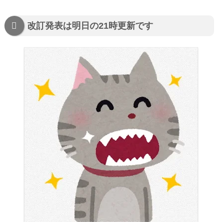
改訂発表は明日の21時更新です