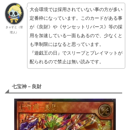
大会環境では採用されていない事の方が多い
定番枠になっています。このカードがある事
が《良財》や《サンセットリバース》等の採
きゃすと（管
理人）
用を加速している一面もあるので、少なくと
も準制限にはなると思っています。
『遊戯王の日』でスリーブとプレイマットが
配られるので禁止は無い読みです。
七宝神－良財