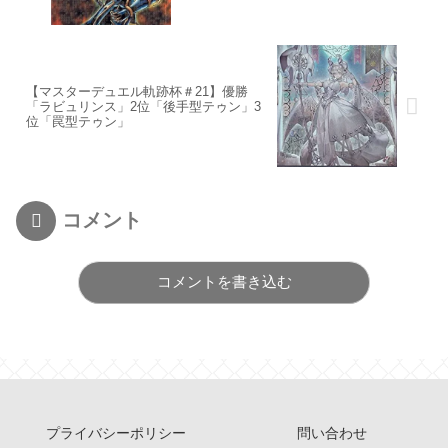
【マスターデュエル軌跡杯＃21】優勝
「ラビュリンス」2位「後手型テゥン」3
位「罠型テゥン」
コメント
コメントを書き込む
プライバシーポリシー
問い合わせ