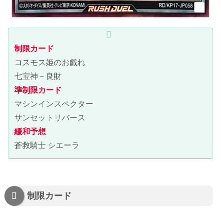
制限カード
コスモス姫のお戯れ
七宝神－良財
準制限カード
マシンインスペクター
サンセットリバース
緩和予想
蒼救騎士 シエーラ
制限カード