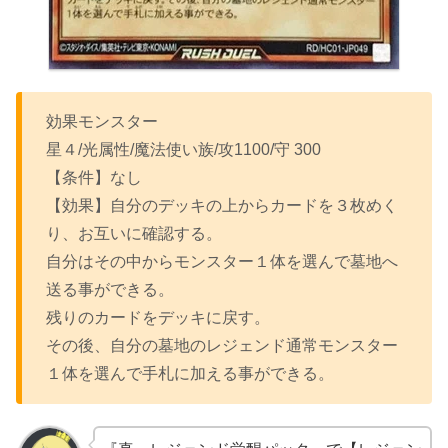
効果モンスター
星４/光属性/魔法使い族/攻1100/守 300
【条件】なし
【効果】自分のデッキの上からカードを３枚めく
り、お互いに確認する。
自分はその中からモンスター１体を選んで墓地へ
送る事ができる。
残りのカードをデッキに戻す。
その後、自分の墓地のレジェンド通常モンスター
１体を選んで手札に加える事ができる。