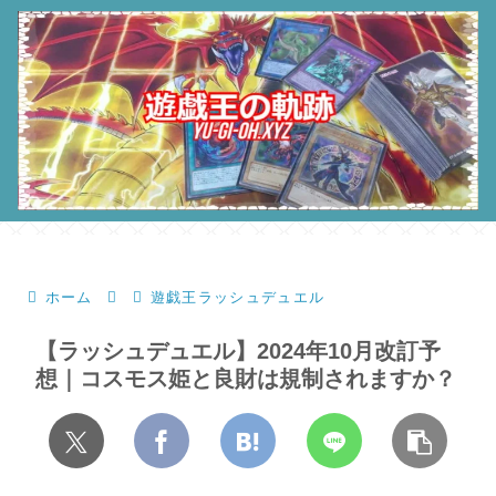
ホーム
遊戯王ラッシュデュエル
【ラッシュデュエル】2024年10月改訂予
想｜コスモス姫と良財は規制されますか？