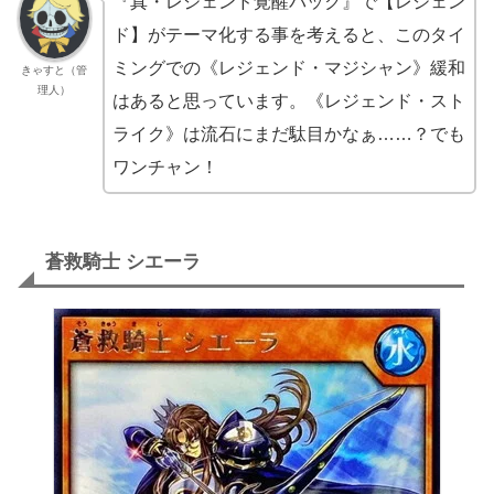
『真・レジェンド覚醒パック』で【レジェン
ド】がテーマ化する事を考えると、このタイ
ミングでの《レジェンド・マジシャン》緩和
きゃすと（管
理人）
はあると思っています。《レジェンド・スト
ライク》は流石にまだ駄目かなぁ……？でも
ワンチャン！
蒼救騎士 シエーラ