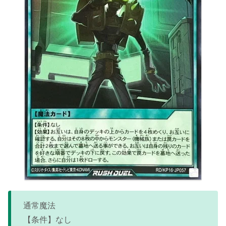
通常魔法
【条件】なし