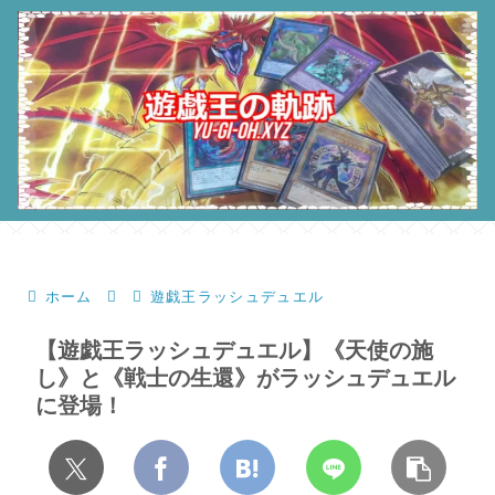
ホーム
遊戯王ラッシュデュエル
【遊戯王ラッシュデュエル】《天使の施
し》と《戦士の生還》がラッシュデュエル
に登場！