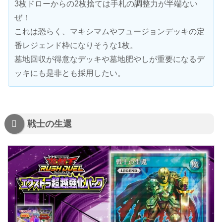
3枚ドローからの2枚捨ては手札の調整力が半端ない
ぜ！
これは恐らく、マキシマムやフュージョンデッキの定
番レジェンド枠になりそうな1枚。
墓地回収が得意なデッキや墓地肥やしが重要になるデ
ッキにも是非とも採用したい。
戦士の生還