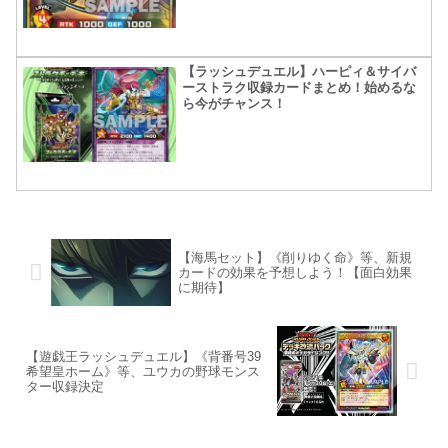
【ラッシュデュエル】ハーピィ＆サイバ
ーストラク収録カードまとめ！始めるな
ら今がチャンス！
【海馬セット】《削りゆく命》等、新規
カードの効果を予想しよう！【面白効果
に期待】
【遊戯王ラッシュデュエル】《背番号39
希望皇ホーム》等、ユウカの野球モンス
ター収録決定