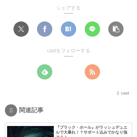
シェアする
castをフォローする
cast
関連記事
『ブラック・ホール』がラッシュデュエ
ルで大暴れ！？サポート込みでかなり強