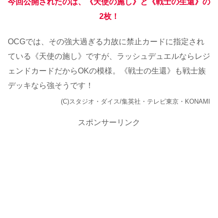
今回公開されたのは、《天使の施し》と《戦士の生還》の
2枚！
OCGでは、その強大過ぎる力故に禁止カードに指定され
ている《天使の施し》ですが、ラッシュデュエルならレジ
ェンドカードだからOKの模様。《戦士の生還》も戦士族
デッキなら強そうです！
(C)スタジオ・ダイス/集英社・テレビ東京・KONAMI
スポンサーリンク