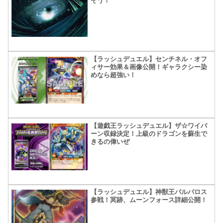
そう！
【ラッシュデュエル】センチネル・オフ
ィサー効果＆画像公開！ギャラクシー染
めなら超強い！
【遊戯王ラッシュデュエル】ザ☆ワイバ
ーン収録決定！上級のドラゴンを蘇生で
きるの偉いぜ
【ラッシュデュエル】神獣王バルバロス
参戦！冥跡、ムーンフォース詳細公開！