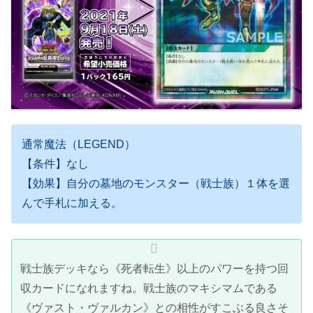
通常魔法（LEGEND）
【条件】なし
【効果】自分の墓地のモンスター（戦士族）１体を選
んで手札に加える。
戦士族デッキなら《死者転生》以上のパワーを持つ回
収カードになれますね。戦士族のマキシマムである
《ヴァスト・ヴァルカン》との相性がすこぶる良さそ