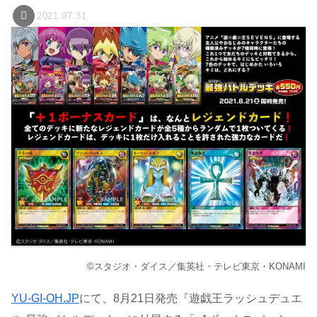
2021.07.31
©スタジオ・ダイス／集英社・テレビ東京・KONAMI
YU-GI-OH.JP
にて、8月21日発売『遊戯王ラッシュデュエ