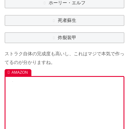
ホーリー・エルフ
死者蘇生
炸裂装甲
ストラク自体の完成度も高いし、これはマジで本気で作っ
てるのが分かりますね。