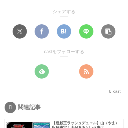
シェアする
castをフォローする
cast
関連記事
【遊戯王ラッシュデュエル】山（やま）
収録決定！山があるという事は…