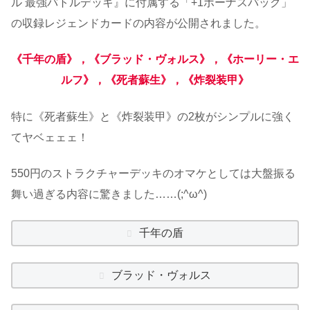
ル 最強バトルデッキ』に付属する「+1ボーナスパック」
の収録レジェンドカードの内容が公開されました。
《千年の盾》，《ブラッド・ヴォルス》，《ホーリー・エ
ルフ》，《死者蘇生》，《炸裂装甲》
特に《死者蘇生》と《炸裂装甲》の2枚がシンプルに強く
てヤベェェェ！
550円のストラクチャーデッキのオマケとしては大盤振る
舞い過ぎる内容に驚きました……(;^ω^)
千年の盾
ブラッド・ヴォルス