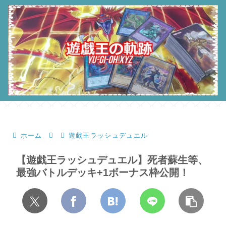
ホーム
遊戯王ラッシュデュエル
【遊戯王ラッシュデュエル】死者蘇生等、
最強バトルデッキ+1ボーナス枠公開！