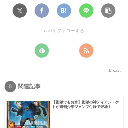
castをフォローする
cast
関連記事
【監獄でもお水】監獄の神ディアン・ケ
トが週刊少年ジャンプ付録で登場！