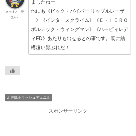
ましたねー
他にも《ビック・バイパー リップルレーザ
きゃすと（管
理人）
ー》《インタースクライム》《Ｅ・ＨＥＲＯ
ボルテック・ウィングマン》《ハーピィレデ
ィFD》あたりも出せるとの事です。既に結
構凄い顔ぶれだ！
遊戯王ラッシュデュエル
スポンサーリンク