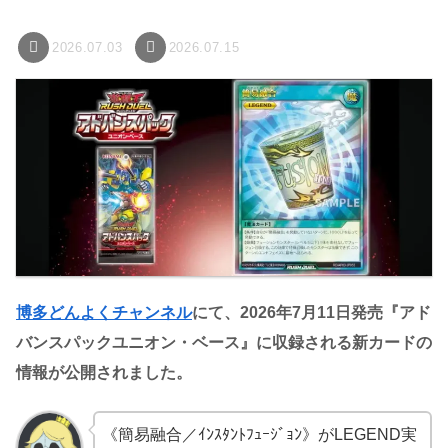
2026.07.03
2026.07.15
博多どんよくチャンネル
にて、2026年7月11日発売『アド
バンスパックユニオン・ベース』に収録される新カードの
情報が公開されました。
《簡易融合／ｲﾝｽﾀﾝﾄﾌｭｰｼﾞｮﾝ》がLEGEND実