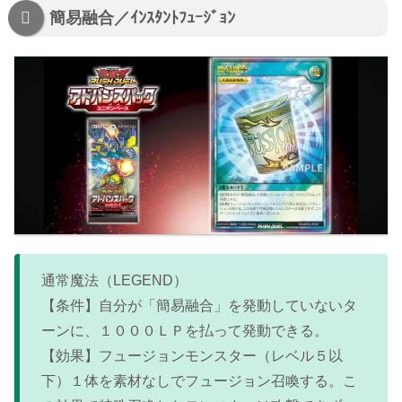
簡易融合／ｲﾝｽﾀﾝﾄﾌｭｰｼﾞｮﾝ
通常魔法（LEGEND）
【条件】自分が「簡易融合」を発動していないタ
ーンに、１０００ＬＰを払って発動できる。
【効果】フュージョンモンスター（レベル５以
下）１体を素材なしでフュージョン召喚する。こ