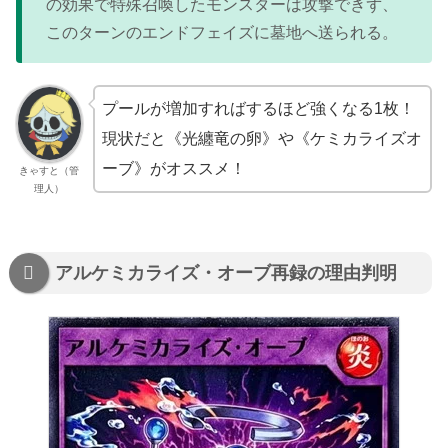
の効果で特殊召喚したモンスターは攻撃できず、
このターンのエンドフェイズに墓地へ送られる。
プールが増加すればするほど強くなる1枚！
現状だと《光纏竜の卵》や《ケミカライズオ
ーブ》がオススメ！
きゃすと（管
理人）
アルケミカライズ・オーブ再録の理由判明