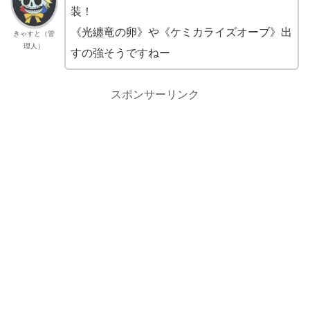
装！
《光纏竜の卵》や《ケミカライズオーブ》出
きゃすと（管
理人）
すの強そうですねー
スポンサーリンク