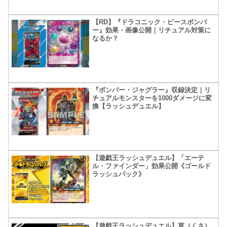
【RD】『ドラコニック・ピースボンバ
ー』効果・画像公開｜リチュアル対策に
なるか？
『ボンバー・ジャグラー』収録決定｜リ
チュアルモンスターを1000ダメージに変
換【ラッシュデュエル】
【遊戯王ラッシュデュエル】「エーテ
ル・ファインダー」効果公開《ゴールド
ラッシュパック》
【遊戯王ラッシュデュエル】草（くさ）