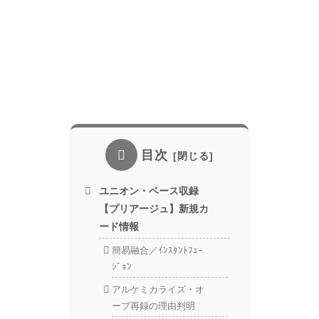
目次
ユニオン・ベース収録
【プリアージュ】新規カ
ード情報
簡易融合／ｲﾝｽﾀﾝﾄﾌｭｰ
ｼﾞｮﾝ
アルケミカライズ・オ
ーブ再録の理由判明